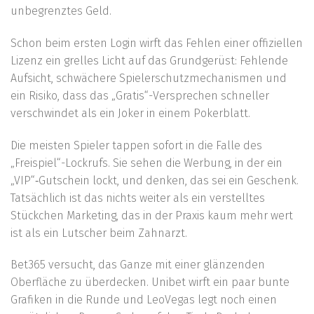
unbegrenztes Geld.
Schon beim ersten Login wirft das Fehlen einer offiziellen
Lizenz ein grelles Licht auf das Grundgerüst: Fehlende
Aufsicht, schwächere Spielerschutzmechanismen und
ein Risiko, dass das „Gratis“-Versprechen schneller
verschwindet als ein Joker in einem Pokerblatt.
Die meisten Spieler tappen sofort in die Falle des
„Freispiel“-Lockrufs. Sie sehen die Werbung, in der ein
„VIP“‑Gutschein lockt, und denken, das sei ein Geschenk.
Tatsächlich ist das nichts weiter als ein verstelltes
Stückchen Marketing, das in der Praxis kaum mehr wert
ist als ein Lutscher beim Zahnarzt.
Bet365 versucht, das Ganze mit einer glänzenden
Oberfläche zu überdecken. Unibet wirft ein paar bunte
Grafiken in die Runde und LeoVegas legt noch einen