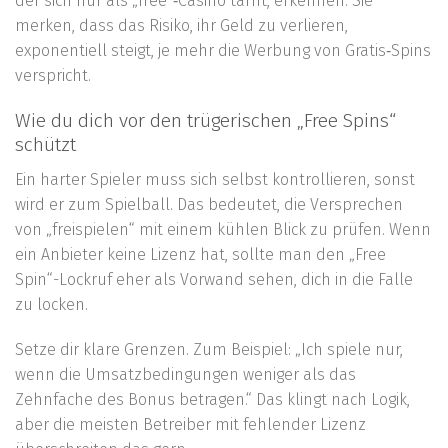
der sich nur als „free“‑Casino tarnt, erkennen. Sie
merken, dass das Risiko, ihr Geld zu verlieren,
exponentiell steigt, je mehr die Werbung von Gratis‑Spins
verspricht.
Wie du dich vor den trügerischen „Free Spins“
schützt
Ein harter Spieler muss sich selbst kontrollieren, sonst
wird er zum Spielball. Das bedeutet, die Versprechen
von „freispielen“ mit einem kühlen Blick zu prüfen. Wenn
ein Anbieter keine Lizenz hat, sollte man den „Free
Spin“-Lockruf eher als Vorwand sehen, dich in die Falle
zu locken.
Setze dir klare Grenzen. Zum Beispiel: „Ich spiele nur,
wenn die Umsatzbedingungen weniger als das
Zehnfache des Bonus betragen.“ Das klingt nach Logik,
aber die meisten Betreiber mit fehlender Lizenz