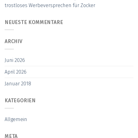
trostloses Werbeversprechen für Zocker
NEUESTE KOMMENTARE
ARCHIV
Juni 2026
April 2026
Januar 2018
KATEGORIEN
Allgemein
META