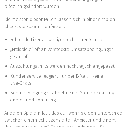
plötzlich geändert wurden.
Die meisten dieser Fallen lassen sich in einer simplen
Checkliste zusammenfassen:
Fehlende Lizenz = weniger rechtlicher Schutz
„Freispiele“ oft an versteckte Umsatzbedingungen
geknüpft
Auszahlungslimits werden nachträglich angepasst
Kundenservice reagiert nur per E‑Mail – keine
Live‑Chats
Bonusbedingungen ähneln einer Steuererklärung –
endlos und konfusing
Anderen Spielern fällt das auf, wenn sie den Unterschied
zwischen einem echt lizenzierten Anbieter und einem,