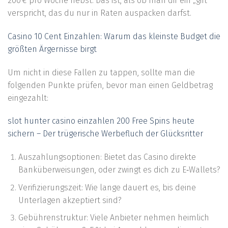
200 € pro Woche hebst. Das ist, als ob man dir ein „gift“
verspricht, das du nur in Raten auspacken darfst.
Casino 10 Cent Einzahlen: Warum das kleinste Budget die
größten Ärgernisse birgt
Um nicht in diese Fallen zu tappen, sollte man die
folgenden Punkte prüfen, bevor man einen Geldbetrag
eingezahlt:
slot hunter casino einzahlen 200 Free Spins heute
sichern – Der trügerische Werbefluch der Glücksritter
Auszahlungsoptionen: Bietet das Casino direkte
Banküberweisungen, oder zwingt es dich zu E‑Wallets?
Verifizierungszeit: Wie lange dauert es, bis deine
Unterlagen akzeptiert sind?
Gebührenstruktur: Viele Anbieter nehmen heimlich