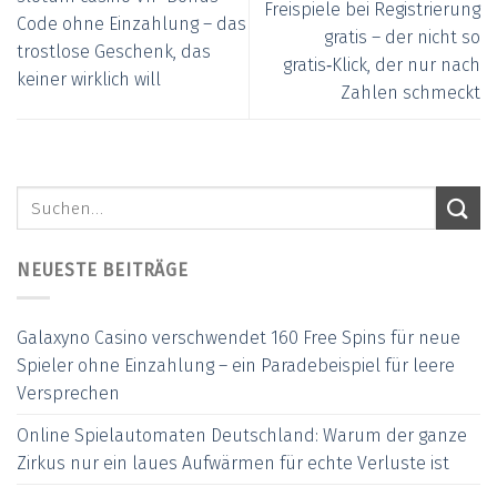
Freispiele bei Registrierung
Code ohne Einzahlung – das
gratis – der nicht so
trostlose Geschenk, das
gratis‑Klick, der nur nach
keiner wirklich will
Zahlen schmeckt
NEUESTE BEITRÄGE
Galaxyno Casino verschwendet 160 Free Spins für neue
Spieler ohne Einzahlung – ein Paradebeispiel für leere
Versprechen
Online Spielautomaten Deutschland: Warum der ganze
Zirkus nur ein laues Aufwärmen für echte Verluste ist