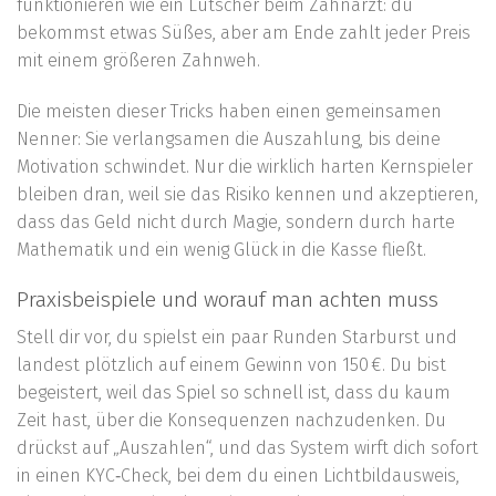
funktionieren wie ein Lutscher beim Zahnarzt: du
bekommst etwas Süßes, aber am Ende zahlt jeder Preis
mit einem größeren Zahnweh.
Die meisten dieser Tricks haben einen gemeinsamen
Nenner: Sie verlangsamen die Auszahlung, bis deine
Motivation schwindet. Nur die wirklich harten Kernspieler
bleiben dran, weil sie das Risiko kennen und akzeptieren,
dass das Geld nicht durch Magie, sondern durch harte
Mathematik und ein wenig Glück in die Kasse fließt.
Praxisbeispiele und worauf man achten muss
Stell dir vor, du spielst ein paar Runden Starburst und
landest plötzlich auf einem Gewinn von 150 €. Du bist
begeistert, weil das Spiel so schnell ist, dass du kaum
Zeit hast, über die Konsequenzen nachzudenken. Du
drückst auf „Auszahlen“, und das System wirft dich sofort
in einen KYC‑Check, bei dem du einen Lichtbildausweis,