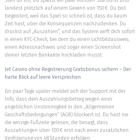
Stell dir vor, du spielst ein paar Runden Starburst und
landest plötzlich auf einem Gewinn von 150 €. Du bist
begeistert, weil das Spiel so schnell ist, dass du kaum
Zeit hast, über die Konsequenzen nachzudenken. Du
drückst auf „Auszahlen“, und das System wirft dich sofort
in einen KYC‑Check, bei dem du einen Lichtbildausweis,
einen Adressnachweis und sogar einen Screenshot
deiner letzten Bankakte hochladen musst.
Jet Casino ohne Registrierung Gratisbonus sichern – Der
harte Blick auf leere Versprechen
Ein paar Tage später meldet sich der Support mit der
Info, dass dein Auszahlungsbetrag wegen einer
angeblichen Unstimmigkeit in den „Allgemeinen
Geschäftsbedingungen“ (AGB) blockiert ist. Du hast nie
die winzige Fußzeile gelesen, die besagt, dass
Auszahlungen über 100 € erst nach einer zusätzlichen
Verifizierung von 48 Stunden erfolgen.