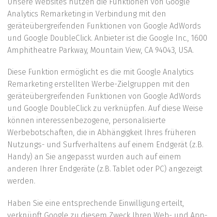
Unsere Websites nutzen die Funktionen von Google
Analytics Remarketing in Verbindung mit den
geräteübergreifenden Funktionen von Google AdWords
und Google DoubleClick. Anbieter ist die Google Inc., 1600
Amphitheatre Parkway, Mountain View, CA 94043, USA.
Diese Funktion ermöglicht es die mit Google Analytics
Remarketing erstellten Werbe-Zielgruppen mit den
geräteübergreifenden Funktionen von Google AdWords
und Google DoubleClick zu verknüpfen. Auf diese Weise
können interessenbezogene, personalisierte
Werbebotschaften, die in Abhängigkeit Ihres früheren
Nutzungs- und Surfverhaltens auf einem Endgerät (z.B.
Handy) an Sie angepasst wurden auch auf einem
anderen Ihrer Endgeräte (z.B. Tablet oder PC) angezeigt
werden.
Haben Sie eine entsprechende Einwilligung erteilt,
verknüpft Google zu diesem Zweck Ihren Web- und App-