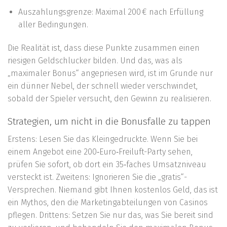
Auszahlungsgrenze: Maximal 200 € nach Erfüllung
aller Bedingungen.
Die Realität ist, dass diese Punkte zusammen einen
riesigen Geldschlucker bilden. Und das, was als
„maximaler Bonus“ angepriesen wird, ist im Grunde nur
ein dünner Nebel, der schnell wieder verschwindet,
sobald der Spieler versucht, den Gewinn zu realisieren.
Strategien, um nicht in die Bonusfalle zu tappen
Erstens: Lesen Sie das Kleingedruckte. Wenn Sie bei
einem Angebot eine 200‑Euro‑Freiluft-Party sehen,
prüfen Sie sofort, ob dort ein 35‑faches Umsatzniveau
versteckt ist. Zweitens: Ignorieren Sie die „gratis“-
Versprechen. Niemand gibt Ihnen kostenlos Geld, das ist
ein Mythos, den die Marketingabteilungen von Casinos
pflegen. Drittens: Setzen Sie nur das, was Sie bereit sind