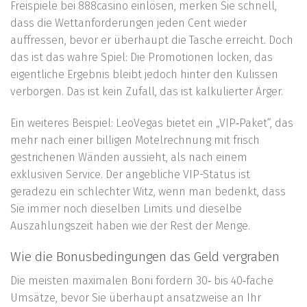
Freispiele bei 888casino einlösen, merken Sie schnell,
dass die Wettanforderungen jeden Cent wieder
auffressen, bevor er überhaupt die Tasche erreicht. Doch
das ist das wahre Spiel: Die Promotionen locken, das
eigentliche Ergebnis bleibt jedoch hinter den Kulissen
verborgen. Das ist kein Zufall, das ist kalkulierter Ärger.
Ein weiteres Beispiel: LeoVegas bietet ein „VIP‑Paket“, das
mehr nach einer billigen Motelrechnung mit frisch
gestrichenen Wänden aussieht, als nach einem
exklusiven Service. Der angebliche VIP-Status ist
geradezu ein schlechter Witz, wenn man bedenkt, dass
Sie immer noch dieselben Limits und dieselbe
Auszahlungszeit haben wie der Rest der Menge.
Wie die Bonusbedingungen das Geld vergraben
Die meisten maximalen Boni fordern 30‑ bis 40‑fache
Umsätze, bevor Sie überhaupt ansatzweise an Ihr