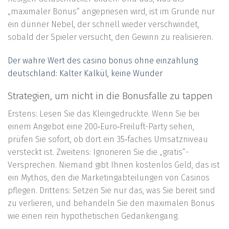
„maximaler Bonus“ angepriesen wird, ist im Grunde nur
ein dünner Nebel, der schnell wieder verschwindet,
sobald der Spieler versucht, den Gewinn zu realisieren.
Der wahre Wert des casino bonus ohne einzahlung
deutschland: Kalter Kalkül, keine Wunder
Strategien, um nicht in die Bonusfalle zu tappen
Erstens: Lesen Sie das Kleingedruckte. Wenn Sie bei
einem Angebot eine 200‑Euro‑Freiluft-Party sehen,
prüfen Sie sofort, ob dort ein 35‑faches Umsatzniveau
versteckt ist. Zweitens: Ignorieren Sie die „gratis“-
Versprechen. Niemand gibt Ihnen kostenlos Geld, das ist
ein Mythos, den die Marketingabteilungen von Casinos
pflegen. Drittens: Setzen Sie nur das, was Sie bereit sind
zu verlieren, und behandeln Sie den maximalen Bonus
wie einen rein hypothetischen Gedankengang.