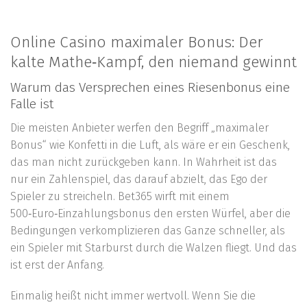
Online Casino maximaler Bonus: Der
kalte Mathe‑Kampf, den niemand gewinnt
Warum das Versprechen eines Riesenbonus eine
Falle ist
Die meisten Anbieter werfen den Begriff „maximaler
Bonus“ wie Konfetti in die Luft, als wäre er ein Geschenk,
das man nicht zurückgeben kann. In Wahrheit ist das
nur ein Zahlenspiel, das darauf abzielt, das Ego der
Spieler zu streicheln. Bet365 wirft mit einem
500‑Euro‑Einzahlungsbonus den ersten Würfel, aber die
Bedingungen verkomplizieren das Ganze schneller, als
ein Spieler mit Starburst durch die Walzen fliegt. Und das
ist erst der Anfang.
Einmalig heißt nicht immer wertvoll. Wenn Sie die