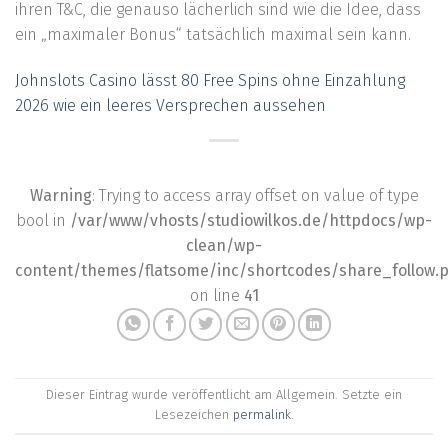
ihren T&C, die genauso lächerlich sind wie die Idee, dass
ein „maximaler Bonus“ tatsächlich maximal sein kann.
Johnslots Casino lässt 80 Free Spins ohne Einzahlung
2026 wie ein leeres Versprechen aussehen
Warning
: Trying to access array offset on value of type
bool in
/var/www/vhosts/studiowilkos.de/httpdocs/wp-
clean/wp-
content/themes/flatsome/inc/shortcodes/share_follow.
on line
41
Dieser Eintrag wurde veröffentlicht am Allgemein. Setzte ein
Lesezeichen
permalink
.