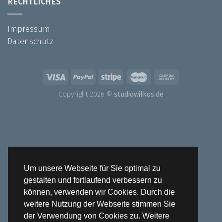
RECHTLICHES
Impressum
Datenschutz
Copyright 2026 ©
studiowilkos.de
Um unsere Webseite für Sie optimal zu
gestalten und fortlaufend verbessern zu
können, verwenden wir Cookies. Durch die
weitere Nutzung der Webseite stimmen Sie
der Verwendung von Cookies zu. Weitere