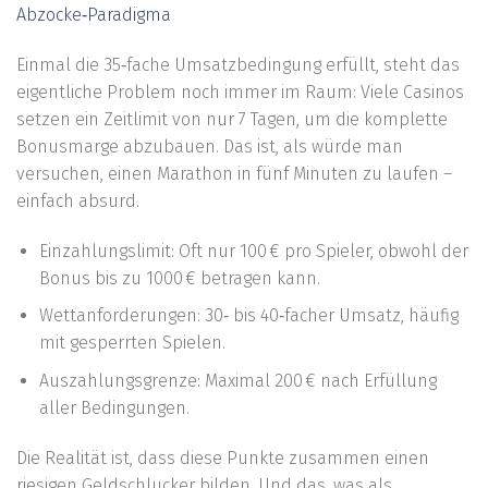
Abzocke‑Paradigma
Einmal die 35‑fache Umsatzbedingung erfüllt, steht das
eigentliche Problem noch immer im Raum: Viele Casinos
setzen ein Zeitlimit von nur 7 Tagen, um die komplette
Bonusmarge abzubauen. Das ist, als würde man
versuchen, einen Marathon in fünf Minuten zu laufen –
einfach absurd.
Einzahlungslimit: Oft nur 100 € pro Spieler, obwohl der
Bonus bis zu 1000 € betragen kann.
Wettanforderungen: 30‑ bis 40‑facher Umsatz, häufig
mit gesperrten Spielen.
Auszahlungsgrenze: Maximal 200 € nach Erfüllung
aller Bedingungen.
Die Realität ist, dass diese Punkte zusammen einen
riesigen Geldschlucker bilden. Und das, was als