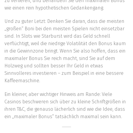
zu verlieren, und behandeln Sie den maximalen Bonus
wie einen rein hypothetischen Gedankengang.
Und zu guter Letzt: Denken Sie daran, dass die meisten
„großen“ Boni bei den meisten Spielen nicht einsetzbar
sind. In Slots wie Starburst wird das Geld schnell
verflüchtigt, weil die niedrige Volatilität den Bonus kaum
in die Gewinnzone bringt. Wenn Sie also hoffen, dass ein
maximaler Bonus Sie reich macht, sind Sie auf dem
Holzweg und sollten besser Ihr Geld in etwas
Sinnvolleres investieren – zum Beispiel in eine bessere
Kaffeemaschine.
Ein kleiner, aber wichtiger Hinweis am Rande: Viele
Casinos beschweren sich über zu kleine Schriftgrößen in
ihren T&C, die genauso lächerlich sind wie die Idee, dass
ein „maximaler Bonus“ tatsächlich maximal sein kann.