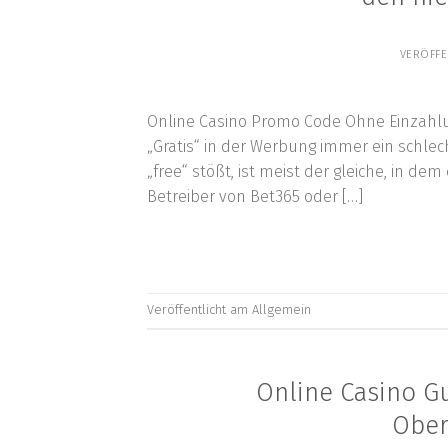
VERÖFFE
Online Casino Promo Code Ohne Einzahlun
„Gratis“ in der Werbung immer ein schlec
„free“ stößt, ist meist der gleiche, in dem
Betreiber von Bet365 oder […]
Veröffentlicht am Allgemein
Online Casino G
Ober