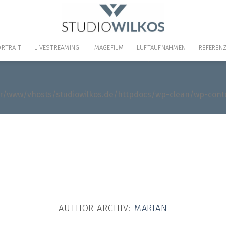
ndlinks in
/var/www/vhosts/studiowilkos.de/httpdocs/wp-cl
RTRAIT
LIVESTREAMING
IMAGEFILM
LUFTAUFNAHMEN
REFEREN
in
/var/www/vhosts/studiowilkos.de/httpdocs/wp-clean/wp-
r/www/vhosts/studiowilkos.de/httpdocs/wp-clean/wp-cont
AUTHOR ARCHIV:
MARIAN