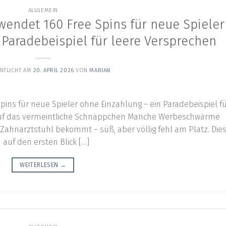
ALLGEMEIN
wendet 160 Free Spins für neue Spieler
 Paradebeispiel für leere Versprechen
NTLICHT AM
20. APRIL 2026
VON
MARIAN
ins für neue Spieler ohne Einzahlung – ein Paradebeispiel f
 auf das vermeintliche Schnäppchen Manche Werbeschwärme
 Zahnarztstuhl bekommt – süß, aber völlig fehl am Platz. Die
 auf den ersten Blick […]
WEITERLESEN
→