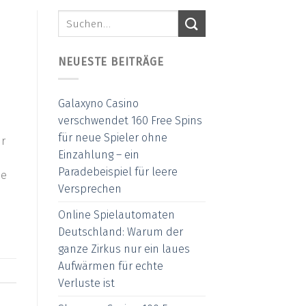
NEUESTE BEITRÄGE
Galaxyno Casino
verschwendet 160 Free Spins
für neue Spieler ohne
ür
Einzahlung – ein
Paradebeispiel für leere
se
Versprechen
Online Spielautomaten
Deutschland: Warum der
ganze Zirkus nur ein laues
Aufwärmen für echte
Verluste ist