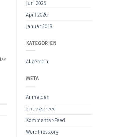
Juni 2026
April 2026
Januar 2018
KATEGORIEN
das
Allgemein
META
Anmelden
Eintrags-Feed
Kommentar-Feed
WordPress.org