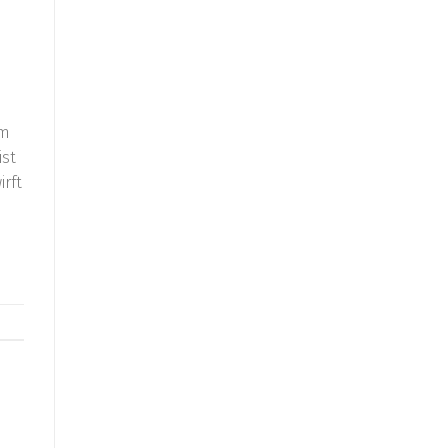
em
ist
rft