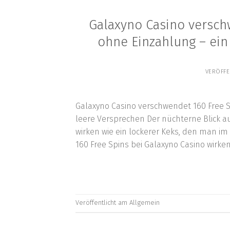
Galaxyno Casino versch
ohne Einzahlung – ein
VERÖFFE
Galaxyno Casino verschwendet 160 Free Sp
leere Versprechen Der nüchterne Blick
wirken wie ein lockerer Keks, den man im
160 Free Spins bei Galaxyno Casino wirken
Veröffentlicht am Allgemein