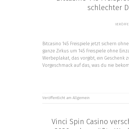
schlechter D
VERÖFFE
Bitcasino 145 Freispiele jetzt sichern ohne
ganze Zirkus um 145 Freispiele ohne Einza
Werbeplakat, das vorgibt, ein Geschenk zu 
Vorgeschmack auf das, was du nie bekomm
Veröffentlicht am Allgemein
Vinci Spin Casino vers