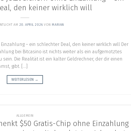
eal, den keiner wirklich will
NTLICHT AM
20. APRIL 2026
VON
MARIAN
 Einzahlung – ein schlechter Deal, den keiner wirklich will Der
hlung bei Bitcasino ist nichts weiter als ein aufgemotztes
sein. Die Realität ist ein kalter Geldrechner, der dir einen
st, gibt. […]
WEITERLESEN
→
ALLGEMEIN
chenkt $50 Gratis-Chip ohne Einzahlung