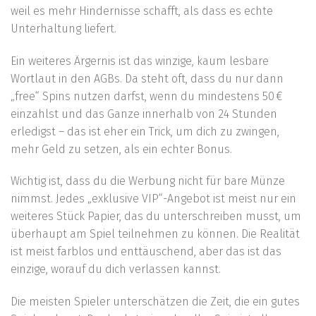
weil es mehr Hindernisse schafft, als dass es echte
Unterhaltung liefert.
Ein weiteres Ärgernis ist das winzige, kaum lesbare
Wortlaut in den AGBs. Da steht oft, dass du nur dann
„free“ Spins nutzen darfst, wenn du mindestens 50 €
einzahlst und das Ganze innerhalb von 24 Stunden
erledigst – das ist eher ein Trick, um dich zu zwingen,
mehr Geld zu setzen, als ein echter Bonus.
Wichtig ist, dass du die Werbung nicht für bare Münze
nimmst. Jedes „exklusive VIP“-Angebot ist meist nur ein
weiteres Stück Papier, das du unterschreiben musst, um
überhaupt am Spiel teilnehmen zu können. Die Realität
ist meist farblos und enttäuschend, aber das ist das
einzige, worauf du dich verlassen kannst.
Die meisten Spieler unterschätzen die Zeit, die ein gutes