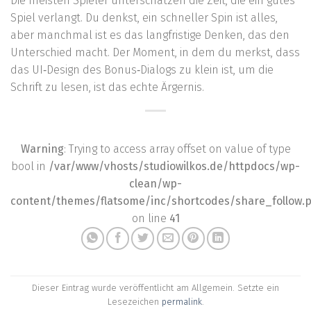
Die meisten Spieler unterschätzen die Zeit, die ein gutes
Spiel verlangt. Du denkst, ein schneller Spin ist alles,
aber manchmal ist es das langfristige Denken, das den
Unterschied macht. Der Moment, in dem du merkst, dass
das UI‑Design des Bonus‑Dialogs zu klein ist, um die
Schrift zu lesen, ist das echte Ärgernis.
Warning
: Trying to access array offset on value of type
bool in
/var/www/vhosts/studiowilkos.de/httpdocs/wp-
clean/wp-
content/themes/flatsome/inc/shortcodes/share_follow.
on line
41
Dieser Eintrag wurde veröffentlicht am Allgemein. Setzte ein
Lesezeichen
permalink
.