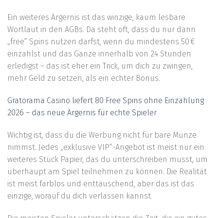
Ein weiteres Ärgernis ist das winzige, kaum lesbare
Wortlaut in den AGBs. Da steht oft, dass du nur dann
„free“ Spins nutzen darfst, wenn du mindestens 50 €
einzahlst und das Ganze innerhalb von 24 Stunden
erledigst – das ist eher ein Trick, um dich zu zwingen,
mehr Geld zu setzen, als ein echter Bonus.
Gratorama Casino liefert 80 Free Spins ohne Einzahlung
2026 – das neue Ärgernis für echte Spieler
Wichtig ist, dass du die Werbung nicht für bare Münze
nimmst. Jedes „exklusive VIP“-Angebot ist meist nur ein
weiteres Stück Papier, das du unterschreiben musst, um
überhaupt am Spiel teilnehmen zu können. Die Realität
ist meist farblos und enttäuschend, aber das ist das
einzige, worauf du dich verlassen kannst.