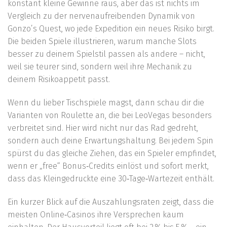
konstant kleine Gewinne raus, aber das ist nichts im
Vergleich zu der nervenaufreibenden Dynamik von
Gonzo’s Quest, wo jede Expedition ein neues Risiko birgt.
Die beiden Spiele illustrieren, warum manche Slots
besser zu deinem Spielstil passen als andere – nicht,
weil sie teurer sind, sondern weil ihre Mechanik zu
deinem Risikoappetit passt.
Wenn du lieber Tischspiele magst, dann schau dir die
Varianten von Roulette an, die bei LeoVegas besonders
verbreitet sind. Hier wird nicht nur das Rad gedreht,
sondern auch deine Erwartungshaltung. Bei jedem Spin
spürst du das gleiche Ziehen, das ein Spieler empfindet,
wenn er „free“ Bonus‑Credits einlöst und sofort merkt,
dass das Kleingedruckte eine 30‑Tage‑Wartezeit enthält.
Ein kurzer Blick auf die Auszahlungsraten zeigt, dass die
meisten Online‑Casinos ihre Versprechen kaum