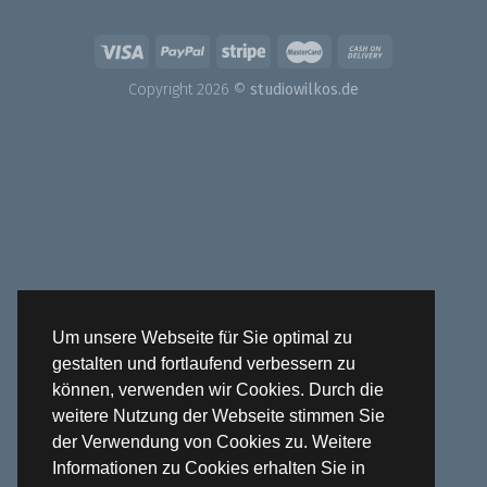
Copyright 2026 ©
studiowilkos.de
Um unsere Webseite für Sie optimal zu
gestalten und fortlaufend verbessern zu
können, verwenden wir Cookies. Durch die
weitere Nutzung der Webseite stimmen Sie
der Verwendung von Cookies zu. Weitere
Informationen zu Cookies erhalten Sie in