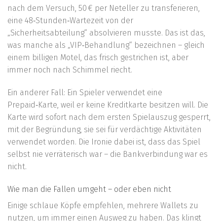
nach dem Versuch, 50 € per Neteller zu transferieren,
eine 48‑Stunden‑Wartezeit von der
„Sicherheitsabteilung“ absolvieren musste. Das ist das,
was manche als „VIP‑Behandlung“ bezeichnen – gleich
einem billigen Motel, das frisch gestrichen ist, aber
immer noch nach Schimmel riecht.
Ein anderer Fall: Ein Spieler verwendet eine
Prepaid‑Karte, weil er keine Kreditkarte besitzen will. Die
Karte wird sofort nach dem ersten Spielauszug gesperrt,
mit der Begründung, sie sei für verdächtige Aktivitäten
verwendet worden. Die Ironie dabei ist, dass das Spiel
selbst nie verräterisch war – die Bankverbindung war es
nicht.
Wie man die Fallen umgeht – oder eben nicht
Einige schlaue Köpfe empfehlen, mehrere Wallets zu
nutzen, um immer einen Ausweg zu haben. Das klingt