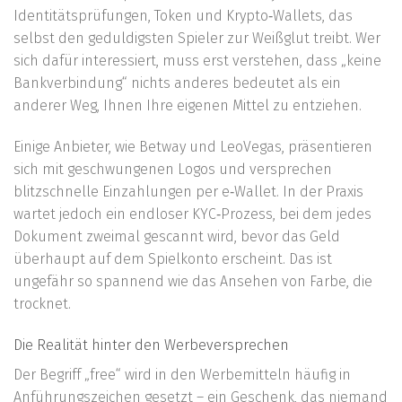
Identitätsprüfungen, Token und Krypto‑Wallets, das
selbst den geduldigsten Spieler zur Weißglut treibt. Wer
sich dafür interessiert, muss erst verstehen, dass „keine
Bankverbindung“ nichts anderes bedeutet als ein
anderer Weg, Ihnen Ihre eigenen Mittel zu entziehen.
Einige Anbieter, wie Betway und LeoVegas, präsentieren
sich mit geschwungenen Logos und versprechen
blitzschnelle Einzahlungen per e‑Wallet. In der Praxis
wartet jedoch ein endloser KYC‑Prozess, bei dem jedes
Dokument zweimal gescannt wird, bevor das Geld
überhaupt auf dem Spielkonto erscheint. Das ist
ungefähr so spannend wie das Ansehen von Farbe, die
trocknet.
Die Realität hinter den Werbeversprechen
Der Begriff „free“ wird in den Werbemitteln häufig in
Anführungszeichen gesetzt – ein Geschenk, das niemand