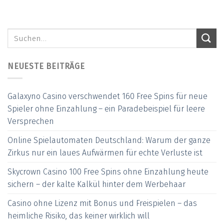
NEUESTE BEITRÄGE
Galaxyno Casino verschwendet 160 Free Spins für neue
Spieler ohne Einzahlung – ein Paradebeispiel für leere
Versprechen
Online Spielautomaten Deutschland: Warum der ganze
Zirkus nur ein laues Aufwärmen für echte Verluste ist
Skycrown Casino 100 Free Spins ohne Einzahlung heute
sichern – der kalte Kalkül hinter dem Werbehaar
Casino ohne Lizenz mit Bonus und Freispielen – das
heimliche Risiko, das keiner wirklich will