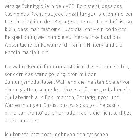
winzige Schriftgröße in den AGB. Dort steht, dass das
Casino das Recht hat, jede Einzahlung zu prüfen und bei
Unstimmigkeiten den Betrag zu sperren. Die Schrift ist so
klein, dass man fast eine Lupe braucht – ein perfektes
Beispiel dafür, wie man die Aufmerksamkeit auf das
Wesentliche lenkt, während man im Hintergrund die
Regeln manipuliert.
Die wahre Herausforderung ist nicht das Spielen selbst,
sondern das ständige Jonglieren mit den
Zahlungsmodalitäten. Während die meisten Spieler von
einem glatten, schnellen Prozess träumen, erhalten sie
ein Labyrinth aus Dokumenten, Bestätigungen und
Warteschlangen. Das ist das, was das „online casino
ohne bankkonto“ zu einer Falle macht, die nicht leicht zu
entkommen ist.
Ich könnte jetzt noch mehr von den typischen