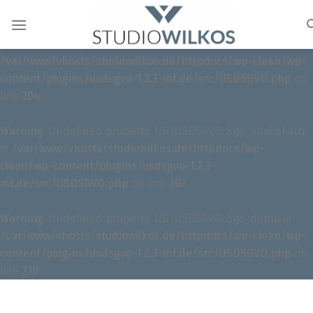
Warning
: Undefined property:
US\USDSGVO::$ga_trackoutboundlinks in
/var/www/vhosts/studiowilkos.de/httpdocs/wp-clean/wp-
content/plugins/usdsgvo-1.2.3-mf.de/src/USDSGVO.php
on
line
204
Warning
: Undefined property: US\USDSGVO::$ga_advlinkattr
in
/var/www/vhosts/studiowilkos.de/httpdocs/wp-
clean/wp-content/plugins/usdsgvo-1.2.3-
mf.de/src/USDSGVO.php
on line
207
Warning
: Undefined property: US\USDSGVO::$ga_demo in
/var/www/vhosts/studiowilkos.de/httpdocs/wp-clean/wp-
content/plugins/usdsgvo-1.2.3-mf.de/src/USDSGVO.php
on
line
210
Skip
to