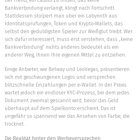
Der Trend, ein Casino zu finden, das keine
Bankverbindung verlangt, klingt nach Fortschritt.
Stattdessen stolpert man über ein Labyrinth aus
Identitätsprüfungen, Token und Krypto‑Wallets, das
selbst den geduldigsten Spieler zur Weißglut treibt. Wer
sich dafür interessiert, muss erst verstehen, dass „keine
Bankverbindung“ nichts anderes bedeutet als ein
anderer Weg, Ihnen Ihre eigenen Mittel zu entziehen.
Einige Anbieter, wie Betway und LeoVegas, präsentieren
sich mit geschwungenen Logos und versprechen
blitzschnelle Einzahlungen per e‑Wallet. In der Praxis
wartet jedoch ein endloser KYC‑Prozess, bei dem jedes
Dokument zweimal gescannt wird, bevor das Geld
überhaupt auf dem Spielkonto erscheint. Das ist
ungefähr so spannend wie das Ansehen von Farbe, die
trocknet.
Die Realität hinter den Werbeversprechen