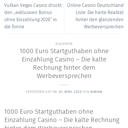
Vulkan Vegas Casino drückt
Online Casino Deutschland
den „exklusiven Bonus
Liste: Die harte Realität
ohne Einzahlung 2026“ in
hinter den glänzenden
die Tonne
Werbeversprechen
ALLGEMEIN
1000 Euro Startguthaben ohne
Einzahlung Casino – Die kalte
Rechnung hinter dem
Werbeversprechen
VERÖFFENTLICHT AM
20. APRIL 2026
VON
MARIAN
1000 Euro Startguthaben ohne
Einzahlung Casino – Die kalte Rechnung