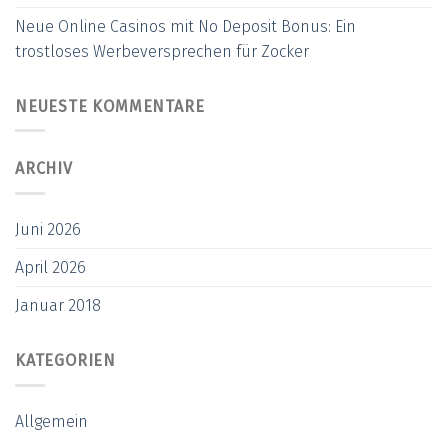
Neue Online Casinos mit No Deposit Bonus: Ein
trostloses Werbeversprechen für Zocker
NEUESTE KOMMENTARE
ARCHIV
Juni 2026
April 2026
Januar 2018
KATEGORIEN
Allgemein