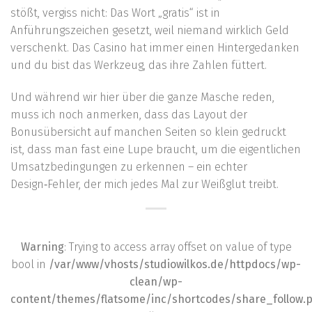
stößt, vergiss nicht: Das Wort „gratis“ ist in
Anführungszeichen gesetzt, weil niemand wirklich Geld
verschenkt. Das Casino hat immer einen Hintergedanken
und du bist das Werkzeug, das ihre Zahlen füttert.
Und während wir hier über die ganze Masche reden,
muss ich noch anmerken, dass das Layout der
Bonusübersicht auf manchen Seiten so klein gedruckt
ist, dass man fast eine Lupe braucht, um die eigentlichen
Umsatzbedingungen zu erkennen – ein echter
Design‑Fehler, der mich jedes Mal zur Weißglut treibt.
Warning
: Trying to access array offset on value of type
bool in
/var/www/vhosts/studiowilkos.de/httpdocs/wp-
clean/wp-
content/themes/flatsome/inc/shortcodes/share_follow.