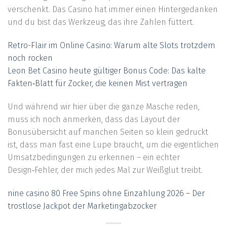
verschenkt. Das Casino hat immer einen Hintergedanken
und du bist das Werkzeug, das ihre Zahlen füttert.
Retro-Flair im Online Casino: Warum alte Slots trotzdem
noch rocken
Leon Bet Casino heute gültiger Bonus Code: Das kalte
Fakten‑Blatt für Zocker, die keinen Mist vertragen
Und während wir hier über die ganze Masche reden,
muss ich noch anmerken, dass das Layout der
Bonusübersicht auf manchen Seiten so klein gedruckt
ist, dass man fast eine Lupe braucht, um die eigentlichen
Umsatzbedingungen zu erkennen – ein echter
Design‑Fehler, der mich jedes Mal zur Weißglut treibt.
nine casino 80 Free Spins ohne Einzahlung 2026 – Der
trostlose Jackpot der Marketingabzocker