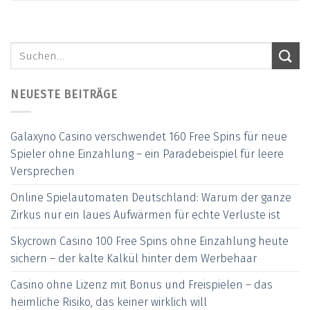
NEUESTE BEITRÄGE
Galaxyno Casino verschwendet 160 Free Spins für neue
Spieler ohne Einzahlung – ein Paradebeispiel für leere
Versprechen
Online Spielautomaten Deutschland: Warum der ganze
Zirkus nur ein laues Aufwärmen für echte Verluste ist
Skycrown Casino 100 Free Spins ohne Einzahlung heute
sichern – der kalte Kalkül hinter dem Werbehaar
Casino ohne Lizenz mit Bonus und Freispielen – das
heimliche Risiko, das keiner wirklich will