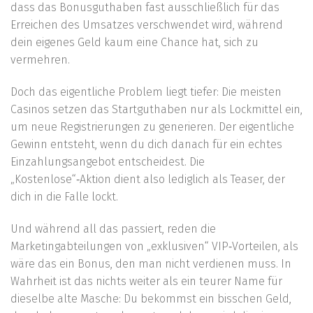
dass das Bonusguthaben fast ausschließlich für das
Erreichen des Umsatzes verschwendet wird, während
dein eigenes Geld kaum eine Chance hat, sich zu
vermehren.
Doch das eigentliche Problem liegt tiefer: Die meisten
Casinos setzen das Startguthaben nur als Lockmittel ein,
um neue Registrierungen zu generieren. Der eigentliche
Gewinn entsteht, wenn du dich danach für ein echtes
Einzahlungsangebot entscheidest. Die
„Kostenlose“‑Aktion dient also lediglich als Teaser, der
dich in die Falle lockt.
Und während all das passiert, reden die
Marketingabteilungen von „exklusiven“ VIP‑Vorteilen, als
wäre das ein Bonus, den man nicht verdienen muss. In
Wahrheit ist das nichts weiter als ein teurer Name für
dieselbe alte Masche: Du bekommst ein bisschen Geld,