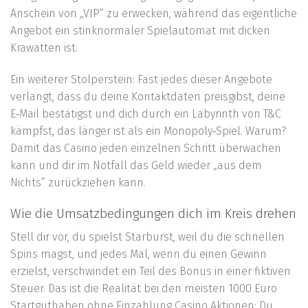
Anschein von „VIP“ zu erwecken, während das eigentliche
Angebot ein stinknormaler Spielautomat mit dicken
Krawatten ist.
Ein weiterer Stolperstein: Fast jedes dieser Angebote
verlangt, dass du deine Kontaktdaten preisgibst, deine
E‑Mail bestätigst und dich durch ein Labyrinth von T&C
kämpfst, das länger ist als ein Monopoly‑Spiel. Warum?
Damit das Casino jeden einzelnen Schritt überwachen
kann und dir im Notfall das Geld wieder „aus dem
Nichts“ zurückziehen kann.
Wie die Umsatzbedingungen dich im Kreis drehen
Stell dir vor, du spielst Starburst, weil du die schnellen
Spins magst, und jedes Mal, wenn du einen Gewinn
erzielst, verschwindet ein Teil des Bonus in einer fiktiven
Steuer. Das ist die Realität bei den meisten 1000 Euro
Startguthaben ohne Einzahlung Casino Aktionen: Du