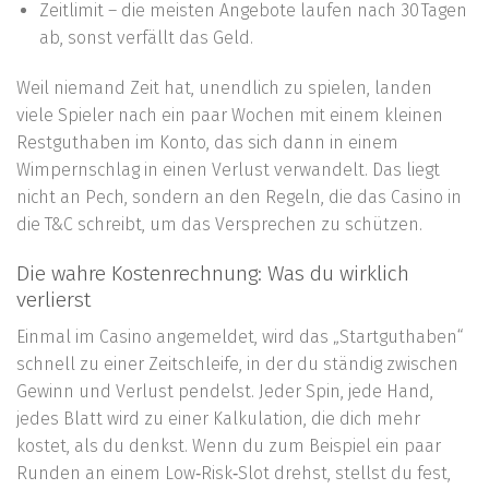
Zeitlimit – die meisten Angebote laufen nach 30 Tagen
ab, sonst verfällt das Geld.
Weil niemand Zeit hat, unendlich zu spielen, landen
viele Spieler nach ein paar Wochen mit einem kleinen
Restguthaben im Konto, das sich dann in einem
Wimpernschlag in einen Verlust verwandelt. Das liegt
nicht an Pech, sondern an den Regeln, die das Casino in
die T&C schreibt, um das Versprechen zu schützen.
Die wahre Kostenrechnung: Was du wirklich
verlierst
Einmal im Casino angemeldet, wird das „Startguthaben“
schnell zu einer Zeitschleife, in der du ständig zwischen
Gewinn und Verlust pendelst. Jeder Spin, jede Hand,
jedes Blatt wird zu einer Kalkulation, die dich mehr
kostet, als du denkst. Wenn du zum Beispiel ein paar
Runden an einem Low‑Risk‑Slot drehst, stellst du fest,