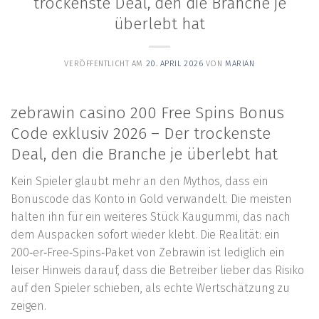
trockenste Deal, den die Branche je
überlebt hat
VERÖFFENTLICHT AM
20. APRIL 2026
VON
MARIAN
zebrawin casino 200 Free Spins Bonus
Code exklusiv 2026 – Der trockenste
Deal, den die Branche je überlebt hat
Kein Spieler glaubt mehr an den Mythos, dass ein
Bonuscode das Konto in Gold verwandelt. Die meisten
halten ihn für ein weiteres Stück Kaugummi, das nach
dem Auspacken sofort wieder klebt. Die Realität: ein
200‑er‑Free‑Spins‑Paket von Zebrawin ist lediglich ein
leiser Hinweis darauf, dass die Betreiber lieber das Risiko
auf den Spieler schieben, als echte Wertschätzung zu
zeigen.