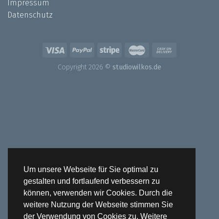
Impressum
Datenschutz
Copyright 2026 ©
studiowilkos.de
Um unsere Webseite für Sie optimal zu
gestalten und fortlaufend verbessern zu
können, verwenden wir Cookies. Durch die
weitere Nutzung der Webseite stimmen Sie
der Verwendung von Cookies zu. Weitere