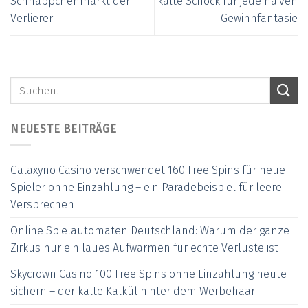
Schnäppchenmarkt der
kalte Schock für jede naiven
Verlierer
Gewinnfantasie
NEUESTE BEITRÄGE
Galaxyno Casino verschwendet 160 Free Spins für neue
Spieler ohne Einzahlung – ein Paradebeispiel für leere
Versprechen
Online Spielautomaten Deutschland: Warum der ganze
Zirkus nur ein laues Aufwärmen für echte Verluste ist
Skycrown Casino 100 Free Spins ohne Einzahlung heute
sichern – der kalte Kalkül hinter dem Werbehaar