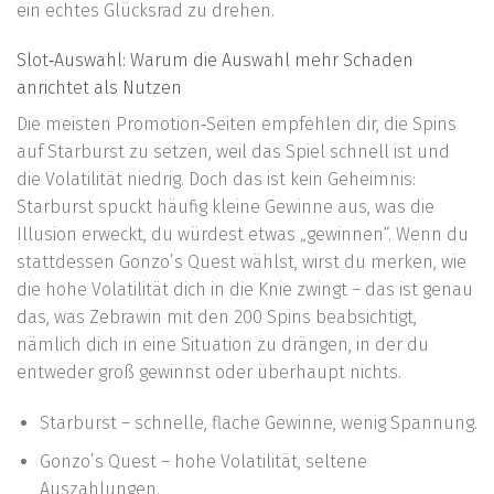
ein echtes Glücksrad zu drehen.
Slot‑Auswahl: Warum die Auswahl mehr Schaden
anrichtet als Nutzen
Die meisten Promotion‑Seiten empfehlen dir, die Spins
auf Starburst zu setzen, weil das Spiel schnell ist und
die Volatilität niedrig. Doch das ist kein Geheimnis:
Starburst spuckt häufig kleine Gewinne aus, was die
Illusion erweckt, du würdest etwas „gewinnen“. Wenn du
stattdessen Gonzo’s Quest wählst, wirst du merken, wie
die hohe Volatilität dich in die Knie zwingt – das ist genau
das, was Zebrawin mit den 200 Spins beabsichtigt,
nämlich dich in eine Situation zu drängen, in der du
entweder groß gewinnst oder überhaupt nichts.
Starburst – schnelle, flache Gewinne, wenig Spannung.
Gonzo’s Quest – hohe Volatilität, seltene
Auszahlungen.