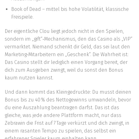
Book of Dead – mittel bis hohe Volatilität, klassische
Freispiele.
Der eigentliche Clou liegt jedoch nicht in den Spielen,
sondern im „gift“‑Mechanismus, den das Casino als „VIP“
vermarktet. Niemand schenkt dir Geld, das sei laut den
Marketing‑Mitarbeitern ein „Geschenk“. Die Wahrheit ist:
Das Casino stellt dir lediglich einen Vorgang bereit, der
dich zum Ausgeben zwingt, weil du sonst den Bonus
kaum nutzen kannst.
Und dann kommt das Kleingedruckte: Du musst deinen
Bonus bis zu 40 % des Nettogewinns umwandeln, bevor
du eine Auszahlung beantragen darfst. Das ist das
gleiche, was jede andere Plattform macht, nur dass
Zebrawin die Frist auf 7 Tage verkürzt und dich zwingt, in
einem rasanten Tempo zu spielen, das selbst ein
erfahrener Spieler kaum einhalten kann.