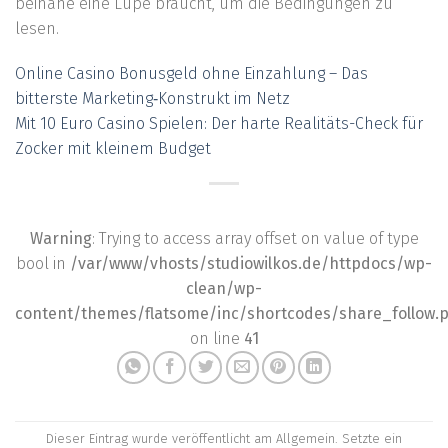
beinahe eine Lupe braucht, um die Bedingungen zu
lesen.
Online Casino Bonusgeld ohne Einzahlung – Das
bitterste Marketing‑Konstrukt im Netz
Mit 10 Euro Casino Spielen: Der harte Realitäts-Check für
Zocker mit kleinem Budget
Warning
: Trying to access array offset on value of type
bool in
/var/www/vhosts/studiowilkos.de/httpdocs/wp-
clean/wp-
content/themes/flatsome/inc/shortcodes/share_follow.
on line
41
Dieser Eintrag wurde veröffentlicht am Allgemein. Setzte ein