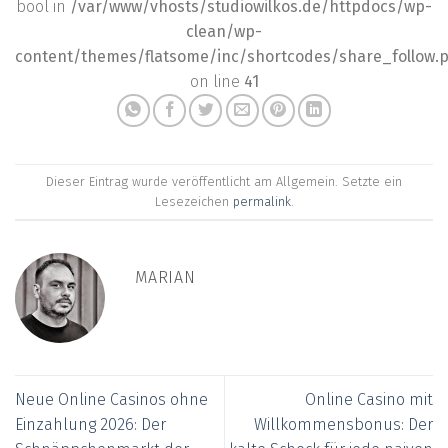
bool in
/var/www/vhosts/studiowilkos.de/httpdocs/wp-
clean/wp-
content/themes/flatsome/inc/shortcodes/share_follow.
on line
41
Dieser Eintrag wurde veröffentlicht am Allgemein. Setzte ein
Lesezeichen
permalink
.
MARIAN
Neue Online Casinos ohne
Online Casino mit
Einzahlung 2026: Der
Willkommensbonus: Der