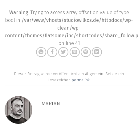
Warning
: Trying to access array offset on value of type
bool in
/var/www/vhosts/studiowilkos.de/httpdocs/wp-
clean/wp-
content/themes/flatsome/inc/shortcodes/share_follow.
on line
41
Dieser Eintrag wurde veröffentlicht am Allgemein. Setzte ein
Lesezeichen
permalink
.
MARIAN