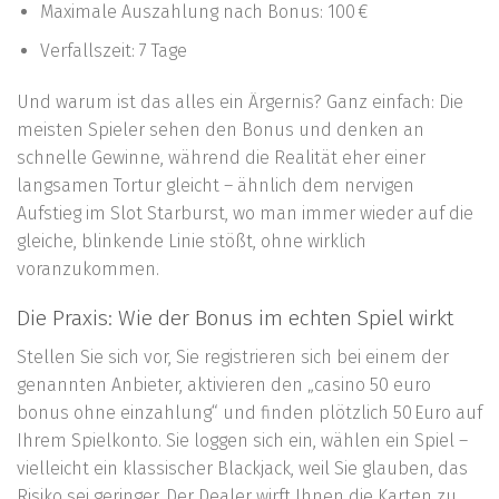
Maximale Auszahlung nach Bonus: 100 €
Verfallszeit: 7 Tage
Und warum ist das alles ein Ärgernis? Ganz einfach: Die
meisten Spieler sehen den Bonus und denken an
schnelle Gewinne, während die Realität eher einer
langsamen Tortur gleicht – ähnlich dem nervigen
Aufstieg im Slot Starburst, wo man immer wieder auf die
gleiche, blinkende Linie stößt, ohne wirklich
voranzukommen.
Die Praxis: Wie der Bonus im echten Spiel wirkt
Stellen Sie sich vor, Sie registrieren sich bei einem der
genannten Anbieter, aktivieren den „casino 50 euro
bonus ohne einzahlung“ und finden plötzlich 50 Euro auf
Ihrem Spielkonto. Sie loggen sich ein, wählen ein Spiel –
vielleicht ein klassischer Blackjack, weil Sie glauben, das
Risiko sei geringer. Der Dealer wirft Ihnen die Karten zu,