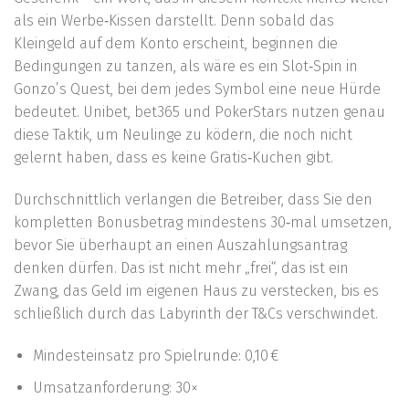
als ein Werbe‑Kissen darstellt. Denn sobald das
Kleingeld auf dem Konto erscheint, beginnen die
Bedingungen zu tanzen, als wäre es ein Slot‑Spin in
Gonzo’s Quest, bei dem jedes Symbol eine neue Hürde
bedeutet. Unibet, bet365 und PokerStars nutzen genau
diese Taktik, um Neulinge zu ködern, die noch nicht
gelernt haben, dass es keine Gratis‑Kuchen gibt.
Durchschnittlich verlangen die Betreiber, dass Sie den
kompletten Bonusbetrag mindestens 30‑mal umsetzen,
bevor Sie überhaupt an einen Auszahlungsantrag
denken dürfen. Das ist nicht mehr „frei“, das ist ein
Zwang, das Geld im eigenen Haus zu verstecken, bis es
schließlich durch das Labyrinth der T&Cs verschwindet.
Mindesteinsatz pro Spielrunde: 0,10 €
Umsatzanforderung: 30×