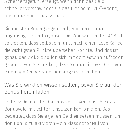
Sicherheitsgefühl erzeugt. Wenn dann das Geld
schneller verschwindet als das Bier beim „VIP“-Abend,
bleibt nur noch Frust zurück.
Die meisten Bedingungen sind jedoch nicht nur
ungünstig, sie sind kryptisch. Die Wortwahl in den AGB ist
so trocken, dass selbst ein Jurist nach einer Tasse Kaffee
die wichtigsten Punkte übersehen könnte. Und das ist
genau das Ziel: Sie sollen sich mit dem Gewinn zufrieden
geben, bevor Sie merken, dass Sie nur ein paar Cent von
einem großen Versprechen abgekratzt haben.
Was Sie wirklich wissen sollten, bevor Sie auf den
Bonus hereinfallen
Erstens: Die meisten Casinos verlangen, dass Sie das
Bonusgeld mit echten Einsätzen kombinieren. Das
bedeutet, dass Sie eigenen Geld einsetzen müssen, um
den Bonus zu aktivieren – ein klassischer Fall von