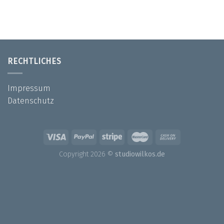
RECHTLICHES
Impressum
Datenschutz
Copyright 2026 ©
studiowilkos.de