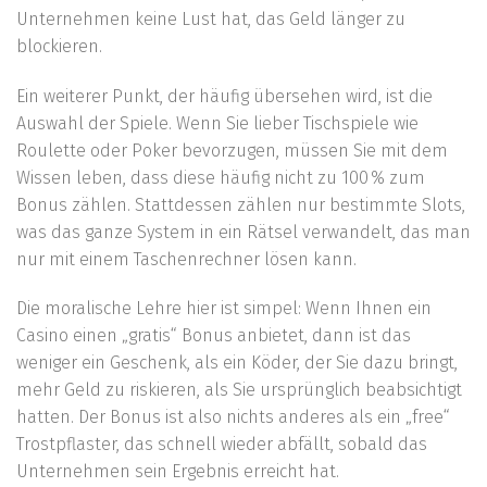
Unternehmen keine Lust hat, das Geld länger zu
blockieren.
Ein weiterer Punkt, der häufig übersehen wird, ist die
Auswahl der Spiele. Wenn Sie lieber Tischspiele wie
Roulette oder Poker bevorzugen, müssen Sie mit dem
Wissen leben, dass diese häufig nicht zu 100 % zum
Bonus zählen. Stattdessen zählen nur bestimmte Slots,
was das ganze System in ein Rätsel verwandelt, das man
nur mit einem Taschenrechner lösen kann.
Die moralische Lehre hier ist simpel: Wenn Ihnen ein
Casino einen „gratis“ Bonus anbietet, dann ist das
weniger ein Geschenk, als ein Köder, der Sie dazu bringt,
mehr Geld zu riskieren, als Sie ursprünglich beabsichtigt
hatten. Der Bonus ist also nichts anderes als ein „free“
Trostpflaster, das schnell wieder abfällt, sobald das
Unternehmen sein Ergebnis erreicht hat.