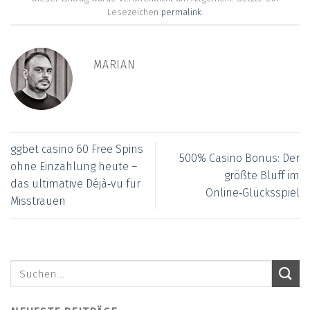
Lesezeichen
permalink
.
MARIAN
ggbet casino 60 Free Spins
500% Casino Bonus: Der
ohne Einzahlung heute –
größte Bluff im
das ultimative Déjà‑vu für
Online‑Glücksspiel
Misstrauen