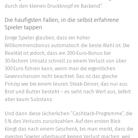
durch den kleinen Druckknopf im Backend”.
Die häufigsten Fallen, in die selbst erfahrene
Spieler tappen
Einige Spieler glauben, dass ein hoher
Willkommensbonus automatisch die beste Wahl ist. Die
Realität ist jedoch, dass ein 200‑Euro‑Bonus bei
30‑fachem Umsatz schnell zu einem Verlust von über
300 Euro führen kann, wenn man die eigentlichen
Gewinnchancen nicht beachtet. Das ist das gleiche
Prinzip wie bei einem teuren Steak‑Dinner, das nur aus
Brot und Butter besteht – es sieht nach Wert aus, liefert
aber kaum Substanz.
Und dann diese lächerlichen “Cashback‑Programme”, die
5 % des Verlusts zurückzahlen. Auf den ersten Blick
klingt das nach einem Geschenk, bis man merkt, dass die
meisten Spieler überhaupt keinen Verlust machen, weil