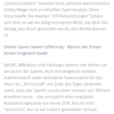
„Gratis‑Guthaben“ blenden lässt, betreibt wahrscheinlich
Hobby‑Magie statt ernsthaften Spiel-Analyse. Ohne
Umschweife: Die meisten “VIP‑Behandlungen” fühlen
sich eher an wie ein billig renoviertes Motel, bei dem das
einzige, was frisch gestrichen wurde, das Werbe‑Banner
ist.
Online Casino Gewinn Erfahrung – Warum der Schein
immer trügerisch bleibt
Bet365, 888casino und LeoVegas wirbeln seit Jahren um
die Gunst der Spieler, doch ihre Angebote bleiben
mathematisch exakt kalkulierte Gewinnspiele für das
Haus. Ein „30‑Euro‑Gift“ am Ende des Tages bedeutet
meist, dass der Spieler zuerst einen Umsatz von 150 Euro
erreichen muss – das entspricht einer impliziten
Rückzahlungsquote von kaum 20 %. Das ist nicht
“kostenlos”, das ist ein hübsch gekleideter Verlust.