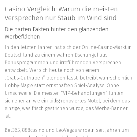
Casino Vergleich: Warum die meisten
Versprechen nur Staub im Wind sind
Die harten Fakten hinter den glänzenden
Werbeflächen
In den letzten Jahren hat sich der Online‑Casino‑Markt in
Deutschland zu einem wahren Dschungel aus
Bonusprogrammen und irreführenden Versprechen
entwickelt. Wer sich heute noch von einem
„Gratis‑Guthaben“ blenden lässt, betreibt wahrscheinlich
Hobby‑Magie statt ernsthaften Spiel-Analyse. Ohne
Umschweife: Die meisten “VIP‑Behandlungen” fühlen
sich eher an wie ein billig renoviertes Motel, bei dem das
einzige, was frisch gestrichen wurde, das Werbe‑Banner
ist.
Bet365, 888casino und LeoVegas wirbeln seit Jahren um