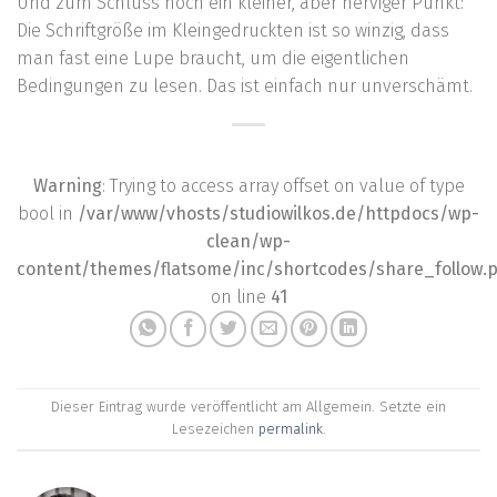
Und zum Schluss noch ein kleiner, aber nerviger Punkt:
Die Schriftgröße im Kleingedruckten ist so winzig, dass
man fast eine Lupe braucht, um die eigentlichen
Bedingungen zu lesen. Das ist einfach nur unverschämt.
Warning
: Trying to access array offset on value of type
bool in
/var/www/vhosts/studiowilkos.de/httpdocs/wp-
clean/wp-
content/themes/flatsome/inc/shortcodes/share_follow.
on line
41
Dieser Eintrag wurde veröffentlicht am Allgemein. Setzte ein
Lesezeichen
permalink
.