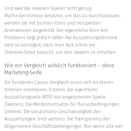
Und weil die meisten Spieler nicht genug
Mathe‑kenntnisse besitzen, um das zu durchschauen,
werden sie mit bunten Icons und verspielten
Animationen abgelenkt. Der eigentliche Kern des
Problems liegt jedoch tiefer: Die Auszahlungstermine
sind so verzögert, dass man fast schon ein
Zeitreise‑Ticket braucht, um den Gewinn zu erhalten.
Wie ein Vergleich wirklich funktioniert – ohne
Marketing‑Seife
Ein fundierter Casino Vergleich muss sich an klaren
Kriterien orientieren. Erstens: Die eigentliche
Auszahlungsrate (RTP) der angebotenen Spiele.
Zweitens: Die Mindestumsätze für Bonusbedingungen.
Drittens: Die tatsächliche Geschwindigkeit der
Auszahlungen. Und viertens: Die Transparenz der
Allgemeinen Geschäftsbedingungen. Nur wenn alle vier