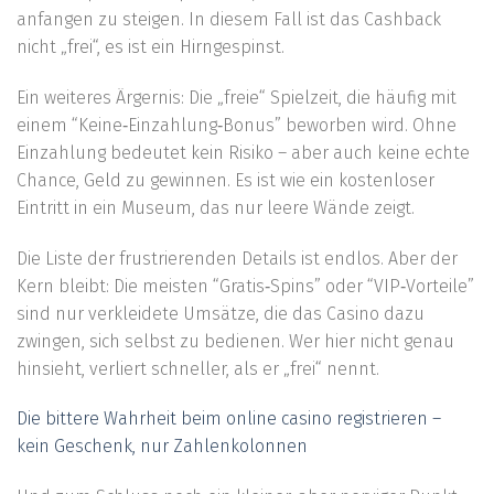
anfangen zu steigen. In diesem Fall ist das Cashback
nicht „frei“, es ist ein Hirngespinst.
Ein weiteres Ärgernis: Die „freie“ Spielzeit, die häufig mit
einem “Keine‑Einzahlung‑Bonus” beworben wird. Ohne
Einzahlung bedeutet kein Risiko – aber auch keine echte
Chance, Geld zu gewinnen. Es ist wie ein kostenloser
Eintritt in ein Museum, das nur leere Wände zeigt.
Die Liste der frustrierenden Details ist endlos. Aber der
Kern bleibt: Die meisten “Gratis‑Spins” oder “VIP‑Vorteile”
sind nur verkleidete Umsätze, die das Casino dazu
zwingen, sich selbst zu bedienen. Wer hier nicht genau
hinsieht, verliert schneller, als er „frei“ nennt.
Die bittere Wahrheit beim online casino registrieren –
kein Geschenk, nur Zahlenkolonnen