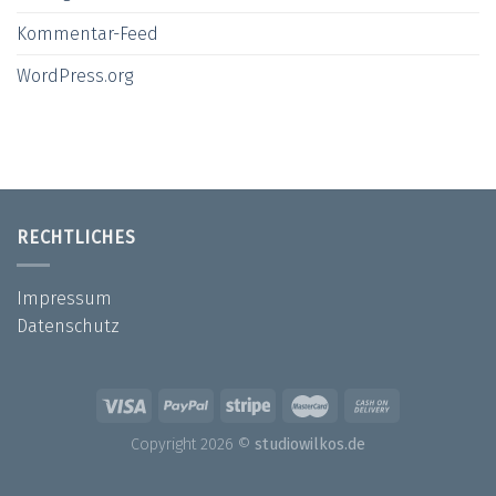
Kommentar-Feed
WordPress.org
RECHTLICHES
Impressum
Datenschutz
Copyright 2026 ©
studiowilkos.de