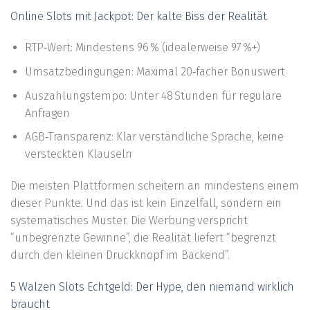
Online Slots mit Jackpot: Der kalte Biss der Realität
RTP‑Wert: Mindestens 96 % (idealerweise 97 %+)
Umsatzbedingungen: Maximal 20‑facher Bonuswert
Auszahlungstempo: Unter 48 Stunden für reguläre
Anfragen
AGB‑Transparenz: Klar verständliche Sprache, keine
versteckten Klauseln
Die meisten Plattformen scheitern an mindestens einem
dieser Punkte. Und das ist kein Einzelfall, sondern ein
systematisches Muster. Die Werbung verspricht
“unbegrenzte Gewinne”, die Realität liefert “begrenzt
durch den kleinen Druckknopf im Backend”.
5 Walzen Slots Echtgeld: Der Hype, den niemand wirklich
braucht