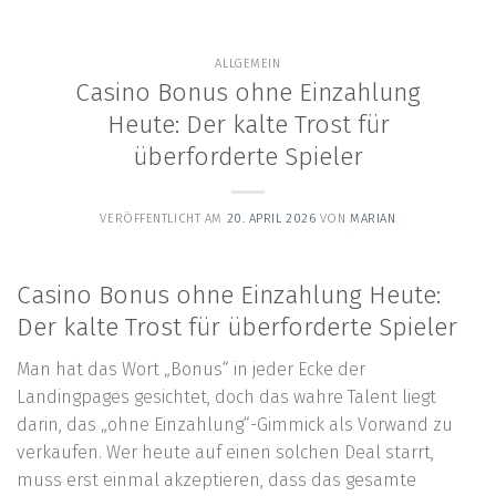
content
ALLGEMEIN
Casino Bonus ohne Einzahlung
Heute: Der kalte Trost für
überforderte Spieler
VERÖFFENTLICHT AM
20. APRIL 2026
VON
MARIAN
Casino Bonus ohne Einzahlung Heute:
Der kalte Trost für überforderte Spieler
Man hat das Wort „Bonus“ in jeder Ecke der
Landingpages gesichtet, doch das wahre Talent liegt
darin, das „ohne Einzahlung“-Gimmick als Vorwand zu
verkaufen. Wer heute auf einen solchen Deal starrt,
muss erst einmal akzeptieren, dass das gesamte