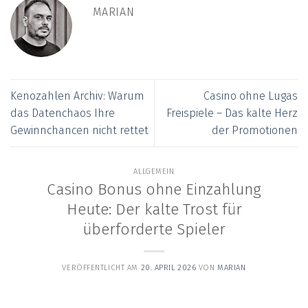
MARIAN
Kenozahlen Archiv: Warum
Casino ohne Lugas
das Datenchaos Ihre
Freispiele – Das kalte Herz
Gewinnchancen nicht rettet
der Promotionen
ALLGEMEIN
Casino Bonus ohne Einzahlung
Heute: Der kalte Trost für
überforderte Spieler
VERÖFFENTLICHT AM
20. APRIL 2026
VON
MARIAN