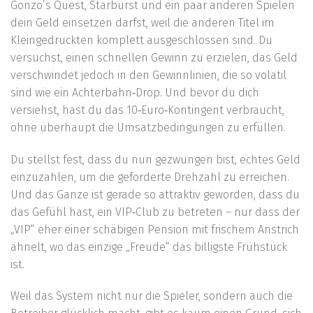
Gonzo’s Quest, Starburst und ein paar anderen Spielen
dein Geld einsetzen darfst, weil die anderen Titel im
Kleingedruckten komplett ausgeschlossen sind. Du
versuchst, einen schnellen Gewinn zu erzielen, das Geld
verschwindet jedoch in den Gewinnlinien, die so volatil
sind wie ein Achterbahn‑Drop. Und bevor du dich
versiehst, hast du das 10‑Euro‑Kontingent verbraucht,
ohne überhaupt die Umsatzbedingungen zu erfüllen.
Du stellst fest, dass du nun gezwungen bist, echtes Geld
einzuzahlen, um die geforderte Drehzahl zu erreichen.
Und das Ganze ist gerade so attraktiv geworden, dass du
das Gefühl hast, ein VIP‑Club zu betreten – nur dass der
„VIP“ eher einer schäbigen Pension mit frischem Anstrich
ähnelt, wo das einzige „Freude“ das billigste Frühstück
ist.
Weil das System nicht nur die Spieler, sondern auch die