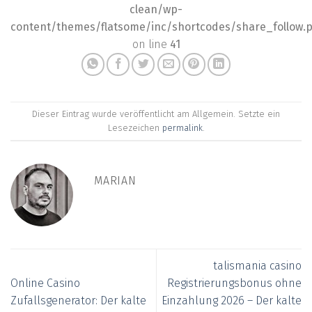
clean/wp-
content/themes/flatsome/inc/shortcodes/share_follow.
on line
41
Dieser Eintrag wurde veröffentlicht am Allgemein. Setzte ein
Lesezeichen
permalink
.
MARIAN
talismania casino
Online Casino
Registrierungsbonus ohne
Zufallsgenerator: Der kalte
Einzahlung 2026 – Der kalte