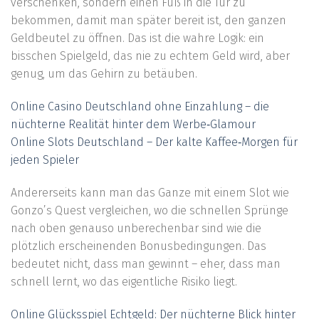
verschenken, sondern einen Fuß in die Tür zu
bekommen, damit man später bereit ist, den ganzen
Geldbeutel zu öffnen. Das ist die wahre Logik: ein
bisschen Spielgeld, das nie zu echtem Geld wird, aber
genug, um das Gehirn zu betäuben.
Online Casino Deutschland ohne Einzahlung – die
nüchterne Realität hinter dem Werbe‑Glamour
Online Slots Deutschland – Der kalte Kaffee‑Morgen für
jeden Spieler
Andererseits kann man das Ganze mit einem Slot wie
Gonzo’s Quest vergleichen, wo die schnellen Sprünge
nach oben genauso unberechenbar sind wie die
plötzlich erscheinenden Bonusbedingungen. Das
bedeutet nicht, dass man gewinnt – eher, dass man
schnell lernt, wo das eigentliche Risiko liegt.
Online Glücksspiel Echtgeld: Der nüchterne Blick hinter