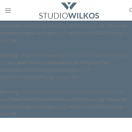
Warning
: Undefined property:
US\USDSGVO::$ga_trackoutboundlinks in
/var/www/vhosts/studiowilkos.de/httpdocs/wp-clean/wp-
content/plugins/usdsgvo-1.2.3-mf.de/src/USDSGVO.php
on
line
204
Warning
: Undefined property: US\USDSGVO::$ga_advlinkattr
in
/var/www/vhosts/studiowilkos.de/httpdocs/wp-
clean/wp-content/plugins/usdsgvo-1.2.3-
mf.de/src/USDSGVO.php
on line
207
Warning
: Undefined property: US\USDSGVO::$ga_demo in
/var/www/vhosts/studiowilkos.de/httpdocs/wp-clean/wp-
content/plugins/usdsgvo-1.2.3-mf.de/src/USDSGVO.php
on
line
210
Skip
to