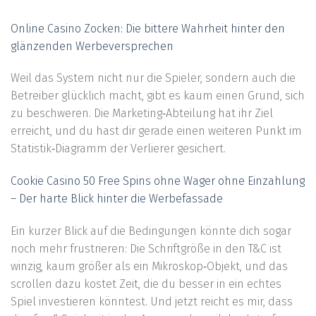
Online Casino Zocken: Die bittere Wahrheit hinter den
glänzenden Werbeversprechen
Weil das System nicht nur die Spieler, sondern auch die
Betreiber glücklich macht, gibt es kaum einen Grund, sich
zu beschweren. Die Marketing‑Abteilung hat ihr Ziel
erreicht, und du hast dir gerade einen weiteren Punkt im
Statistik‑Diagramm der Verlierer gesichert.
Cookie Casino 50 Free Spins ohne Wager ohne Einzahlung
– Der harte Blick hinter die Werbefassade
Ein kurzer Blick auf die Bedingungen könnte dich sogar
noch mehr frustrieren: Die Schriftgröße in den T&C ist
winzig, kaum größer als ein Mikroskop‑Objekt, und das
scrollen dazu kostet Zeit, die du besser in ein echtes
Spiel investieren könntest. Und jetzt reicht es mir, dass