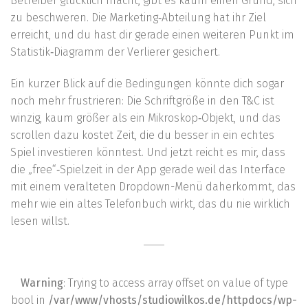
Betreiber glücklich macht, gibt es kaum einen Grund, sich
zu beschweren. Die Marketing‑Abteilung hat ihr Ziel
erreicht, und du hast dir gerade einen weiteren Punkt im
Statistik‑Diagramm der Verlierer gesichert.
Ein kurzer Blick auf die Bedingungen könnte dich sogar
noch mehr frustrieren: Die Schriftgröße in den T&C ist
winzig, kaum größer als ein Mikroskop‑Objekt, und das
scrollen dazu kostet Zeit, die du besser in ein echtes
Spiel investieren könntest. Und jetzt reicht es mir, dass
die „free“‑Spielzeit in der App gerade weil das Interface
mit einem veralteten Dropdown-Menü daherkommt, das
mehr wie ein altes Telefonbuch wirkt, das du nie wirklich
lesen willst.
Warning
: Trying to access array offset on value of type
bool in
/var/www/vhosts/studiowilkos.de/httpdocs/wp-