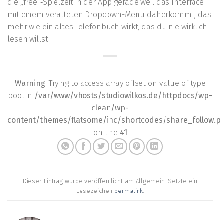
die „free“‑Spielzeit in der App gerade weil das Interface
mit einem veralteten Dropdown-Menü daherkommt, das
mehr wie ein altes Telefonbuch wirkt, das du nie wirklich
lesen willst.
Warning
: Trying to access array offset on value of type
bool in
/var/www/vhosts/studiowilkos.de/httpdocs/wp-
clean/wp-
content/themes/flatsome/inc/shortcodes/share_follow.
on line
41
Dieser Eintrag wurde veröffentlicht am Allgemein. Setzte ein
Lesezeichen
permalink
.