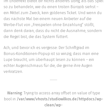
Im Endeffekt bleibt dir nichts anderes übrig, als das Spiel
so zu behandeln, wie du einen tristen Bürojob siehst –
ein Mittel zum Zweck, kein goldenes Ticket. Und wenn du
das nächste Mal bei einem neuen Anbieter auf die
Werbe‑Flut von „Freispielen ohne Einzahlung“ stößt,
dann denk daran, dass du nicht die Ausnahme, sondern
die Regel bist, die das System füttert.
Ach, und bevor ich es vergesse: Der Schriftgrad im
Bonus‑Konditionen‑Popup ist so winzig, dass man eine
Lupe braucht, um überhaupt lesen zu können – ein
echter Augenschmaus für die, die gerne ihre Augen
verkratzen.
Warning
: Trying to access array offset on value of type
bool in
/var/www/vhosts/studiowilkos.de/httpdocs/wp-
clean/wp-