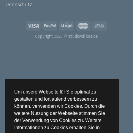
Datenschutz
Copyright 2026 ©
studiowilkos.de
Um unsere Webseite für Sie optimal zu
gestalten und fortlaufend verbessern zu
können, verwenden wir Cookies. Durch die
weitere Nutzung der Webseite stimmen Sie
der Verwendung von Cookies zu. Weitere
Informationen zu Cookies erhalten Sie in