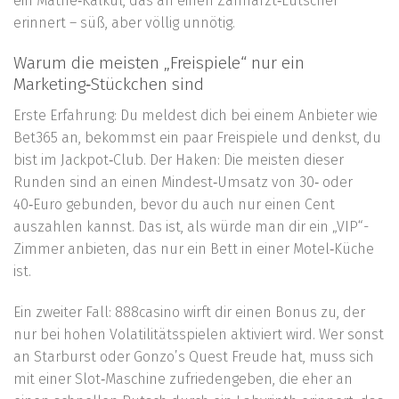
ein Mathe‑Kalkül, das an einen Zahnarzt‑Lutscher
erinnert – süß, aber völlig unnötig.
Warum die meisten „Freispiele“ nur ein
Marketing‑Stückchen sind
Erste Erfahrung: Du meldest dich bei einem Anbieter wie
Bet365 an, bekommst ein paar Freispiele und denkst, du
bist im Jackpot‑Club. Der Haken: Die meisten dieser
Runden sind an einen Mindest‑Umsatz von 30‑ oder
40‑Euro gebunden, bevor du auch nur einen Cent
auszahlen kannst. Das ist, als würde man dir ein „VIP“-
Zimmer anbieten, das nur ein Bett in einer Motel‑Küche
ist.
Ein zweiter Fall: 888casino wirft dir einen Bonus zu, der
nur bei hohen Volatilitätsspielen aktiviert wird. Wer sonst
an Starburst oder Gonzo’s Quest Freude hat, muss sich
mit einer Slot‑Maschine zufriedengeben, die eher an