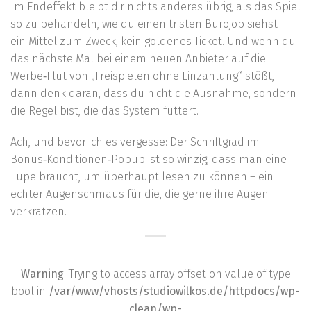
Im Endeffekt bleibt dir nichts anderes übrig, als das Spiel
so zu behandeln, wie du einen tristen Bürojob siehst –
ein Mittel zum Zweck, kein goldenes Ticket. Und wenn du
das nächste Mal bei einem neuen Anbieter auf die
Werbe‑Flut von „Freispielen ohne Einzahlung“ stößt,
dann denk daran, dass du nicht die Ausnahme, sondern
die Regel bist, die das System füttert.
Ach, und bevor ich es vergesse: Der Schriftgrad im
Bonus‑Konditionen‑Popup ist so winzig, dass man eine
Lupe braucht, um überhaupt lesen zu können – ein
echter Augenschmaus für die, die gerne ihre Augen
verkratzen.
Warning
: Trying to access array offset on value of type
bool in
/var/www/vhosts/studiowilkos.de/httpdocs/wp-
clean/wp-