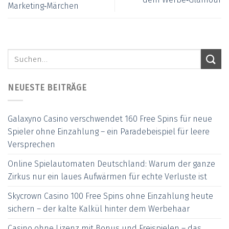
Marketing‑Märchen
NEUESTE BEITRÄGE
Galaxyno Casino verschwendet 160 Free Spins für neue
Spieler ohne Einzahlung – ein Paradebeispiel für leere
Versprechen
Online Spielautomaten Deutschland: Warum der ganze
Zirkus nur ein laues Aufwärmen für echte Verluste ist
Skycrown Casino 100 Free Spins ohne Einzahlung heute
sichern – der kalte Kalkül hinter dem Werbehaar
Casino ohne Lizenz mit Bonus und Freispielen – das