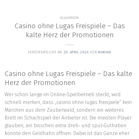
content
ALLGEMEIN
Casino ohne Lugas Freispiele – Das
kalte Herz der Promotionen
VERÖFFENTLICHT AM
20. APRIL 2026
VON
MARIAN
Casino ohne Lugas Freispiele – Das kalte
Herz der Promotionen
Wer schon lange im Online‑Spielbetrieb steckt, wird
schnell merken, dass „casino ohne lugas freispiele“ kein
Märchen aus dem Zauberwald, sondern ein weiteres
Brett im Schachspiel der Anbieter ist. Die meisten Player
glauben, ein bisschen extra dreh‑ und spül‑Guthaben
könnte den Geldhahn öffnen. Dabei ist das Ganze eher