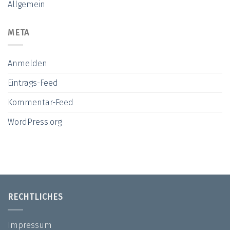
Allgemein
META
Anmelden
Eintrags-Feed
Kommentar-Feed
WordPress.org
RECHTLICHES
Impressum