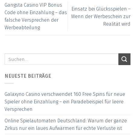
Gangsta Casino VIP Bonus
Einsatz bei Glücksspielen –
Code ohne Einzahlung – das
Wenn der Werbeschein zur
falsche Versprechen der
Realität wird
Werbeabteilung
NEUESTE BEITRÄGE
Galaxyno Casino verschwendet 160 Free Spins für neue
Spieler ohne Einzahlung – ein Paradebeispiel für leere
Versprechen
Online Spielautomaten Deutschland: Warum der ganze
Zirkus nur ein laues Aufwärmen für echte Verluste ist