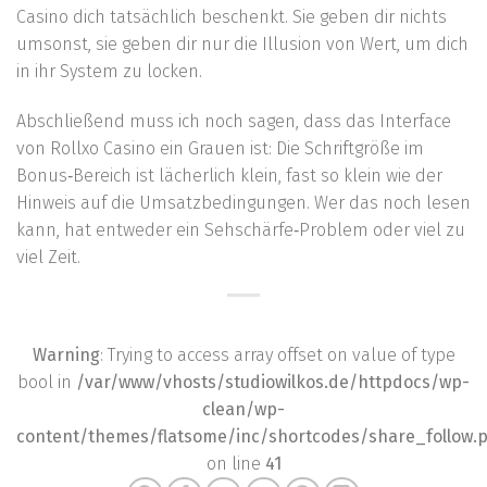
Casino dich tatsächlich beschenkt. Sie geben dir nichts
umsonst, sie geben dir nur die Illusion von Wert, um dich
in ihr System zu locken.
Abschließend muss ich noch sagen, dass das Interface
von Rollxo Casino ein Grauen ist: Die Schriftgröße im
Bonus‑Bereich ist lächerlich klein, fast so klein wie der
Hinweis auf die Umsatzbedingungen. Wer das noch lesen
kann, hat entweder ein Sehschärfe‑Problem oder viel zu
viel Zeit.
Warning
: Trying to access array offset on value of type
bool in
/var/www/vhosts/studiowilkos.de/httpdocs/wp-
clean/wp-
content/themes/flatsome/inc/shortcodes/share_follow.
on line
41