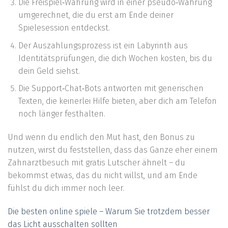
Die Freispiel‑Währung wird in einer pseudo‑Währung
umgerechnet, die du erst am Ende deiner
Spielesession entdeckst.
Der Auszahlungsprozess ist ein Labyrinth aus
Identitätsprüfungen, die dich Wochen kosten, bis du
dein Geld siehst.
Die Support‑Chat‑Bots antworten mit generischen
Texten, die keinerlei Hilfe bieten, aber dich am Telefon
noch länger festhalten.
Und wenn du endlich den Mut hast, den Bonus zu
nutzen, wirst du feststellen, dass das Ganze eher einem
Zahnarztbesuch mit gratis Lutscher ähnelt – du
bekommst etwas, das du nicht willst, und am Ende
fühlst du dich immer noch leer.
Die besten online spiele – Warum Sie trotzdem besser
das Licht ausschalten sollten