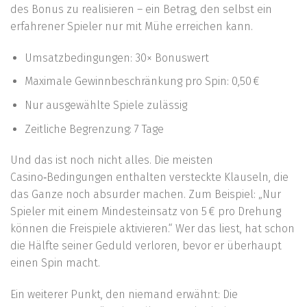
des Bonus zu realisieren – ein Betrag, den selbst ein
erfahrener Spieler nur mit Mühe erreichen kann.
Umsatzbedingungen: 30× Bonuswert
Maximale Gewinnbeschränkung pro Spin: 0,50 €
Nur ausgewählte Spiele zulässig
Zeitliche Begrenzung: 7 Tage
Und das ist noch nicht alles. Die meisten
Casino‑Bedingungen enthalten versteckte Klauseln, die
das Ganze noch absurder machen. Zum Beispiel: „Nur
Spieler mit einem Mindesteinsatz von 5 € pro Drehung
können die Freispiele aktivieren.“ Wer das liest, hat schon
die Hälfte seiner Geduld verloren, bevor er überhaupt
einen Spin macht.
Ein weiterer Punkt, den niemand erwähnt: Die