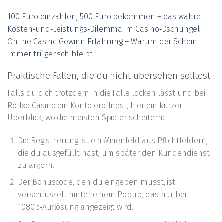
100 Euro einzahlen, 500 Euro bekommen – das wahre
Kosten‑und‑Leistungs‑Dilemma im Casino‑Dschungel
Online Casino Gewinn Erfahrung – Warum der Schein
immer trügerisch bleibt
Praktische Fallen, die du nicht übersehen solltest
Falls du dich trotzdem in die Falle locken lässt und bei
Rollxo Casino ein Konto eröffnest, hier ein kurzer
Überblick, wo die meisten Spieler scheitern:
Die Registrierung ist ein Minenfeld aus Pflichtfeldern,
die du ausgefüllt hast, um später den Kundendienst
zu ärgern.
Der Bonuscode, den du eingeben musst, ist
verschlüsselt hinter einem Popup, das nur bei
1080p‑Auflösung angezeigt wird.