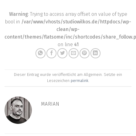
Warning
: Trying to access array offset on value of type
bool in
/var/www/vhosts/studiowilkos.de/httpdocs/wp-
clean/wp-
content/themes/flatsome/inc/shortcodes/share_follow.
on line
41
Dieser Eintrag wurde veröffentlicht am Allgemein. Setzte ein
Lesezeichen
permalink
.
MARIAN