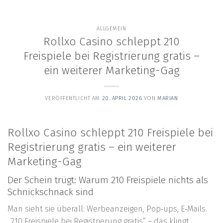
content
ALLGEMEIN
Rollxo Casino schleppt 210
Freispiele bei Registrierung gratis –
ein weiterer Marketing-Gag
VERÖFFENTLICHT AM
20. APRIL 2026
VON
MARIAN
Rollxo Casino schleppt 210 Freispiele bei
Registrierung gratis – ein weiterer
Marketing-Gag
Der Schein trügt: Warum 210 Freispiele nichts als
Schnickschnack sind
Man sieht sie überall: Werbeanzeigen, Pop‑ups, E‑Mails.
„210 Freispiele bei Registrierung gratis“ – das klingt