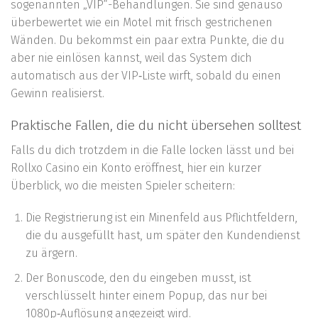
sogenannten „VIP“-Behandlungen. Sie sind genauso
überbewertet wie ein Motel mit frisch gestrichenen
Wänden. Du bekommst ein paar extra Punkte, die du
aber nie einlösen kannst, weil das System dich
automatisch aus der VIP‑Liste wirft, sobald du einen
Gewinn realisierst.
Praktische Fallen, die du nicht übersehen solltest
Falls du dich trotzdem in die Falle locken lässt und bei
Rollxo Casino ein Konto eröffnest, hier ein kurzer
Überblick, wo die meisten Spieler scheitern:
Die Registrierung ist ein Minenfeld aus Pflichtfeldern,
die du ausgefüllt hast, um später den Kundendienst
zu ärgern.
Der Bonuscode, den du eingeben musst, ist
verschlüsselt hinter einem Popup, das nur bei
1080p‑Auflösung angezeigt wird.