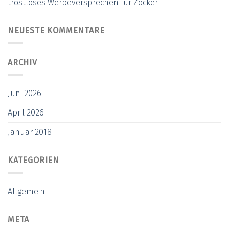
trostloses Werbeversprechen für Zocker
NEUESTE KOMMENTARE
ARCHIV
Juni 2026
April 2026
Januar 2018
KATEGORIEN
Allgemein
META