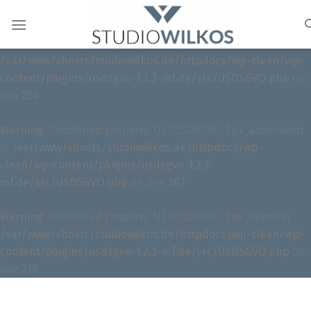
Warning
: Undefined property:
US\USDSGVO::$ga_trackoutboundlinks in
/var/www/vhosts/studiowilkos.de/httpdocs/wp-clean/wp-
content/plugins/usdsgvo-1.2.3-mf.de/src/USDSGVO.php
on
line
204
Warning
: Undefined property: US\USDSGVO::$ga_advlinkattr
in
/var/www/vhosts/studiowilkos.de/httpdocs/wp-
clean/wp-content/plugins/usdsgvo-1.2.3-
mf.de/src/USDSGVO.php
on line
207
Warning
: Undefined property: US\USDSGVO::$ga_demo in
/var/www/vhosts/studiowilkos.de/httpdocs/wp-clean/wp-
content/plugins/usdsgvo-1.2.3-mf.de/src/USDSGVO.php
on
line
210
Skip
to