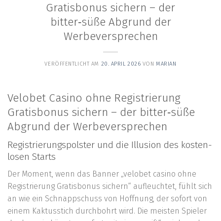
Gratisbonus sichern – der
bitter‑süße Abgrund der
Werbeversprechen
VERÖFFENTLICHT AM
20. APRIL 2026
VON
MARIAN
Velobet Casino ohne Registrierung
Gratisbonus sichern – der bitter‑süße
Abgrund der Werbeversprechen
Registrierungspolster und die Illusion des kosten­
losen Starts
Der Moment, wenn das Banner „velobet casino ohne
Registrierung Gratisbonus sichern“ aufleuchtet, fühlt sich
an wie ein Schnappschuss von Hoffnung, der sofort von
einem Kaktusstich durchbohrt wird. Die meisten Spieler