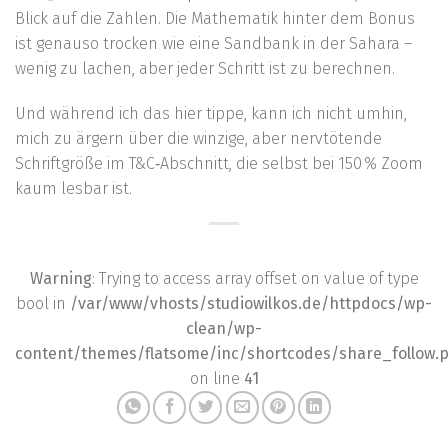
Blick auf die Zahlen. Die Mathematik hinter dem Bonus
ist genauso trocken wie eine Sandbank in der Sahara –
wenig zu lachen, aber jeder Schritt ist zu berechnen.
Und während ich das hier tippe, kann ich nicht umhin,
mich zu ärgern über die winzige, aber nervtötende
Schriftgröße im T&C‑Abschnitt, die selbst bei 150 % Zoom
kaum lesbar ist.
Warning
: Trying to access array offset on value of type
bool in
/var/www/vhosts/studiowilkos.de/httpdocs/wp-
clean/wp-
content/themes/flatsome/inc/shortcodes/share_follow.
on line
41