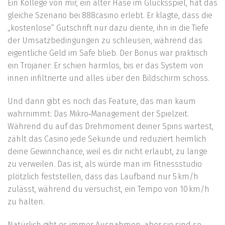
Ein Kollege von mir, ein alter Hase im Glücksspiel, hat das
gleiche Szenario bei 888casino erlebt. Er klagte, dass die
„kostenlose“ Gutschrift nur dazu diente, ihn in die Tiefe
der Umsatzbedingungen zu schleusen, während das
eigentliche Geld im Safe blieb. Der Bonus war praktisch
ein Trojaner: Er schien harmlos, bis er das System von
innen infiltrierte und alles über den Bildschirm schoss.
Und dann gibt es noch das Feature, das man kaum
wahrnimmt: Das Mikro‑Management der Spielzeit.
Während du auf das Drehmoment deiner Spins wartest,
zählt das Casino jede Sekunde und reduziert heimlich
deine Gewinnchance, weil es dir nicht erlaubt, zu lange
zu verweilen. Das ist, als würde man im Fitnessstudio
plötzlich feststellen, dass das Laufband nur 5 km/h
zulässt, während du versuchst, ein Tempo von 10 km/h
zu halten.
Natürlich gibt es immer Ausnahmen, aber sie sind so