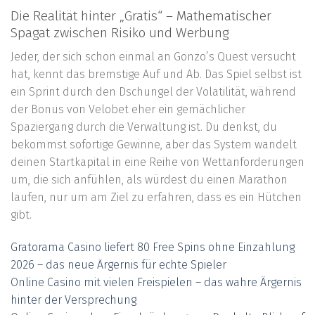
Die Realität hinter „Gratis“ – Mathematischer
Spagat zwischen Risiko und Werbung
Jeder, der sich schon einmal an Gonzo’s Quest versucht
hat, kennt das bremstige Auf und Ab. Das Spiel selbst ist
ein Sprint durch den Dschungel der Volatilität, während
der Bonus von Velobet eher ein gemächlicher
Spaziergang durch die Verwaltung ist. Du denkst, du
bekommst sofortige Gewinne, aber das System wandelt
deinen Startkapital in eine Reihe von Wettanforderungen
um, die sich anfühlen, als würdest du einen Marathon
laufen, nur um am Ziel zu erfahren, dass es ein Hütchen
gibt.
Gratorama Casino liefert 80 Free Spins ohne Einzahlung
2026 – das neue Ärgernis für echte Spieler
Online Casino mit vielen Freispielen – das wahre Ärgernis
hinter der Versprechung