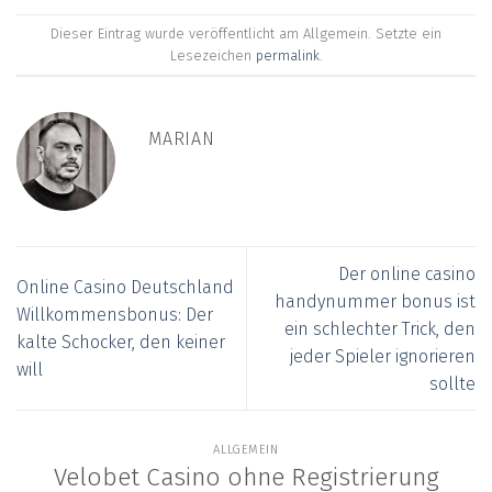
Dieser Eintrag wurde veröffentlicht am Allgemein. Setzte ein
Lesezeichen
permalink
.
MARIAN
Der online casino
Online Casino Deutschland
handynummer bonus ist
Willkommensbonus: Der
ein schlechter Trick, den
kalte Schocker, den keiner
jeder Spieler ignorieren
will
sollte
ALLGEMEIN
Velobet Casino ohne Registrierung