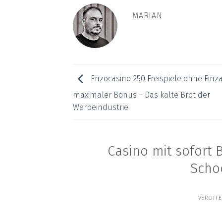
MARIAN
Enzocasino 250 Freispiele ohne Einz
maximaler Bonus – Das kalte Brot der
Werbeindustrie
Casino mit sofort
Schoc
VERÖFFE