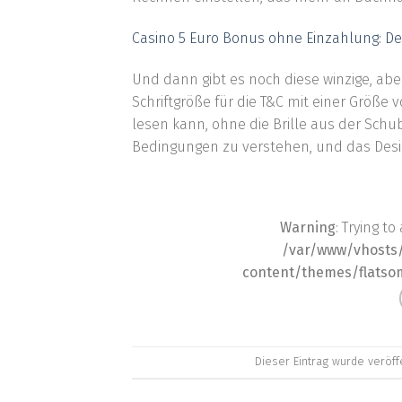
Casino 5 Euro Bonus ohne Einzahlung: Der
Und dann gibt es noch diese winzige, abe
Schriftgröße für die T&C mit einer Größe 
lesen kann, ohne die Brille aus der Schub
Bedingungen zu verstehen, und das Design
Warning
: Trying t
/var/www/vhosts/
content/themes/flatso
Dieser Eintrag wurde veröff