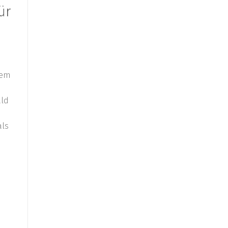
ür
nem
ald
als