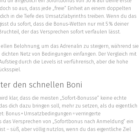
 wird dir angeblich ein Sofortbonus von 30 % auf deine erste
jedoch so aus, dass jede „freie“ Einheit an einem doppelten
ch in die Tiefe des Umsatzlabyrinths treiben. Wenn du das
gisst du sofort, dass die Bonus‑Wetten nur mit 5 % deiner
Bruchteil, der das Versprechen sofort verfaulen lässt.
hnellen Belohnung, um das Adrenalin zu steigern, während sie
m dichten Netz von Bedingungen einfangen. Der Vergleich mit
ufstieg durch die Levels ist verführerisch, aber die hohe
cksspiel.
ter den schnellen Boni
rd klar, dass die meisten „Sofort‑Bonusse“ keine echte
as dich dazu bringen soll, mehr zu setzen, als du eigentlich
et: Bonus + Umsatzbedingungen = verringerte
s das Versprechen von „Sofortbonus nach Anmeldung“ ein
st – süß, aber völlig nutzlos, wenn du das eigentliche Ziel