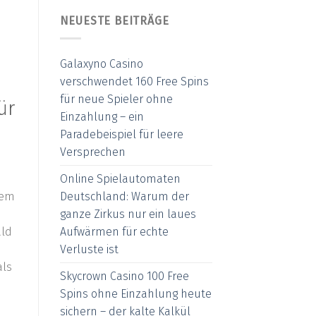
NEUESTE BEITRÄGE
Galaxyno Casino
verschwendet 160 Free Spins
für neue Spieler ohne
ür
Einzahlung – ein
Paradebeispiel für leere
Versprechen
Online Spielautomaten
Deutschland: Warum der
nem
ganze Zirkus nur ein laues
Aufwärmen für echte
ald
Verluste ist
als
Skycrown Casino 100 Free
Spins ohne Einzahlung heute
sichern – der kalte Kalkül