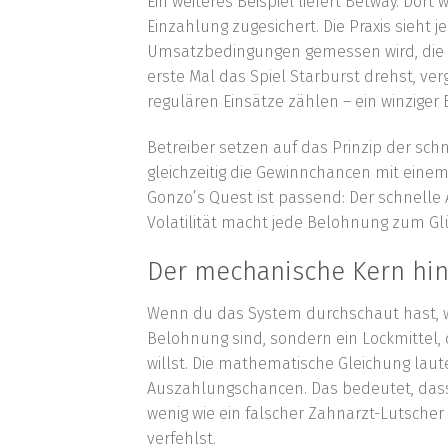
Ein weiteres Beispiel liefert Betway. Dort
Einzahlung zugesichert. Die Praxis sieht 
Umsatzbedingungen gemessen wird, die di
erste Mal das Spiel Starburst drehst, ver
regulären Einsätze zählen – ein winziger 
Betreiber setzen auf das Prinzip der sc
gleichzeitig die Gewinnchancen mit eine
Gonzo’s Quest ist passend: Der schnelle A
Volatilität macht jede Belohnung zum Glü
Der mechanische Kern hin
Wenn du das System durchschaut hast, wi
Belohnung sind, sondern ein Lockmittel, d
willst. Die mathematische Gleichung laut
Auszahlungschancen. Das bedeutet, das
wenig wie ein falscher Zahnarzt-Lutscher i
verfehlst.