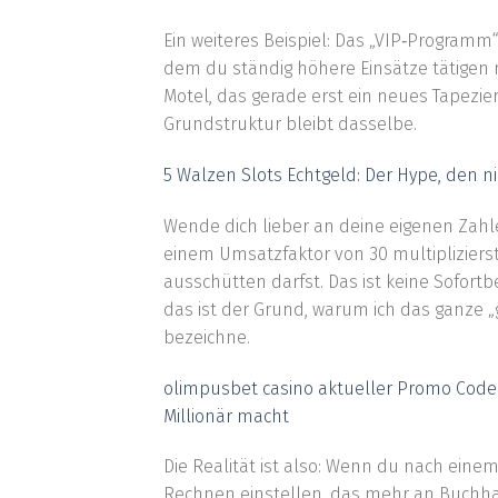
Ein weiteres Beispiel: Das „VIP‑Programm“
dem du ständig höhere Einsätze tätigen 
Motel, das gerade erst ein neues Tapezi
Grundstruktur bleibt dasselbe.
5 Walzen Slots Echtgeld: Der Hype, den n
Wende dich lieber an deine eigenen Zah
einem Umsatzfaktor von 30 multipliziers
ausschütten darfst. Das ist keine Sofort­
das ist der Grund, warum ich das ganze „g
bezeichne.
olimpusbet casino aktueller Promo Code
Millionär macht
Die Realität ist also: Wenn du nach ein
Rechnen einstellen, das mehr an Buchhal