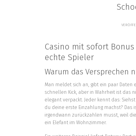
Schoc
VERÖFFE
Casino mit sofort Bonus
echte Spieler
Warum das Versprechen n
Man meldet sich an, gibt ein paar Daten e
schnellen Kick, aber in Wahrheit ist das 
elegant verpackt. Jeder kennt das: Siehst
du deine erste Einzahlung machst? Das ist 
irgendwann zurückzahlen musst, weil die
ein Elefant im Wohnzimmer.