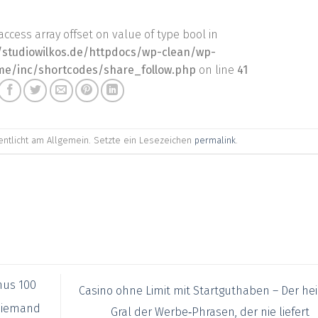
o access array offset on value of type bool in
studiowilkos.de/httpdocs/wp-clean/wp-
me/inc/shortcodes/share_follow.php
on line
41
entlicht am Allgemein. Setzte ein Lesezeichen
permalink
.
nus 100
Casino ohne Limit mit Startguthaben – Der hei
 niemand
Gral der Werbe‑Phrasen, der nie liefert