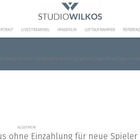
ndlinks in
/var/www/vhosts/studiowilkos.de/httpdocs/wp-cl
RTRAIT
LIVESTREAMING
IMAGEFILM
LUFTAUFNAHMEN
REFEREN
in
/var/www/vhosts/studiowilkos.de/httpdocs/wp-clean/wp-
r/www/vhosts/studiowilkos.de/httpdocs/wp-clean/wp-cont
ALLGEMEIN
s ohne Einzahlung für neue Spieler