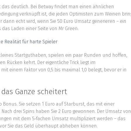
t das deutlich. Bei Betway findet man einen ähnlichen
Bedingung verknüpft ist, die jeden Optimisten zum Weinen brin
 nur dann echt wird, wenn Sie 50 Euro Umsatz generieren – ein
 das Laden einer Seite von Mr Green.
e Realität für harte Spieler
n kleines Startguthaben, spielen ein paar Runden und hoffen,
n Rücken kehrt. Der eigentliche Trick liegt im
 mit einem Faktor von 0,5 bis maximal 1,0 belegt, bevor er in
 das Ganze scheitert
ro Bonus. Sie setzen 1 Euro auf Starburst, das mit einer
ckt. Nach drei Spins haben Sie 2 Euro gewonnen. Der Umsatz von
ungen mit dem 5‑fachen Umsatz multipliziert werden – das
bevor Sie das Geld überhaupt abheben können.