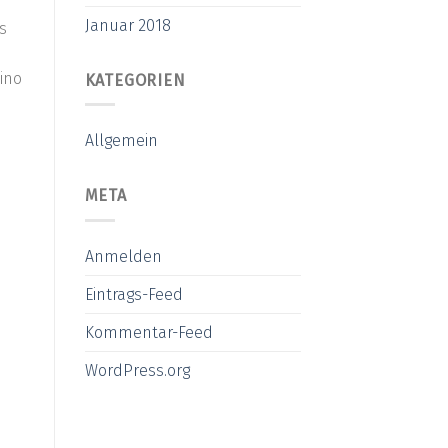
Januar 2018
s
ino
KATEGORIEN
Allgemein
META
Anmelden
Eintrags-Feed
Kommentar-Feed
WordPress.org