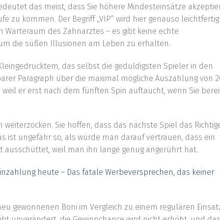
bedeutet das meist, dass Sie höhere Mindesteinsätze akzeptie
 zu kommen. Der Begriff „VIP“ wird hier genauso leichtfertig
m Warteraum des Zahnarztes – es gibt keine echte
 um die süßen Illusionen am Leben zu erhalten.
 Kleingedrucktem, das selbst die geduldigsten Spieler in den
htbarer Paragraph über die maximal mögliche Auszahlung von 2
eil er erst nach dem fünften Spin auftaucht, wenn Sie berei
em weiterzocken. Sie hoffen, dass das nächste Spiel das Richtig
as ist ungefähr so, als würde man darauf vertrauen, dass ein
t ausschüttet, weil man ihn lange genug angerührt hat.
Einzahlung heute – Das fatale Werbeversprechen, das keiner
n neu gewonnenen Boni im Vergleich zu einem regulären Einsat
eibt unverändert, die Gewinnchance wird nicht erhöht, und da