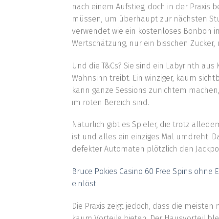
nach einem Aufstieg, doch in der Praxis 
müssen, um überhaupt zur nächsten Stufe
verwendet wie ein kostenloses Bonbon i
Wertschätzung, nur ein bisschen Zucker,
Und die T&Cs? Sie sind ein Labyrinth aus
Wahnsinn treibt. Ein winziger, kaum sic
kann ganze Sessions zunichtem machen, w
im roten Bereich sind.
Natürlich gibt es Spieler, die trotz alled
ist und alles ein einziges Mal umdreht. D
defekter Automaten plötzlich den Jackpo
Bruce Pokies Casino 60 Free Spins ohne 
einlöst
Die Praxis zeigt jedoch, dass die meiste
kaum Vorteile bieten. Der Hausvorteil bl