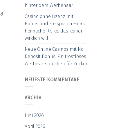
hinter dem Werbehaar
gt.
Casino ohne Lizenz mit
Bonus und Freispielen – das
heimliche Risiko, das keiner
wirklich will
Neue Online Casinos mit No
Deposit Bonus: Ein trostloses
Werbeversprechen für Zocker
NEUESTE KOMMENTARE
ARCHIV
Juni 2026
April 2026