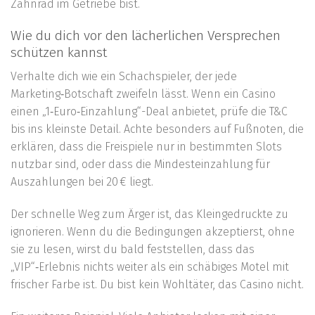
Zahnrad im Getriebe bist.
Wie du dich vor den lächerlichen Versprechen
schützen kannst
Verhalte dich wie ein Schachspieler, der jede
Marketing‑Botschaft zweifeln lässt. Wenn ein Casino
einen „1‑Euro‑Einzahlung“-Deal anbietet, prüfe die T&C
bis ins kleinste Detail. Achte besonders auf Fußnoten, die
erklären, dass die Freispiele nur in bestimmten Slots
nutzbar sind, oder dass die Mindesteinzahlung für
Auszahlungen bei 20 € liegt.
Der schnelle Weg zum Ärger ist, das Kleingedruckte zu
ignorieren. Wenn du die Bedingungen akzeptierst, ohne
sie zu lesen, wirst du bald feststellen, dass das
„VIP“‑Erlebnis nichts weiter als ein schäbiges Motel mit
frischer Farbe ist. Du bist kein Wohltäter, das Casino nicht.