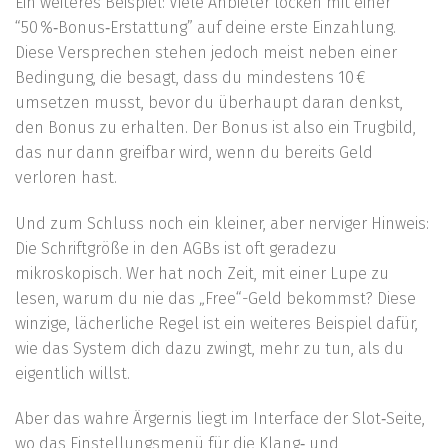
Ein weiteres Beispiel: Viele Anbieter locken mit einer
“50 %‑Bonus‑Erstattung” auf deine erste Einzahlung.
Diese Versprechen stehen jedoch meist neben einer
Bedingung, die besagt, dass du mindestens 10 €
umsetzen musst, bevor du überhaupt daran denkst,
den Bonus zu erhalten. Der Bonus ist also ein Trugbild,
das nur dann greifbar wird, wenn du bereits Geld
verloren hast.
Und zum Schluss noch ein kleiner, aber nerviger Hinweis:
Die Schriftgröße in den AGBs ist oft geradezu
mikroskopisch. Wer hat noch Zeit, mit einer Lupe zu
lesen, warum du nie das „Free“-Geld bekommst? Diese
winzige, lächerliche Regel ist ein weiteres Beispiel dafür,
wie das System dich dazu zwingt, mehr zu tun, als du
eigentlich willst.
Aber das wahre Ärgernis liegt im Interface der Slot‑Seite,
wo das Einstellungsmenü für die Klang‑ und