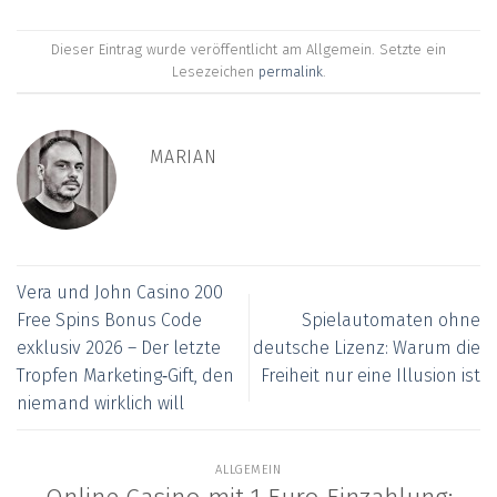
Dieser Eintrag wurde veröffentlicht am Allgemein. Setzte ein
Lesezeichen
permalink
.
MARIAN
Vera und John Casino 200
Free Spins Bonus Code
Spielautomaten ohne
exklusiv 2026 – Der letzte
deutsche Lizenz: Warum die
Tropfen Marketing‑Gift, den
Freiheit nur eine Illusion ist
niemand wirklich will
ALLGEMEIN