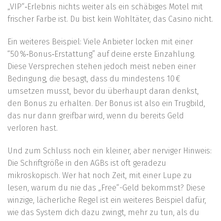
„VIP“‑Erlebnis nichts weiter als ein schäbiges Motel mit
frischer Farbe ist. Du bist kein Wohltäter, das Casino nicht.
Ein weiteres Beispiel: Viele Anbieter locken mit einer
“50 %‑Bonus‑Erstattung” auf deine erste Einzahlung.
Diese Versprechen stehen jedoch meist neben einer
Bedingung, die besagt, dass du mindestens 10 €
umsetzen musst, bevor du überhaupt daran denkst,
den Bonus zu erhalten. Der Bonus ist also ein Trugbild,
das nur dann greifbar wird, wenn du bereits Geld
verloren hast.
Und zum Schluss noch ein kleiner, aber nerviger Hinweis:
Die Schriftgröße in den AGBs ist oft geradezu
mikroskopisch. Wer hat noch Zeit, mit einer Lupe zu
lesen, warum du nie das „Free“-Geld bekommst? Diese
winzige, lächerliche Regel ist ein weiteres Beispiel dafür,
wie das System dich dazu zwingt, mehr zu tun, als du