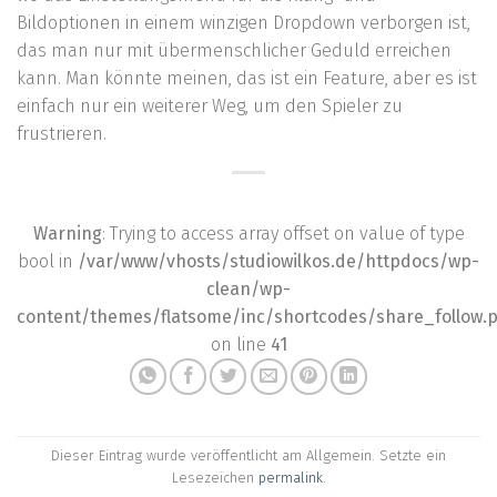
Bildoptionen in einem winzigen Dropdown verborgen ist,
das man nur mit übermenschlicher Geduld erreichen
kann. Man könnte meinen, das ist ein Feature, aber es ist
einfach nur ein weiterer Weg, um den Spieler zu
frustrieren.
Warning
: Trying to access array offset on value of type
bool in
/var/www/vhosts/studiowilkos.de/httpdocs/wp-
clean/wp-
content/themes/flatsome/inc/shortcodes/share_follow.
on line
41
Dieser Eintrag wurde veröffentlicht am Allgemein. Setzte ein
Lesezeichen
permalink
.