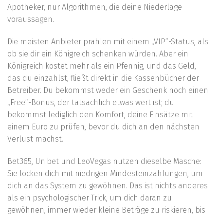
Apotheker, nur Algorithmen, die deine Niederlage
voraussagen.
Die meisten Anbieter prahlen mit einem „VIP“-Status, als
ob sie dir ein Königreich schenken würden. Aber ein
Königreich kostet mehr als ein Pfennig, und das Geld,
das du einzahlst, fließt direkt in die Kassenbücher der
Betreiber. Du bekommst weder ein Geschenk noch einen
„Free“-Bonus, der tatsächlich etwas wert ist; du
bekommst lediglich den Komfort, deine Einsätze mit
einem Euro zu prüfen, bevor du dich an den nächsten
Verlust machst.
Bet365, Unibet und LeoVegas nutzen dieselbe Masche:
Sie locken dich mit niedrigen Mindesteinzahlungen, um
dich an das System zu gewöhnen. Das ist nichts anderes
als ein psychologischer Trick, um dich daran zu
gewöhnen, immer wieder kleine Beträge zu riskieren, bis