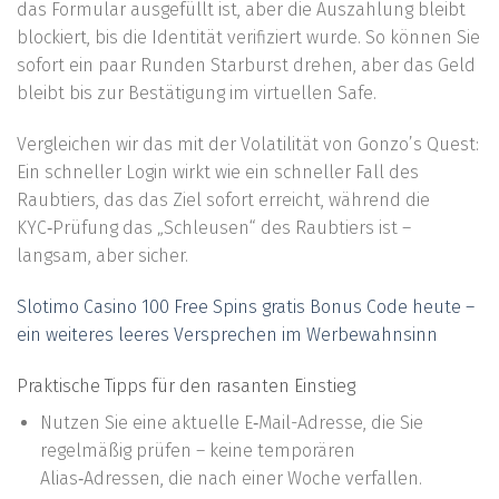
das Formular ausgefüllt ist, aber die Auszahlung bleibt
blockiert, bis die Identität verifiziert wurde. So können Sie
sofort ein paar Runden Starburst drehen, aber das Geld
bleibt bis zur Bestätigung im virtuellen Safe.
Vergleichen wir das mit der Volatilität von Gonzo’s Quest:
Ein schneller Login wirkt wie ein schneller Fall des
Raubtiers, das das Ziel sofort erreicht, während die
KYC‑Prüfung das „Schleusen“ des Raubtiers ist –
langsam, aber sicher.
Slotimo Casino 100 Free Spins gratis Bonus Code heute –
ein weiteres leeres Versprechen im Werbewahnsinn
Praktische Tipps für den rasanten Einstieg
Nutzen Sie eine aktuelle E‑Mail-Adresse, die Sie
regelmäßig prüfen – keine temporären
Alias‑Adressen, die nach einer Woche verfallen.