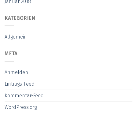
Januar 2018
KATEGORIEN
Allgemein
META
Anmelden
Eintrags-Feed
Kommentar-Feed
WordPress.org