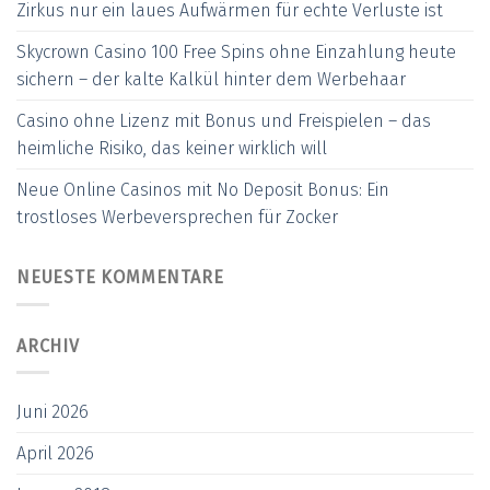
Zirkus nur ein laues Aufwärmen für echte Verluste ist
Skycrown Casino 100 Free Spins ohne Einzahlung heute
sichern – der kalte Kalkül hinter dem Werbehaar
Casino ohne Lizenz mit Bonus und Freispielen – das
heimliche Risiko, das keiner wirklich will
Neue Online Casinos mit No Deposit Bonus: Ein
trostloses Werbeversprechen für Zocker
NEUESTE KOMMENTARE
ARCHIV
Juni 2026
April 2026