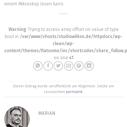
einem Mikroskop lesen kann.
Warning
: Trying to access array offset on value of type
bool in
/var/www/vhosts/studiowilkos.de/httpdocs/wp-
clean/wp-
content/themes/flatsome/inc/shortcodes/share_follow.
on line
41
Dieser Eintrag wurde veröffentlicht am Allgemein. Setzte ein
Lesezeichen
permalink
.
MARIAN