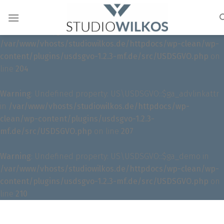
Warning
: Undefined property:
US\USDSGVO::$ga_trackoutboundlinks in
/var/www/vhosts/studiowilkos.de/httpdocs/wp-clean/wp-
content/plugins/usdsgvo-1.2.3-mf.de/src/USDSGVO.php
on
line
204
Warning
: Undefined property: US\USDSGVO::$ga_advlinkattr
in
/var/www/vhosts/studiowilkos.de/httpdocs/wp-
clean/wp-content/plugins/usdsgvo-1.2.3-
mf.de/src/USDSGVO.php
on line
207
Warning
: Undefined property: US\USDSGVO::$ga_demo in
/var/www/vhosts/studiowilkos.de/httpdocs/wp-clean/wp-
content/plugins/usdsgvo-1.2.3-mf.de/src/USDSGVO.php
on
line
210
Skip
to