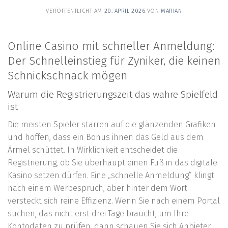
VERÖFFENTLICHT AM
20. APRIL 2026
VON
MARIAN
Online Casino mit schneller Anmeldung:
Der Schnelleinstieg für Zyniker, die keinen
Schnickschnack mögen
Warum die Registrierungszeit das wahre Spielfeld
ist
Die meisten Spieler starren auf die glänzenden Grafiken
und hoffen, dass ein Bonus ihnen das Geld aus dem
Ärmel schüttet. In Wirklichkeit entscheidet die
Registrierung, ob Sie überhaupt einen Fuß in das digitale
Kasino setzen dürfen. Eine „schnelle Anmeldung“ klingt
nach einem Werbespruch, aber hinter dem Wort
versteckt sich reine Effizienz. Wenn Sie nach einem Portal
suchen, das nicht erst drei Tage braucht, um Ihre
Kontodaten zu prüfen, dann schauen Sie sich Anbieter