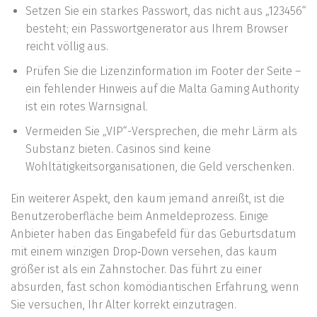
Setzen Sie ein starkes Passwort, das nicht aus „123456“
besteht; ein Passwortgenerator aus Ihrem Browser
reicht völlig aus.
Prüfen Sie die Lizenzinformation im Footer der Seite –
ein fehlender Hinweis auf die Malta Gaming Authority
ist ein rotes Warnsignal.
Vermeiden Sie „VIP“-Versprechen, die mehr Lärm als
Substanz bieten. Casinos sind keine
Wohltätigkeitsorganisationen, die Geld verschenken.
Ein weiterer Aspekt, den kaum jemand anreißt, ist die
Benutzeroberfläche beim Anmeldeprozess. Einige
Anbieter haben das Eingabefeld für das Geburtsdatum
mit einem winzigen Drop‑Down versehen, das kaum
größer ist als ein Zahnstocher. Das führt zu einer
absurden, fast schon komödiantischen Erfahrung, wenn
Sie versuchen, Ihr Alter korrekt einzutragen.