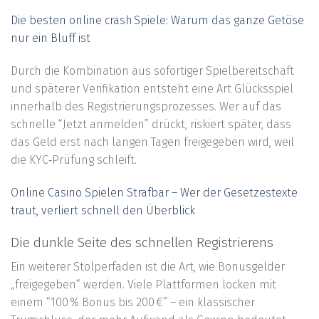
Die besten online crash Spiele: Warum das ganze Getöse
nur ein Bluff ist
Durch die Kombination aus sofortiger Spielbereitschaft
und späterer Verifikation entsteht eine Art Glücksspiel
innerhalb des Registrierungsprozesses. Wer auf das
schnelle “Jetzt anmelden” drückt, riskiert später, dass
das Geld erst nach langen Tagen freigegeben wird, weil
die KYC‑Prüfung schleift.
Online Casino Spielen Strafbar – Wer der Gesetzestexte
traut, verliert schnell den Überblick
Die dunkle Seite des schnellen Registrierens
Ein weiterer Stolperfaden ist die Art, wie Bonusgelder
„freigegeben“ werden. Viele Plattformen locken mit
einem “100 % Bonus bis 200 €” – ein klassischer