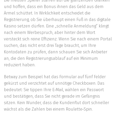
Die meisten Spieler starren auf die glänzenden Grafiken
und hoffen, dass ein Bonus ihnen das Geld aus dem
Ärmel schüttet. In Wirklichkeit entscheidet die
Registrierung, ob Sie überhaupt einen Fuß in das digitale
Kasino setzen dürfen. Eine „schnelle Anmeldung“ klingt
nach einem Werbespruch, aber hinter dem Wort
versteckt sich reine Effizienz. Wenn Sie nach einem Portal
suchen, das nicht erst drei Tage braucht, um Ihre
Kontodaten zu prüfen, dann schauen Sie sich Anbieter
an, die den Registrierungsablauf auf ein Minimum
reduziert haben.
Betway zum Beispiel hat das Formular auf fünf Felder
gekürzt und verzichtet auf unnötige Checkboxen. Das
bedeutet: Sie tippen Ihre E‑Mail, wählen ein Passwort
und bestätigen, dass Sie nicht gerade im Gefängnis
sitzen. Kein Wunder, dass die Kundenflut dort schneller
wächst als die Zahlen bei einem Roulette‑Spin.