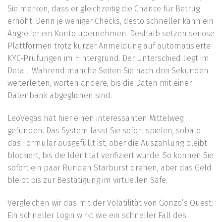
Sie merken, dass er gleichzeitig die Chance für Betrug
erhöht. Denn je weniger Checks, desto schneller kann ein
Angreifer ein Konto übernehmen. Deshalb setzen seriöse
Plattformen trotz kurzer Anmeldung auf automatisierte
KYC‑Prüfungen im Hintergrund. Der Unterschied liegt im
Detail: Während manche Seiten Sie nach drei Sekunden
weiterleiten, warten andere, bis die Daten mit einer
Datenbank abgeglichen sind.
LeoVegas hat hier einen interessanten Mittelweg
gefunden. Das System lässt Sie sofort spielen, sobald
das Formular ausgefüllt ist, aber die Auszahlung bleibt
blockiert, bis die Identität verifiziert wurde. So können Sie
sofort ein paar Runden Starburst drehen, aber das Geld
bleibt bis zur Bestätigung im virtuellen Safe.
Vergleichen wir das mit der Volatilität von Gonzo’s Quest:
Ein schneller Login wirkt wie ein schneller Fall des