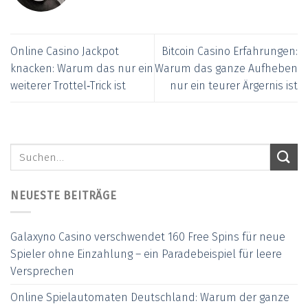
Online Casino Jackpot
Bitcoin Casino Erfahrungen:
knacken: Warum das nur ein
Warum das ganze Aufheben
weiterer Trottel‑Trick ist
nur ein teurer Ärgernis ist
NEUESTE BEITRÄGE
Galaxyno Casino verschwendet 160 Free Spins für neue
Spieler ohne Einzahlung – ein Paradebeispiel für leere
Versprechen
Online Spielautomaten Deutschland: Warum der ganze