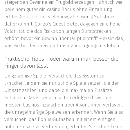
steigenden Gewinne ein Trugbild erzeugen – ähnlich wie
bei einem gutenwin casino Bonus ohne Einzahlung
echtes Geld, der mit viel Show, aber wenig Substanz
daherkommt. Gonzo’s Quest bietet dagegen eine hohe
Volatilität, die das Risiko von langen Durststrecken
erhöht, bevor ein Gewinn überhaupt eintrifft – exakt das,
was Sie bei den meisten Umsatzbedingungen erleben.
Praktische Tipps – oder warum man besser die
Finger davon lässt
Einige wenige Spieler versuchen, das System zu
„knacken“, indem sie nur auf die Spiele setzen, die den
Umsatz zählen, und dabei die maximalen Einsätze
ausreizen. Das ist jedoch selten erfolgreich, weil die
meisten Casinos inzwischen über Algorithmen verfügen,
die unregelmäßige Spielweisen erkennen. Wenn Sie also
versuchen, das Bonus‑Guthaben mit einem einzigen
hohen Einsatz zu verbrennen, erhalten Sie schnell eine