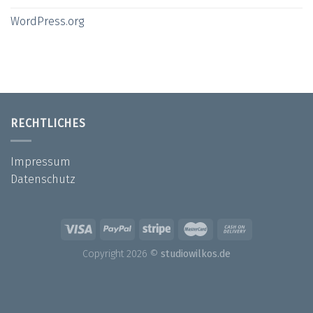
WordPress.org
RECHTLICHES
Impressum
Datenschutz
Copyright 2026 ©
studiowilkos.de