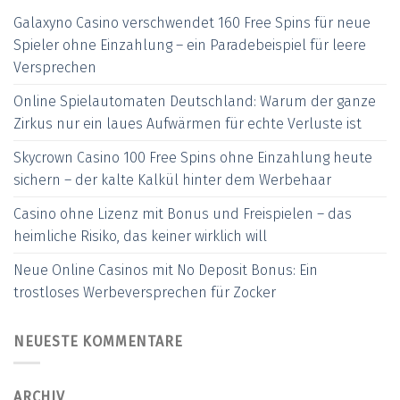
Galaxyno Casino verschwendet 160 Free Spins für neue
Spieler ohne Einzahlung – ein Paradebeispiel für leere
Versprechen
Online Spielautomaten Deutschland: Warum der ganze
Zirkus nur ein laues Aufwärmen für echte Verluste ist
Skycrown Casino 100 Free Spins ohne Einzahlung heute
sichern – der kalte Kalkül hinter dem Werbehaar
Casino ohne Lizenz mit Bonus und Freispielen – das
heimliche Risiko, das keiner wirklich will
Neue Online Casinos mit No Deposit Bonus: Ein
trostloses Werbeversprechen für Zocker
NEUESTE KOMMENTARE
ARCHIV