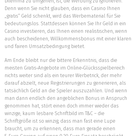
Dilemma zu umgehen, ist, die Werbung zu ignorieren.
Denn wenn Sie nicht glauben, dass ein Casino Ihnen
„gratis“ Geld schenkt, wird das Werbematerial für Sie
bedeutungslos. Stattdessen können Sie Ihr Geld in ein
Casino investieren, das Ihnen einen realistischen, wenn
auch bescheidenen, Willkommensbonus mit einer klaren
und fairen Umsatzbedingung bietet.
Am Ende bleibt nur die bittere Erkenntnis, dass die
meisten Gratis‑Angebote im Online‑Glücksspielbereich
nichts weiter sind als ein teurer Werbetrick, der mehr
darauf abzielt, neue Registrierungen zu generieren, als
tatsächlich Geld an die Spieler auszuzahlen. Und wenn
man dann endlich den angeblichen Bonus in Anspruch
genommen hat, stört einen doch immer wieder das
winzige, kaum lesbare Schriftbild im T&C – die
Schriftgröße ist so winzig, dass man fast eine Lupe
braucht, um zu erkennen, dass man gerade einen