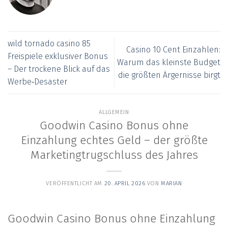
wild tornado casino 85
Casino 10 Cent Einzahlen:
Freispiele exklusiver Bonus
Warum das kleinste Budget
– Der trockene Blick auf das
die größten Ärgernisse birgt
Werbe‑Desaster
ALLGEMEIN
Goodwin Casino Bonus ohne
Einzahlung echtes Geld – der größte
Marketingtrugschluss des Jahres
VERÖFFENTLICHT AM
20. APRIL 2026
VON
MARIAN
Goodwin Casino Bonus ohne Einzahlung