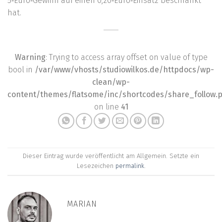
5‑Euro‑Gewinn auf einen 0,20‑Euro‑Einsatz beschränkt
hat.
Warning
: Trying to access array offset on value of type
bool in
/var/www/vhosts/studiowilkos.de/httpdocs/wp-
clean/wp-
content/themes/flatsome/inc/shortcodes/share_follow.
on line
41
Dieser Eintrag wurde veröffentlicht am Allgemein. Setzte ein
Lesezeichen
permalink
.
MARIAN