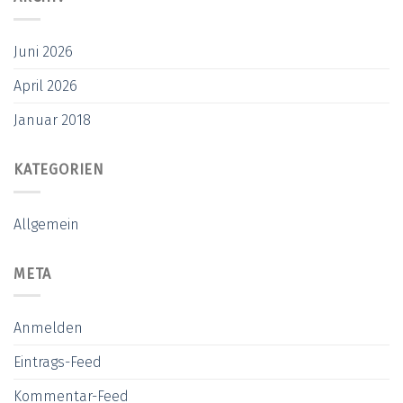
Juni 2026
April 2026
Januar 2018
KATEGORIEN
Allgemein
META
Anmelden
Eintrags-Feed
Kommentar-Feed