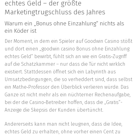
echtes Geld – der größte
Marketingtrugschluss des Jahres
Warum ein „Bonus ohne Einzahlung“ nichts als
ein Köder ist
Der Moment, in dem ein Spieler auf Goodwin Casino stößt
und dort einen „goodwin casino Bonus ohne Einzahlung
echtes Geld“ bewirbt, fühlt sich an wie ein Gratis‑Zugriff
auf die Schatzkammer – nur dass die Tür nicht wirklich
existiert. Stattdessen öffnet sich ein Labyrinth aus
Umsatzbedingungen, die so verheddert sind, dass selbst
ein Mathe‑Professor den Überblick verlieren würde. Das
Ganze ist nicht mehr als ein nüchterner Rechenaufgabe,
bei der die Casino‑Betreiber hoffen, dass die „Gratis“-
Anzeige die Skepsis der Kunden übertüncht.
Andererseits kann man nicht leugnen, dass die Idee,
echtes Geld zu erhalten, ohne vorher einen Cent zu