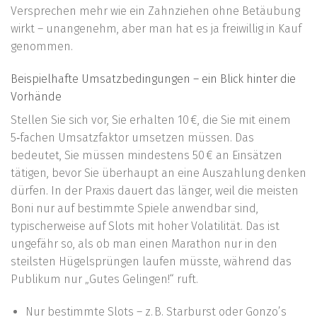
Versprechen mehr wie ein Zahnziehen ohne Betäubung
wirkt – unangenehm, aber man hat es ja freiwillig in Kauf
genommen.
Beispielhafte Umsatzbedingungen – ein Blick hinter die
Vorhände
Stellen Sie sich vor, Sie erhalten 10 €, die Sie mit einem
5‑fachen Umsatzfaktor umsetzen müssen. Das
bedeutet, Sie müssen mindestens 50 € an Einsätzen
tätigen, bevor Sie überhaupt an eine Auszahlung denken
dürfen. In der Praxis dauert das länger, weil die meisten
Boni nur auf bestimmte Spiele anwendbar sind,
typischerweise auf Slots mit hoher Volatilität. Das ist
ungefähr so, als ob man einen Marathon nur in den
steilsten Hügelsprüngen laufen müsste, während das
Publikum nur „Gutes Gelingen!“ ruft.
Nur bestimmte Slots – z. B. Starburst oder Gonzo’s