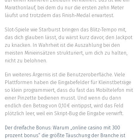
Marathonlauf, bei dem du nur die ersten zehn Meter
läufst und trotzdem das Finish‑Medal erwartest.
Slot‑Spiele wie Starburst bringen das Blitz‑Tempo mit,
das dich glauben lässt, du wärst kurz davor, den Jackpot
zu knacken. In Wahrheit ist die Auszahlung bei den
meisten Minieinsätzen strukturiert, um dich zu halten,
nicht zu belohnen.
Ein weiteres Ärgernis ist die Benutzeroberfläche. Viele
Plattformen haben die Eingabefelder für Kleinstbeträge
so klein programmiert, dass du fast das Mobiltelefon mit
einer Pinzette bedienen musst. Und wenn du dann
endlich den Betrag von 0,10 € eintippst, wird das Feld
plötzlich leer, weil ein Skript‑Bug die Eingabe verwirft.
Der dreifache Bonus: Warum „online casino mit 300
prozent bonus“ die größte Täuschung der Branche ist