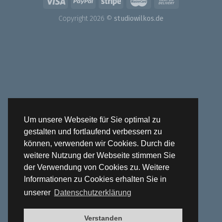
Copyright 2026 ©
studiowilkos.de
Um unsere Webseite für Sie optimal zu
gestalten und fortlaufend verbessern zu
können, verwenden wir Cookies. Durch die
weitere Nutzung der Webseite stimmen Sie
der Verwendung von Cookies zu. Weitere
Informationen zu Cookies erhalten Sie in
unserer
Datenschutzerklärung
Verstanden