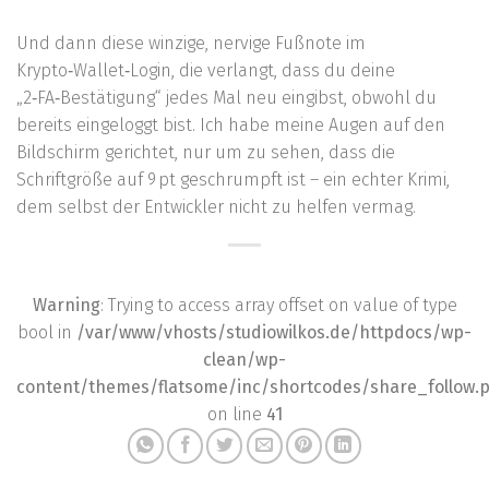
Und dann diese winzige, nervige Fußnote im
Krypto‑Wallet‑Login, die verlangt, dass du deine
„2‑FA‑Bestätigung“ jedes Mal neu eingibst, obwohl du
bereits eingeloggt bist. Ich habe meine Augen auf den
Bildschirm gerichtet, nur um zu sehen, dass die
Schriftgröße auf 9 pt geschrumpft ist – ein echter Krimi,
dem selbst der Entwickler nicht zu helfen vermag.
Warning
: Trying to access array offset on value of type
bool in
/var/www/vhosts/studiowilkos.de/httpdocs/wp-
clean/wp-
content/themes/flatsome/inc/shortcodes/share_follow.
on line
41