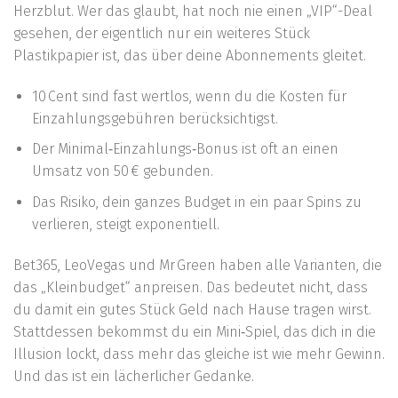
Herzblut. Wer das glaubt, hat noch nie einen „VIP“-Deal
gesehen, der eigentlich nur ein weiteres Stück
Plastikpapier ist, das über deine Abonnements gleitet.
10 Cent sind fast wertlos, wenn du die Kosten für
Einzahlungsgebühren berücksichtigst.
Der Minimal‑Einzahlungs‑Bonus ist oft an einen
Umsatz von 50 € gebunden.
Das Risiko, dein ganzes Budget in ein paar Spins zu
verlieren, steigt exponentiell.
Bet365, LeoVegas und Mr Green haben alle Varianten, die
das „Kleinbudget“ anpreisen. Das bedeutet nicht, dass
du damit ein gutes Stück Geld nach Hause tragen wirst.
Stattdessen bekommst du ein Mini‑Spiel, das dich in die
Illusion lockt, dass mehr das gleiche ist wie mehr Gewinn.
Und das ist ein lächerlicher Gedanke.