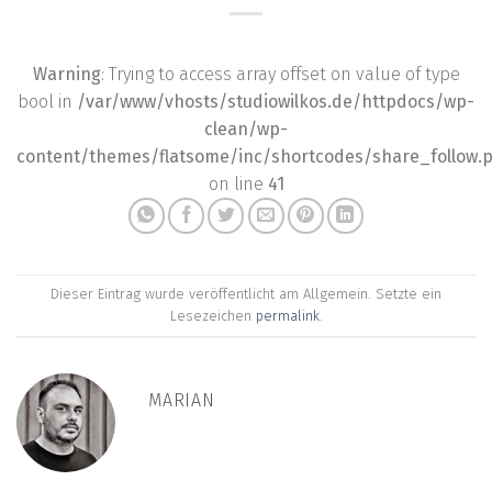
Warning
: Trying to access array offset on value of type
bool in
/var/www/vhosts/studiowilkos.de/httpdocs/wp-
clean/wp-
content/themes/flatsome/inc/shortcodes/share_follow.
on line
41
Dieser Eintrag wurde veröffentlicht am Allgemein. Setzte ein
Lesezeichen
permalink
.
MARIAN