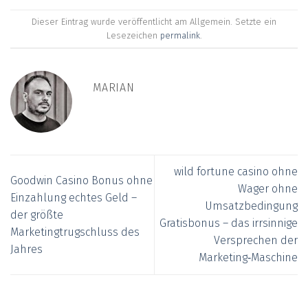
Dieser Eintrag wurde veröffentlicht am Allgemein. Setzte ein
Lesezeichen
permalink
.
MARIAN
wild fortune casino ohne
Goodwin Casino Bonus ohne
Wager ohne
Einzahlung echtes Geld –
Umsatzbedingung
der größte
Gratisbonus – das irrsinnige
Marketingtrugschluss des
Versprechen der
Jahres
Marketing‑Maschine