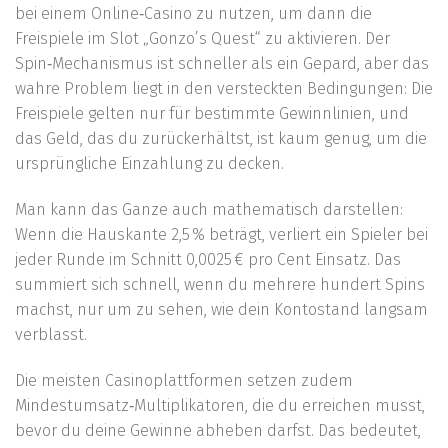
bei einem Online‑Casino zu nutzen, um dann die
Freispiele im Slot „Gonzo’s Quest“ zu aktivieren. Der
Spin‑Mechanismus ist schneller als ein Gepard, aber das
wahre Problem liegt in den versteckten Bedingungen: Die
Freispiele gelten nur für bestimmte Gewinnlinien, und
das Geld, das du zurückerhältst, ist kaum genug, um die
ursprüngliche Einzahlung zu decken.
Man kann das Ganze auch mathematisch darstellen:
Wenn die Hauskante 2,5 % beträgt, verliert ein Spieler bei
jeder Runde im Schnitt 0,0025 € pro Cent Einsatz. Das
summiert sich schnell, wenn du mehrere hundert Spins
machst, nur um zu sehen, wie dein Kontostand langsam
verblasst.
Die meisten Casino­plattformen setzen zudem
Mindestumsatz‑Multiplikatoren, die du erreichen musst,
bevor du deine Gewinne abheben darfst. Das bedeutet,