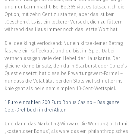
und nur Lärm macht. Bei Bet365 gibt es tatsächlich die
Option, mit zehn Cent zu starten, aber das ist kein
„Geschenk“. Es ist ein lockerer Versuch, dich zu füttern,
während das Haus immer noch das letzte Wort hat.
Die Idee klingt verlockend: Nur ein klitzekleiner Betrag,
fast wie ein Kaffeekauf, und du bist im Spiel. Dabei
vernachlässigen viele den Hebel der Hauskante. Der
gleiche kleine Einsatz, den du in Starburst oder Gonzo’s
Quest einsetzt, hat dieselbe Erwartungswert‑Formel –
nur dass die Volatilität bei den Slots viel schneller ins
Knie geht als bei einem simplen 10‑Cent‑Wett­spiel.
1 Euro einzahlen 200 Euro Bonus Casino – Das ganze
Geld‑Drehbuch in drei Akten
Und dann das Marketing‑Wirrwarr. Die Werbung blitzt mit
„kostenloser Bonus“, als wäre das ein philanthropisches