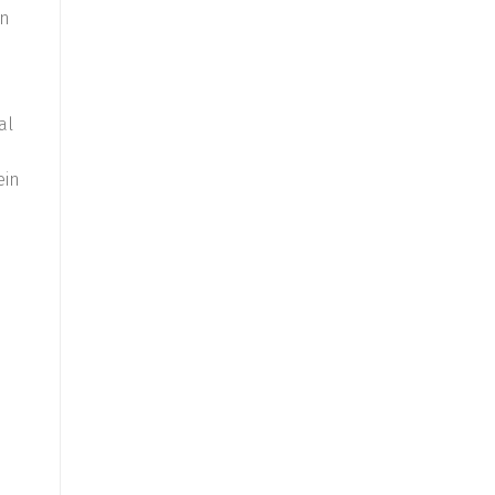
en
al
ein