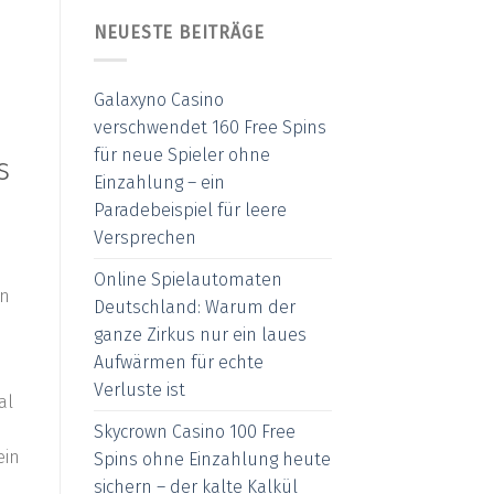
NEUESTE BEITRÄGE
Galaxyno Casino
verschwendet 160 Free Spins
für neue Spieler ohne
s
Einzahlung – ein
Paradebeispiel für leere
Versprechen
Online Spielautomaten
en
Deutschland: Warum der
ganze Zirkus nur ein laues
Aufwärmen für echte
Verluste ist
al
Skycrown Casino 100 Free
ein
Spins ohne Einzahlung heute
sichern – der kalte Kalkül