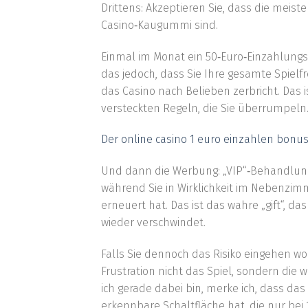
Drittens: Akzeptieren Sie, dass die meis
Casino‑Kaugummi sind.
Einmal im Monat ein 50‑Euro‑Einzahlungs
das jedoch, dass Sie Ihre gesamte Spielfr
das Casino nach Belieben zerbricht. Das 
versteckten Regeln, die Sie überrumpeln
Der online casino 1 euro einzahlen bonus 
Und dann die Werbung: „VIP“‑Behandlung,
während Sie in Wirklichkeit im Nebenzimm
erneuert hat. Das ist das wahre „gift“, d
wieder verschwindet.
Falls Sie dennoch das Risiko eingehen wol
Frustration nicht das Spiel, sondern die w
ich gerade dabei bin, merke ich, dass da
erkennbare Schaltfläche hat, die nur bei 