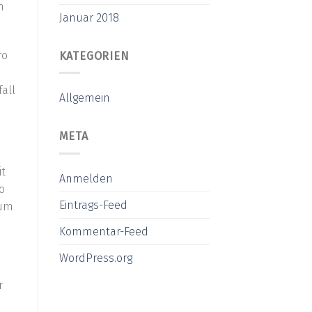
m
Januar 2018
ro
KATEGORIEN
all
Allgemein
META
it
Anmelden
o
Eintrags-Feed
aum
Kommentar-Feed
WordPress.org
r