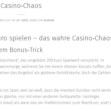
Casino‑Chaos
NTLICHT AM
20. APRIL 2026
VON
MARIAN
Euro spielen – das wahre Casino‑Chao
dem Bonus‑Trick
eschenk“, das angeblich 200 Euro Spielwert verspricht. In
ewinnmarge, während Sie mit einem kleinen Einsatz hoffen, d
sehen das Angebot als goldene Eintrittskarte, doch die Zahlen
e ins Spiel, weil sie weiß, dass die meisten Kunden nicht einm
s gleiche, nur mit einer anderen Farbpalette. LeoVegas
el drauf, als wäre das ein Freifahrtschein zum Reichtum, statt 