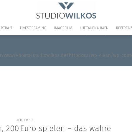
ndlinks in
/var/www/vhosts/studiowilkos.de/httpdocs/wp-cl
RTRAIT
LIVESTREAMING
IMAGEFILM
LUFTAUFNAHMEN
REFEREN
in
/var/www/vhosts/studiowilkos.de/httpdocs/wp-clean/wp-
r/www/vhosts/studiowilkos.de/httpdocs/wp-clean/wp-cont
ALLGEMEIN
n, 200 Euro spielen – das wahre