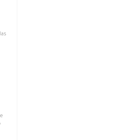
das
re
o