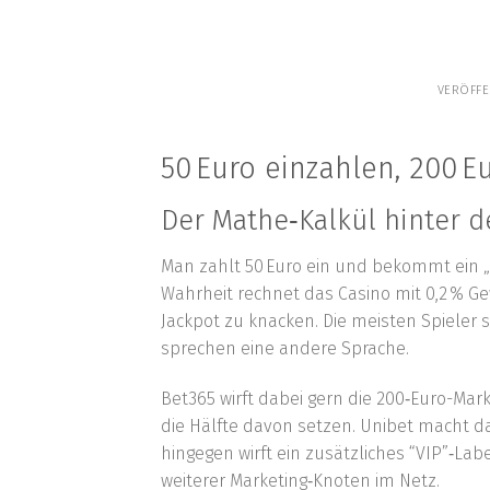
VERÖFFE
50 Euro einzahlen, 200 
Der Mathe‑Kalkül hinter 
Man zahlt 50 Euro ein und bekommt ein „G
Wahrheit rechnet das Casino mit 0,2 % G
Jackpot zu knacken. Die meisten Spieler 
sprechen eine andere Sprache.
Bet365 wirft dabei gern die 200‑Euro-Mark
die Hälfte davon setzen. Unibet macht da
hingegen wirft ein zusätzliches “VIP”‑Lab
weiterer Marketing‑Knoten im Netz.