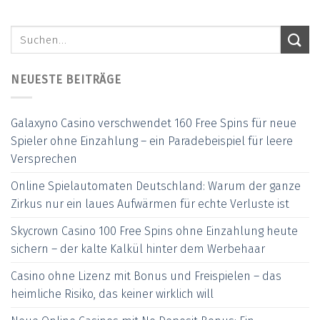
NEUESTE BEITRÄGE
Galaxyno Casino verschwendet 160 Free Spins für neue
Spieler ohne Einzahlung – ein Paradebeispiel für leere
Versprechen
Online Spielautomaten Deutschland: Warum der ganze
Zirkus nur ein laues Aufwärmen für echte Verluste ist
Skycrown Casino 100 Free Spins ohne Einzahlung heute
sichern – der kalte Kalkül hinter dem Werbehaar
Casino ohne Lizenz mit Bonus und Freispielen – das
heimliche Risiko, das keiner wirklich will