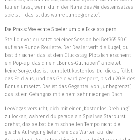
laufen lässt, wenn du in der Nähe des Mindesteinsatzes
spielst – das ist das wahre „unbegrenzte“.
Die Praxis: Wie echte Spieler um die Ecke stolpern
Stell dir vor, du setzt bei einer Session bei Bet365 50 €
auf eine Runde Roulette. Der Dealer wirft die Kugel, du
bist dir sicher, das ist dein Glückstag. Plötzlich erscheint
ein Pop‑up, das dir ein „Bonus‑Guthaben“ anbietet –
keine Sorge, das ist komplett kostenlos. Du klickst, füllst
das Feld aus, und das Geld wird gesperrt, bis du 20 % des
Bonus umsetzt. Das ist das Gegenteil von „unbegrenzt“,
das ist ein Gefängnis mit einem sehr niedrigen Dach.
LeoVegas versucht, dich mit einer „Kostenlos‑Drehung“
zu locken, während du gerade ein Spiel wie Starburst
drehst, das selbst beim schnellen Tempo nicht die
gleiche Aufregung liefert wie das Warten auf die
Auszahlung. Der Unterschied ist, dass bei Starburst das