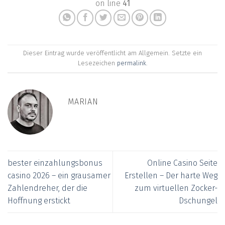
on line
41
Dieser Eintrag wurde veröffentlicht am Allgemein. Setzte ein
Lesezeichen
permalink
.
MARIAN
bester einzahlungsbonus
Online Casino Seite
casino 2026 – ein grausamer
Erstellen – Der harte Weg
Zahlendreher, der die
zum virtuellen Zocker-
Hoffnung erstickt
Dschungel