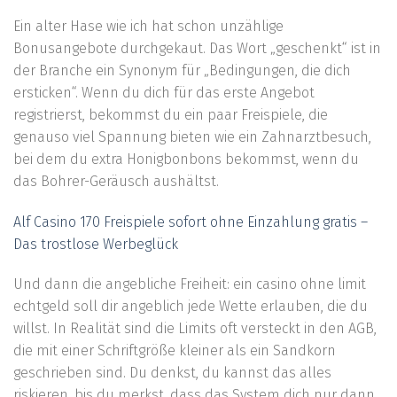
Ein alter Hase wie ich hat schon unzählige
Bonusangebote durchgekaut. Das Wort „geschenkt“ ist in
der Branche ein Synonym für „Bedingungen, die dich
ersticken“. Wenn du dich für das erste Angebot
registrierst, bekommst du ein paar Freispiele, die
genauso viel Spannung bieten wie ein Zahnarztbesuch,
bei dem du extra Honigbonbons bekommst, wenn du
das Bohrer-Geräusch aushältst.
Alf Casino 170 Freispiele sofort ohne Einzahlung gratis –
Das trostlose Werbeglück
Und dann die angebliche Freiheit: ein casino ohne limit
echtgeld soll dir angeblich jede Wette erlauben, die du
willst. In Realität sind die Limits oft versteckt in den AGB,
die mit einer Schriftgröße kleiner als ein Sandkorn
geschrieben sind. Du denkst, du kannst das alles
riskieren, bis du merkst, dass das System dich nur dann