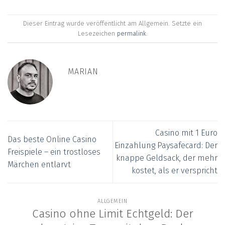
Dieser Eintrag wurde veröffentlicht am Allgemein. Setzte ein
Lesezeichen
permalink
.
MARIAN
Casino mit 1 Euro
Das beste Online Casino
Einzahlung Paysafecard: Der
Freispiele – ein trostloses
knappe Geldsack, der mehr
Märchen entlarvt
kostet, als er verspricht
ALLGEMEIN
Casino ohne Limit Echtgeld: Der