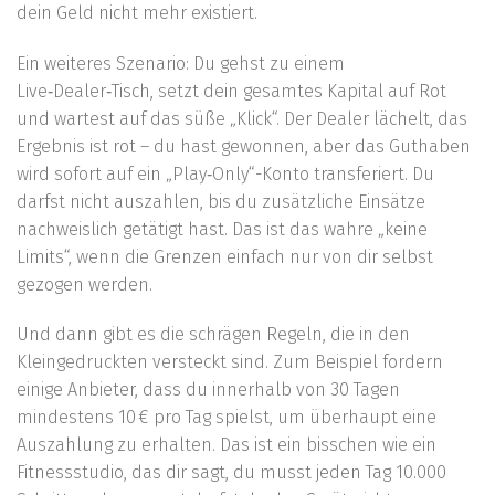
dein Geld nicht mehr existiert.
Ein weiteres Szenario: Du gehst zu einem
Live‑Dealer‑Tisch, setzt dein gesamtes Kapital auf Rot
und wartest auf das süße „Klick“. Der Dealer lächelt, das
Ergebnis ist rot – du hast gewonnen, aber das Guthaben
wird sofort auf ein „Play‑Only“-Konto transferiert. Du
darfst nicht auszahlen, bis du zusätzliche Einsätze
nachweislich getätigt hast. Das ist das wahre „keine
Limits“, wenn die Grenzen einfach nur von dir selbst
gezogen werden.
Und dann gibt es die schrägen Regeln, die in den
Kleingedruckten versteckt sind. Zum Beispiel fordern
einige Anbieter, dass du innerhalb von 30 Tagen
mindestens 10 € pro Tag spielst, um überhaupt eine
Auszahlung zu erhalten. Das ist ein bisschen wie ein
Fitnessstudio, das dir sagt, du musst jeden Tag 10.000