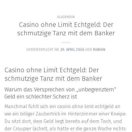
content
ALLGEMEIN
Casino ohne Limit Echtgeld: Der
schmutzige Tanz mit dem Banker
VERÖFFENTLICHT AM
20. APRIL 2026
VON
MARIAN
Casino ohne Limit Echtgeld: Der
schmutzige Tanz mit dem Banker
Warum das Versprechen von „unbegrenztem“
Geld ein schlechter Scherz ist
Manchmal fühlt sich ein casino ohne limit echtgeld an
wie ein billiger Zaubertrick im Hinterzimmer einer Kneipe.
Du sitzt dort, dein Geld liegt bereits auf dem Tisch, und
der Croupier lächelt, als hätte er die ganze Woche nichts