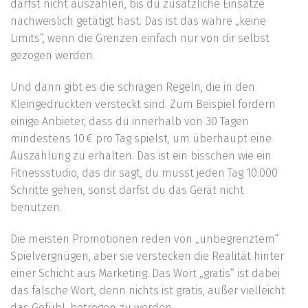
darfst nicht auszahlen, bis du zusätzliche Einsätze
nachweislich getätigt hast. Das ist das wahre „keine
Limits“, wenn die Grenzen einfach nur von dir selbst
gezogen werden.
Und dann gibt es die schrägen Regeln, die in den
Kleingedruckten versteckt sind. Zum Beispiel fordern
einige Anbieter, dass du innerhalb von 30 Tagen
mindestens 10 € pro Tag spielst, um überhaupt eine
Auszahlung zu erhalten. Das ist ein bisschen wie ein
Fitnessstudio, das dir sagt, du musst jeden Tag 10.000
Schritte gehen, sonst darfst du das Gerät nicht
benutzen.
Die meisten Promotionen reden von „unbegrenztem“
Spielvergnügen, aber sie verstecken die Realität hinter
einer Schicht aus Marketing. Das Wort „gratis“ ist dabei
das falsche Wort, denn nichts ist gratis, außer vielleicht
das Gefühl, betrogen zu werden.