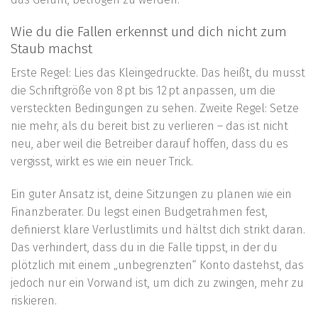
Wie du die Fallen erkennst und dich nicht zum
Staub machst
Erste Regel: Lies das Kleingedruckte. Das heißt, du musst
die Schriftgröße von 8 pt bis 12 pt anpassen, um die
versteckten Bedingungen zu sehen. Zweite Regel: Setze
nie mehr, als du bereit bist zu verlieren – das ist nicht
neu, aber weil die Betreiber darauf hoffen, dass du es
vergisst, wirkt es wie ein neuer Trick.
Ein guter Ansatz ist, deine Sitzungen zu planen wie ein
Finanzberater. Du legst einen Budgetrahmen fest,
definierst klare Verlustlimits und hältst dich strikt daran.
Das verhindert, dass du in die Falle tippst, in der du
plötzlich mit einem „unbegrenzten“ Konto dastehst, das
jedoch nur ein Vorwand ist, um dich zu zwingen, mehr zu
riskieren.