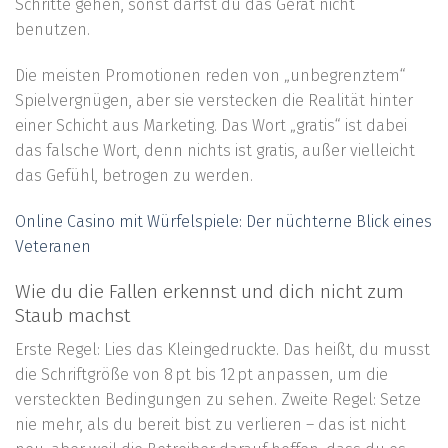
Schritte gehen, sonst darfst du das Gerät nicht
benutzen.
Die meisten Promotionen reden von „unbegrenztem“
Spielvergnügen, aber sie verstecken die Realität hinter
einer Schicht aus Marketing. Das Wort „gratis“ ist dabei
das falsche Wort, denn nichts ist gratis, außer vielleicht
das Gefühl, betrogen zu werden.
Online Casino mit Würfelspiele: Der nüchterne Blick eines
Veteranen
Wie du die Fallen erkennst und dich nicht zum
Staub machst
Erste Regel: Lies das Kleingedruckte. Das heißt, du musst
die Schriftgröße von 8 pt bis 12 pt anpassen, um die
versteckten Bedingungen zu sehen. Zweite Regel: Setze
nie mehr, als du bereit bist zu verlieren – das ist nicht