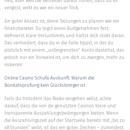
neu, aber weil die Betreiber darauf hoffen, dass du es
vergisst, wirkt es wie ein neuer Trick.
Ein guter Ansatz ist, deine Sitzungen zu planen wie ein
Finanzberater. Du legst einen Budgetrahmen fest,
definierst klare Verlustlimits und hältst dich strikt daran.
Das verhindert, dass du in die Falle tippst, in der du
plötzlich mit einem „unbegrenzten“ Konto dastehst, das
jedoch nur ein Vorwand ist, um dich zu zwingen, mehr zu
riskieren.
Online Casino Schufa Auskunft: Warum die
Bonitätsprüfung kein Glücksbringer ist
Falls du trotzdem das Risiko eingehen willst, achte
darauf, dass die von dir genutzten Casinos klare und
transparente Auszahlungsbedingungen bieten. Wenn
die Auszahlungszeit auf der Startseite bereits mit „bis zu
48 Stunden“ wirbt, ist das ein gutes Zeichen – zumindest