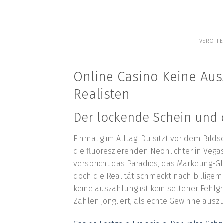
VERÖFFE
Online Casino Keine Aus
Realisten
Der lockende Schein und d
Einmalig im Alltag: Du sitzt vor dem Bild
die fluoreszierenden Neonlichter in Vegas
verspricht das Paradies, das Marketing-
doch die Realität schmeckt nach billige
keine auszahlung ist kein seltener Fehlgri
Zahlen jongliert, als echte Gewinne ausz