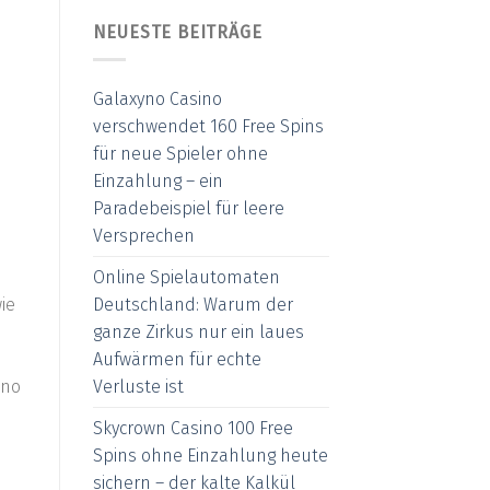
NEUESTE BEITRÄGE
Galaxyno Casino
verschwendet 160 Free Spins
für neue Spieler ohne
Einzahlung – ein
Paradebeispiel für leere
Versprechen
Online Spielautomaten
Deutschland: Warum der
ie
ganze Zirkus nur ein laues
Aufwärmen für echte
Verluste ist
ino
Skycrown Casino 100 Free
Spins ohne Einzahlung heute
sichern – der kalte Kalkül