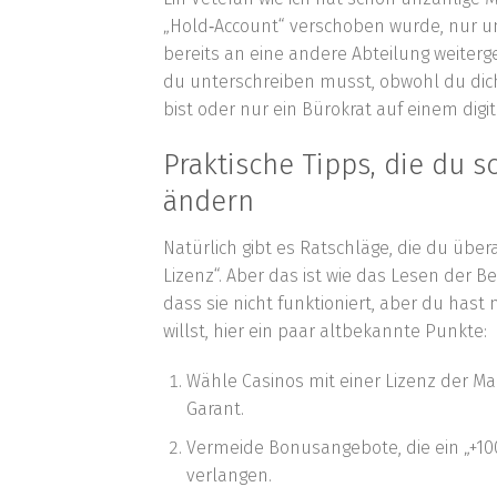
„Hold‑Account“ verschoben wurde, nur um
bereits an eine andere Abteilung weiterge
du unterschreiben musst, obwohl du dich
bist oder nur ein Bürokrat auf einem digi
Praktische Tipps, die du 
ändern
Natürlich gibt es Ratschläge, die du überal
Lizenz“. Aber das ist wie das Lesen der 
dass sie nicht funktioniert, aber du has
willst, hier ein paar altbekannte Punkte:
Wähle Casinos mit einer Lizenz der Mal
Garant.
Vermeide Bonusangebote, die ein „+10
verlangen.