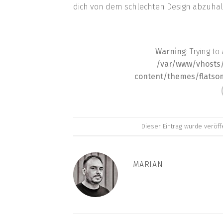
dich von dem schlechten Design abzuhal
Warning
: Trying t
/var/www/vhosts/
content/themes/flatso
Dieser Eintrag wurde veröff
MARIAN