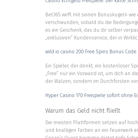
Casino Echtgeld Freispiele: Der kalte Sc
Bet365 wirft mit seinen Bonuskugeln wie 
verschwunden, sobald du die Bedingungen 
es ein Geschenk, das du dir selber verp
„exklusiven“ Kundenservice, der in Wirklich
wild io casino 200 Free Spins Bonus Code
Ein Spieler, der denkt, ein kostenloser Spi
„Free“ nur ein Vorwand ist, um dich an di
der Walzen, sondern im Durchforsten von 
Hyper Casino 170 Freispiele sofort ohne E
Warum das Geld nicht fließt
Die meisten Plattformen setzen auf hochv
und knalligen Farben an ein Feuerwerk eri
Gonzo’s Quest hingegen bietet tiefe Sch