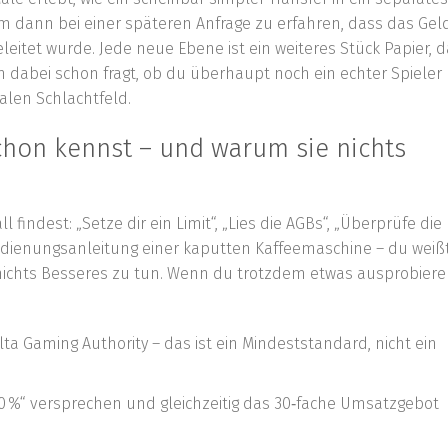
 dann bei einer späteren Anfrage zu erfahren, dass das Gel
leitet wurde. Jede neue Ebene ist ein weiteres Stück Papier, 
 dabei schon fragt, ob du überhaupt noch ein echter Spieler
talen Schlachtfeld.
schon kennst – und warum sie nichts
l findest: „Setze dir ein Limit“, „Lies die AGBs“, „Überprüfe die
Bedienungsanleitung einer kaputten Kaffeemaschine – du weißt
t nichts Besseres zu tun. Wenn du trotzdem etwas ausprobier
ta Gaming Authority – das ist ein Mindeststandard, nicht ein
0 %“ versprechen und gleichzeitig das 30‑fache Umsatzgebot