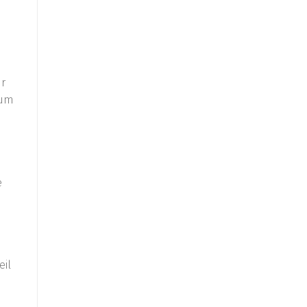
hr
zum
e
eil