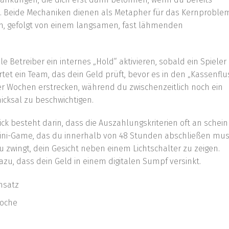
n. Beide Mechaniken dienen als Metapher für das Kernproble
n, gefolgt von einem langsamen, fast lähmenden
iele Betreiber ein internes „Hold“ aktivieren, sobald ein Spieler
tet ein Team, das dein Geld prüft, bevor es in den „Kassenflu
er Wochen erstrecken, während du zwischenzeitlich noch ein
icksal zu beschwichtigen.
Trick besteht darin, dass die Auszahlungskriterien oft an schei
 Mini-Game, das du innerhalb von 48 Stunden abschließen mus
zu zwingt, dein Gesicht neben einem Lichtschalter zu zeigen.
azu, dass dein Geld in einem digitalen Sumpf versinkt.
msatz
Woche