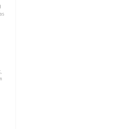
d
das
,
en