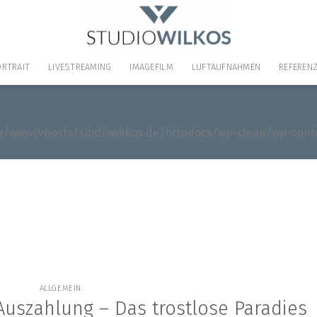
ndlinks in
/var/www/vhosts/studiowilkos.de/httpdocs/wp-cl
RTRAIT
LIVESTREAMING
IMAGEFILM
LUFTAUFNAHMEN
REFEREN
in
/var/www/vhosts/studiowilkos.de/httpdocs/wp-clean/wp-
r/www/vhosts/studiowilkos.de/httpdocs/wp-clean/wp-cont
ALLGEMEIN
Auszahlung – Das trostlose Paradies