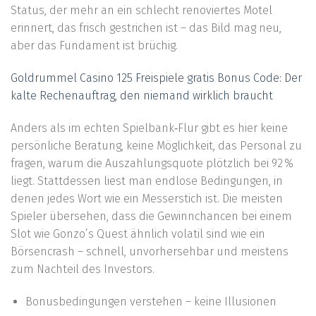
Status, der mehr an ein schlecht renoviertes Motel
erinnert, das frisch gestrichen ist – das Bild mag neu,
aber das Fundament ist brüchig.
Goldrummel Casino 125 Freispiele gratis Bonus Code: Der
kalte Rechenauftrag, den niemand wirklich braucht
Anders als im echten Spielbank‑Flur gibt es hier keine
persönliche Beratung, keine Möglichkeit, das Personal zu
fragen, warum die Auszahlungsquote plötzlich bei 92 %
liegt. Stattdessen liest man endlose Bedingungen, in
denen jedes Wort wie ein Messerstich ist. Die meisten
Spieler übersehen, dass die Gewinnchancen bei einem
Slot wie Gonzo’s Quest ähnlich volatil sind wie ein
Börsencrash – schnell, unvorhersehbar und meistens
zum Nachteil des Investors.
Bonusbedingungen verstehen – keine Illusionen