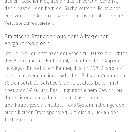
das ein Geschenk ist, das dir das Universum schenkt,
dann hast du den Kern der Sache verfehlt. Es ist eher
eine verkaufte Ablenkung, die dich davon abhält, deine
Verluste zu realisieren.
Praktische Szenarien aus dem Alltag einer
Aargauer Spielerin
Stell dir vor, du sitzt nach der Arbeit zu Hause, die Lichter
des Büros noch im Hinterkopf, und öffnest die App von
LeoVegas. Du siehst ein Banner, das dir „10 % Cashback“
verspricht, wenn du innerhalb der nächsten 24 Stunden
50 € einsetzt. Du setzt 50 €, verlierst alles, bekommst
aber brav 5 € zurück. Das klingt nach einem Gewinn, bis
du realisierst, dass du ohne das Cashback nie
überhaupt gespielt hättest – das System hat dir gerade
einen kleinen Trost spendiert, um dich zurück an den
Tisch zu locken.