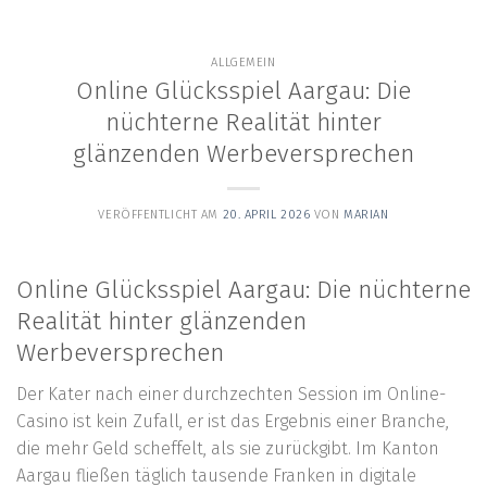
content
ALLGEMEIN
Online Glücksspiel Aargau: Die
nüchterne Realität hinter
glänzenden Werbeversprechen
VERÖFFENTLICHT AM
20. APRIL 2026
VON
MARIAN
Online Glücksspiel Aargau: Die nüchterne
Realität hinter glänzenden
Werbeversprechen
Der Kater nach einer durchzechten Session im Online-
Casino ist kein Zufall, er ist das Ergebnis einer Branche,
die mehr Geld scheffelt, als sie zurückgibt. Im Kanton
Aargau fließen täglich tausende Franken in digitale