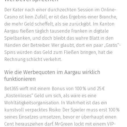
Der Kater nach einer durchzechten Session im Online-
Casino ist kein Zufall, er ist das Ergebnis einer Branche,
die mehr Geld scheffelt, als sie zurückgibt. Im Kanton
Aargau fließen täglich tausende Franken in digitale
Spielbanken, und doch bleibt das wahre Blatt in den
Händen der Betreiber. Wer glaubt, dort ein paar „Gratis“-
Spins würden das Geld zum Fließen bringen, hat die
Rechnung schlicht verkehrt.
Wie die Werbequoten im Aargau wirklich
funktionieren
Bet365 wirft mit einem Bonus von 100 % und 25 €
„Kostenloses“ Geld um sich, als wäre es eine
Wohltätigkeitsorganisation. In Wahrheit ist das ein
kunstvoll verpacktes Risiko: Der Spieler muss erst 100 %
seines Einsatzes umsetzen, bevor er überhaupt einen
Cent herausziehen darf. Mr Green lockt mit einem VIP-