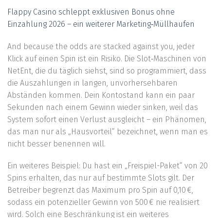
Flappy Casino schleppt exklusiven Bonus ohne
Einzahlung 2026 – ein weiterer Marketing‑Müllhaufen
And because the odds are stacked against you, jeder
Klick auf einen Spin ist ein Risiko. Die Slot‑Maschinen von
NetEnt, die du täglich siehst, sind so programmiert, dass
die Auszahlungen in langen, unvorhersehbaren
Abständen kommen. Dein Kontostand kann ein paar
Sekunden nach einem Gewinn wieder sinken, weil das
System sofort einen Verlust ausgleicht – ein Phänomen,
das man nur als „Hausvorteil“ bezeichnet, wenn man es
nicht besser benennen will.
Ein weiteres Beispiel: Du hast ein „Freispiel-Paket“ von 20
Spins erhalten, das nur auf bestimmte Slots gilt. Der
Betreiber begrenzt das Maximum pro Spin auf 0,10 €,
sodass ein potenzieller Gewinn von 500 € nie realisiert
wird. Solch eine Beschränkung ist ein weiteres