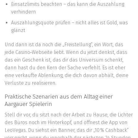
Einsatzlimits beachten – das kann die Auszahlung
verhindern
Auszahlungsquote prüfen – nicht alles ist Gold, was
glänzt
Und dann ist da noch die „Freistellung“, ein Wort, das
jede Casino‑Webseite liebt. Wenn du jetzt denkst, dass
das ein Geschenk ist, das dir das Universum schenkt,
dann hast du den Kern der Sache verfehlt. Es ist eher
eine verkaufte Ablenkung, die dich davon abhält, deine
Verluste zu realisieren.
Praktische Szenarien aus dem Alltag einer
Aargauer Spielerin
Stell dir vor, du sitzt nach der Arbeit zu Hause, die Lichter
des Büros noch im Hinterkopf, und öffnest die App von
LeoVegas. Du siehst ein Banner, das dir „10 % Cashback“
verspricht, wenn du innerhalb der nächsten 24 Stunden