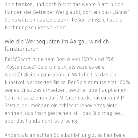
Spielbanken, und doch bleibt das wahre Blatt in den
Händen der Betreiber. Wer glaubt, dort ein paar „Gratis“-
Spins würden das Geld zum Fließen bringen, hat die
Rechnung schlicht verkehrt.
Wie die Werbequoten im Aargau wirklich
funktionieren
Bet365 wirft mit einem Bonus von 100 % und 25 €
„Kostenloses“ Geld um sich, als wäre es eine
Wohltätigkeitsorganisation. In Wahrheit ist das ein
kunstvoll verpacktes Risiko: Der Spieler muss erst 100 %
seines Einsatzes umsetzen, bevor er überhaupt einen
Cent herausziehen darf. Mr Green lockt mit einem VIP-
Status, der mehr an ein schlecht renoviertes Motel
erinnert, das frisch gestrichen ist – das Bild mag neu,
aber das Fundament ist brüchig.
Anders als im echten Spielbank‑Flur gibt es hier keine