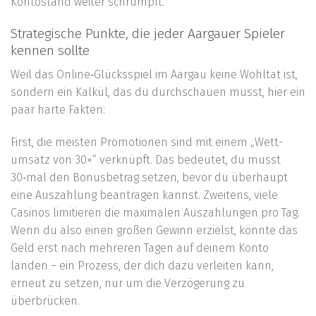
Kontostand weiter schrumpft.
Strategische Punkte, die jeder Aargauer Spieler
kennen sollte
Weil das Online‑Glücksspiel im Aargau keine Wohltat ist,
sondern ein Kalkül, das du durchschauen musst, hier ein
paar harte Fakten:
First, die meisten Promotionen sind mit einem „Wett­
umsatz von 30×“ verknüpft. Das bedeutet, du musst
30‑mal den Bonusbetrag setzen, bevor du überhaupt
eine Auszahlung beantragen kannst. Zweitens, viele
Casinos limitieren die maximalen Auszahlungen pro Tag.
Wenn du also einen großen Gewinn erzielst, könnte das
Geld erst nach mehreren Tagen auf deinem Konto
landen – ein Prozess, der dich dazu verleiten kann,
erneut zu setzen, nur um die Verzögerung zu
überbrücken.