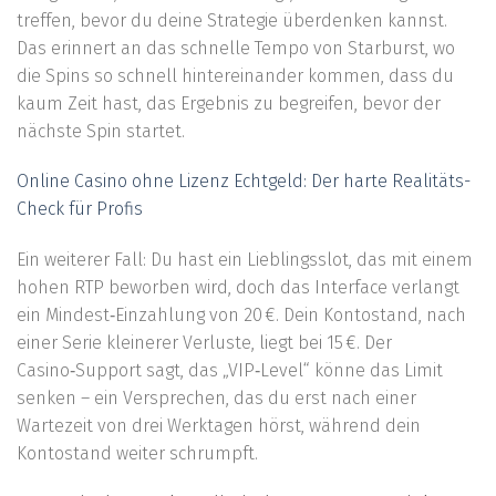
treffen, bevor du deine Strategie überdenken kannst.
Das erinnert an das schnelle Tempo von Starburst, wo
die Spins so schnell hintereinander kommen, dass du
kaum Zeit hast, das Ergebnis zu begreifen, bevor der
nächste Spin startet.
Online Casino ohne Lizenz Echtgeld: Der harte Realitäts-
Check für Profis
Ein weiterer Fall: Du hast ein Lieblingsslot, das mit einem
hohen RTP beworben wird, doch das Interface verlangt
ein Mindest‑Einzahlung von 20 €. Dein Kontostand, nach
einer Serie kleinerer Verluste, liegt bei 15 €. Der
Casino‑Support sagt, das „VIP‑Level“ könne das Limit
senken – ein Versprechen, das du erst nach einer
Wartezeit von drei Werktagen hörst, während dein
Kontostand weiter schrumpft.