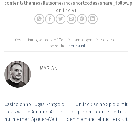
content/themes/flatsome/inc/shortcodes/share_follow.
on line
41
Dieser Eintrag wurde veröffentlicht am Allgemein. Setzte ein
Lesezeichen
permalink
.
MARIAN
Casino ohne Lugas Echtgeld
Online Casino Spiele mit
– das wahre Auf und Ab der
Freispielen – der teure Trick,
nüchternen Spieler‑Welt
den niemand ehrlich erklärt