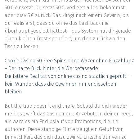
50 € einsetzt. Du setzt 50 €, verlierst alles, bekommst
aber brav 5 € zurück. Das klingt nach einem Gewinn, bis
du realisierst, dass du ohne das Cashback nie
überhaupt gespielt hättest – das System hat dir gerade
einen kleinen Trost spendiert, um dich zurück an den
Tisch zu locken.
Cookie Casino 50 Free Spins ohne Wager ohne Einzahlung
– Der harte Blick hinter die Werbefassade
Die bittere Realität von online casino staatlich geprüft –
kein Wunder, dass die Gewinner immer dieselben
bleiben
But the trap doesn’t end there. Sobald du dich wieder
meldest, wirft das Casino neue Angebote in deinen Feed,
als wäre es ein Endloslauf von Promotions, die nie
aufhören. Diese ständige Flut erzeugt ein Gefühl von
Dringlichkeit, das dich dazu zwingt, Entscheidungen zu