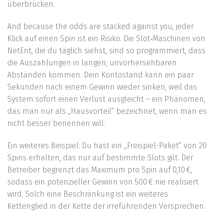
überbrücken.
And because the odds are stacked against you, jeder
Klick auf einen Spin ist ein Risiko. Die Slot‑Maschinen von
NetEnt, die du täglich siehst, sind so programmiert, dass
die Auszahlungen in langen, unvorhersehbaren
Abständen kommen. Dein Kontostand kann ein paar
Sekunden nach einem Gewinn wieder sinken, weil das
System sofort einen Verlust ausgleicht – ein Phänomen,
das man nur als „Hausvorteil“ bezeichnet, wenn man es
nicht besser benennen will.
Ein weiteres Beispiel: Du hast ein „Freispiel-Paket“ von 20
Spins erhalten, das nur auf bestimmte Slots gilt. Der
Betreiber begrenzt das Maximum pro Spin auf 0,10 €,
sodass ein potenzieller Gewinn von 500 € nie realisiert
wird. Solch eine Beschränkung ist ein weiteres
Kettenglied in der Kette der irreführenden Versprechen.