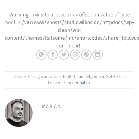
Warning
: Trying to access array offset on value of type
bool in
/var/www/vhosts/studiowilkos.de/httpdocs/wp-
clean/wp-
content/themes/flatsome/inc/shortcodes/share_follow.
on line
41
Dieser Eintrag wurde veröffentlicht am Allgemein. Setzte ein
Lesezeichen
permalink
.
MARIAN