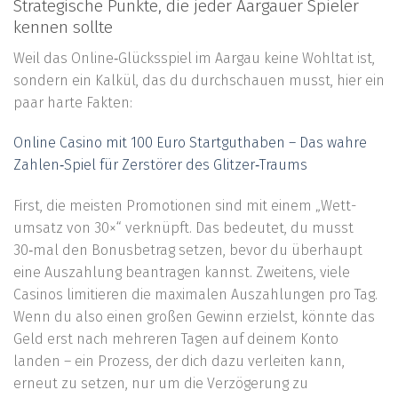
Strategische Punkte, die jeder Aargauer Spieler
kennen sollte
Weil das Online‑Glücksspiel im Aargau keine Wohltat ist,
sondern ein Kalkül, das du durchschauen musst, hier ein
paar harte Fakten:
Online Casino mit 100 Euro Startguthaben – Das wahre
Zahlen‑Spiel für Zerstörer des Glitzer‑Traums
First, die meisten Promotionen sind mit einem „Wett­
umsatz von 30×“ verknüpft. Das bedeutet, du musst
30‑mal den Bonusbetrag setzen, bevor du überhaupt
eine Auszahlung beantragen kannst. Zweitens, viele
Casinos limitieren die maximalen Auszahlungen pro Tag.
Wenn du also einen großen Gewinn erzielst, könnte das
Geld erst nach mehreren Tagen auf deinem Konto
landen – ein Prozess, der dich dazu verleiten kann,
erneut zu setzen, nur um die Verzögerung zu