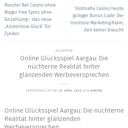
Rooster Bet Casino ohne
Slotmafia Casino heute
Wager Free Spins ohne
gültiger Bonus Code: Der
Einzahlung – das neue
trostlose Marketing‑Kram,
„Kostenlose Glück“ für
den keiner braucht
Zyniker
ALLGEMEIN
Online Glücksspiel Aargau: Die
nüchterne Realität hinter
glänzenden Werbeversprechen
VERÖFFENTLICHT AM
20. APRIL 2026
VON
MARIAN
Online Glücksspiel Aargau: Die nüchterne
Realität hinter glänzenden
Werbeversprechen