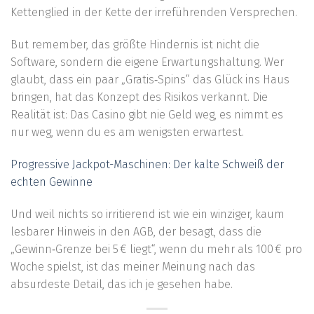
Kettenglied in der Kette der irreführenden Versprechen.
But remember, das größte Hindernis ist nicht die
Software, sondern die eigene Erwartungshaltung. Wer
glaubt, dass ein paar „Gratis‑Spins“ das Glück ins Haus
bringen, hat das Konzept des Risikos verkannt. Die
Realität ist: Das Casino gibt nie Geld weg, es nimmt es
nur weg, wenn du es am wenigsten erwartest.
Progressive Jackpot-Maschinen: Der kalte Schweiß der
echten Gewinne
Und weil nichts so irritierend ist wie ein winziger, kaum
lesbarer Hinweis in den AGB, der besagt, dass die
„Gewinn‑Grenze bei 5 € liegt“, wenn du mehr als 100 € pro
Woche spielst, ist das meiner Meinung nach das
absurdeste Detail, das ich je gesehen habe.