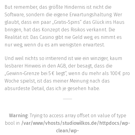
But remember, das größte Hindernis ist nicht die
Software, sondern die eigene Erwartungshaltung. Wer
glaubt, dass ein paar „Gratis‑Spins“ das Glück ins Haus
bringen, hat das Konzept des Risikos verkannt. Die
Realität ist: Das Casino gibt nie Geld weg, es nimmt es
nur weg, wenn du es am wenigsten erwartest.
Und weil nichts so irritierend ist wie ein winziger, kaum
lesbarer Hinweis in den AGB, der besagt, dass die
„Gewinn‑Grenze bei 5 € liegt“, wenn du mehr als 100 € pro
Woche spielst, ist das meiner Meinung nach das
absurdeste Detail, das ich je gesehen habe.
Warning
: Trying to access array offset on value of type
bool in
/var/www/vhosts/studiowilkos.de/httpdocs/wp-
clean/wp-