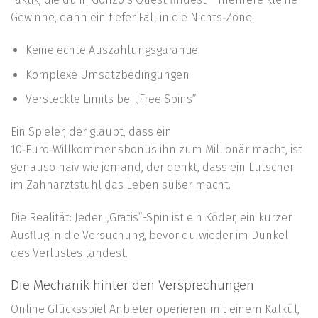
Gewinne, dann ein tiefer Fall in die Nichts‑Zone.
Keine echte Auszahlungsgarantie
Komplexe Umsatzbedingungen
Versteckte Limits bei „Free Spins“
Ein Spieler, der glaubt, dass ein
10‑Euro‑Willkommensbonus ihn zum Millionär macht, ist
genauso naiv wie jemand, der denkt, dass ein Lutscher
im Zahnarztstuhl das Leben süßer macht.
Die Realität: Jeder „Gratis“-Spin ist ein Köder, ein kurzer
Ausflug in die Versuchung, bevor du wieder im Dunkel
des Verlustes landest.
Die Mechanik hinter den Versprechungen
Online Glücksspiel Anbieter operieren mit einem Kalkül,