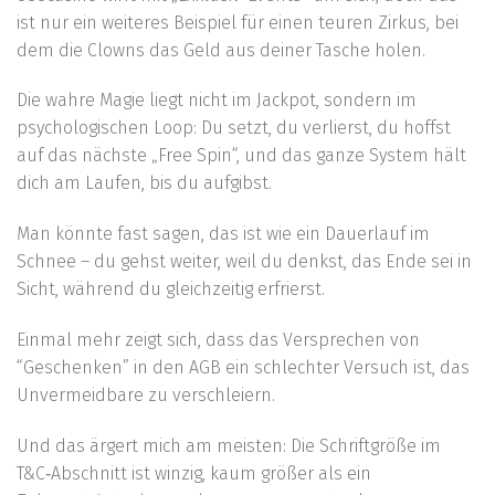
ist nur ein weiteres Beispiel für einen teuren Zirkus, bei
dem die Clowns das Geld aus deiner Tasche holen.
Die wahre Magie liegt nicht im Jackpot, sondern im
psychologischen Loop: Du setzt, du verlierst, du hoffst
auf das nächste „Free Spin“, und das ganze System hält
dich am Laufen, bis du aufgibst.
Man könnte fast sagen, das ist wie ein Dauerlauf im
Schnee – du gehst weiter, weil du denkst, das Ende sei in
Sicht, während du gleichzeitig erfrierst.
Einmal mehr zeigt sich, dass das Versprechen von
“Geschenken” in den AGB ein schlechter Versuch ist, das
Unvermeidbare zu verschleiern.
Und das ärgert mich am meisten: Die Schriftgröße im
T&C‑Abschnitt ist winzig, kaum größer als ein