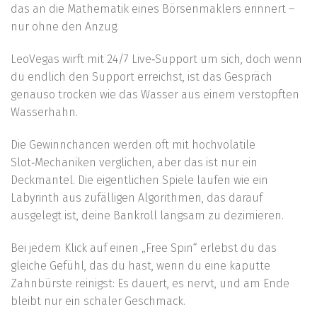
das an die Mathematik eines Börsenmaklers erinnert –
nur ohne den Anzug.
LeoVegas wirft mit 24/7 Live‑Support um sich, doch wenn
du endlich den Support erreichst, ist das Gespräch
genauso trocken wie das Wasser aus einem verstopften
Wasserhahn.
Die Gewinnchancen werden oft mit hochvolatile
Slot‑Mechaniken verglichen, aber das ist nur ein
Deckmantel. Die eigentlichen Spiele laufen wie ein
Labyrinth aus zufälligen Algorithmen, das darauf
ausgelegt ist, deine Bankroll langsam zu dezimieren.
Bei jedem Klick auf einen „Free Spin“ erlebst du das
gleiche Gefühl, das du hast, wenn du eine kaputte
Zahnbürste reinigst: Es dauert, es nervt, und am Ende
bleibt nur ein schaler Geschmack.