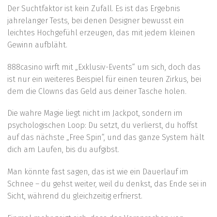
Der Suchtfaktor ist kein Zufall. Es ist das Ergebnis
jahrelanger Tests, bei denen Designer bewusst ein
leichtes Hochgefühl erzeugen, das mit jedem kleinen
Gewinn aufbläht.
888casino wirft mit „Exklusiv-Events“ um sich, doch das
ist nur ein weiteres Beispiel für einen teuren Zirkus, bei
dem die Clowns das Geld aus deiner Tasche holen.
Die wahre Magie liegt nicht im Jackpot, sondern im
psychologischen Loop: Du setzt, du verlierst, du hoffst
auf das nächste „Free Spin“, und das ganze System hält
dich am Laufen, bis du aufgibst.
Man könnte fast sagen, das ist wie ein Dauerlauf im
Schnee – du gehst weiter, weil du denkst, das Ende sei in
Sicht, während du gleichzeitig erfrierst.