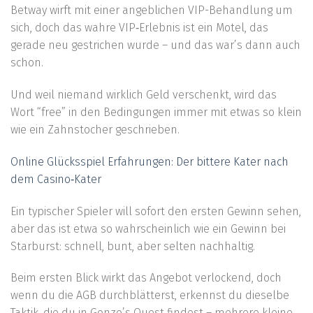
Betway wirft mit einer angeblichen VIP-Behandlung um
sich, doch das wahre VIP‑Erlebnis ist ein Motel, das
gerade neu gestrichen wurde – und das war’s dann auch
schon.
Und weil niemand wirklich Geld verschenkt, wird das
Wort “free” in den Bedingungen immer mit etwas so klein
wie ein Zahnstocher geschrieben.
Online Glücksspiel Erfahrungen: Der bittere Kater nach
dem Casino‑Kater
Ein typischer Spieler will sofort den ersten Gewinn sehen,
aber das ist etwa so wahrscheinlich wie ein Gewinn bei
Starburst: schnell, bunt, aber selten nachhaltig.
Beim ersten Blick wirkt das Angebot verlockend, doch
wenn du die AGB durchblätterst, erkennst du dieselbe
Taktik, die du in Gonzo’s Quest findest – mehrere kleine