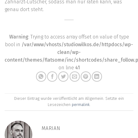
Zahnarzt‑Lutscher, sodass man nur raten kann, was
genau dort steht.
Warning
: Trying to access array offset on value of type
bool in
/var/www/vhosts/studiowilkos.de/httpdocs/wp-
clean/wp-
content/themes/flatsome/inc/shortcodes/share_follow.
on line
41
Dieser Eintrag wurde veröffentlicht am Allgemein. Setzte ein
Lesezeichen
permalink
.
MARIAN