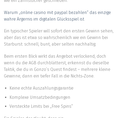
wie ein Zahnstocher geschrieben.
Warum „online casino mit paypal bezahlen“ das einzige
wahre Ärgernis im digitalen Glücksspiel ist
Ein typischer Spieler will sofort den ersten Gewinn sehen,
aber das ist etwa so wahrscheinlich wie ein Gewinn bei
Starburst: schnell, bunt, aber selten nachhaltig.
Beim ersten Blick wirkt das Angebot verlockend, doch
wenn du die AGB durchblätterst, erkennst du dieselbe
Taktik, die du in Gonzo’s Quest findest – mehrere kleine
Gewinne, dann ein tiefer Fall in die Nichts‑Zone.
Keine echte Auszahlungsgarantie
Komplexe Umsatzbedingungen
Versteckte Limits bei „Free Spins“