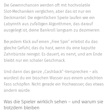
Die Gewinnchancen werden oft mit hochvolatile
Slot‑Mechaniken verglichen, aber das ist nur ein
Deckmantel. Die eigentlichen Spiele laufen wie ein
Labyrinth aus zufälligen Algorithmen, das darauf
ausgelegt ist, deine Bankroll langsam zu dezimieren.
Bei jedem Klick auf einen „Free Spin“ erlebst du das
gleiche Gefühl, das du hast, wenn du eine kaputte
Zahnbürste reinigst: Es dauert, es nervt, und am Ende
bleibt nur ein schaler Geschmack.
Und dann das ganze „Cashback“-Versprechen – als
würdest du ein bisschen Wasser aus einem undichten
Fass schöpfen. Nicht gerade ein Hochwasser, das etwas
ändern würde.
Was die Spieler wirklich sehen – und warum sie
trotzdem bleiben