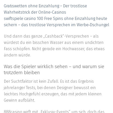
Gratiswetten ohne Einzahlung – Der trostlose
Wahrheitstrick der Online-Casinos
swiftspiele casino 100 Free Spins ohne Einzahlung heute
sichern – das trostlose Versprechen im Werbe‑Dschungel
Und dann das ganze „Cashback“-Versprechen – als
würdest du ein bisschen Wasser aus einem undichten
Fass schöpfen. Nicht gerade ein Hochwasser, das etwas
ändern würde.
Was die Spieler wirklich sehen – und warum sie
trotzdem bleiben
Der Suchtfaktor ist kein Zufall. Es ist das Ergebnis
jahrelanger Tests, bei denen Designer bewusst ein
leichtes Hochgefühl erzeugen, das mit jedem kleinen
Gewinn aufbläht.
888casino wirft mit „Exklusiv-Events“ um sich, doch das