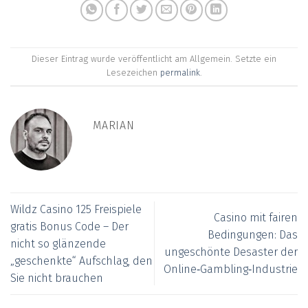
Dieser Eintrag wurde veröffentlicht am Allgemein. Setzte ein
Lesezeichen
permalink
.
MARIAN
Wildz Casino 125 Freispiele
Casino mit fairen
gratis Bonus Code – Der
Bedingungen: Das
nicht so glänzende
ungeschönte Desaster der
„geschenkte“ Aufschlag, den
Online‑Gambling‑Industrie
Sie nicht brauchen