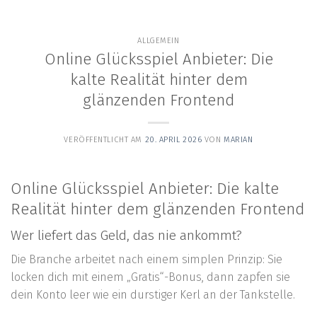
content
ALLGEMEIN
Online Glücksspiel Anbieter: Die
kalte Realität hinter dem
glänzenden Frontend
VERÖFFENTLICHT AM
20. APRIL 2026
VON
MARIAN
Online Glücksspiel Anbieter: Die kalte
Realität hinter dem glänzenden Frontend
Wer liefert das Geld, das nie ankommt?
Die Branche arbeitet nach einem simplen Prinzip: Sie
locken dich mit einem „Gratis“-Bonus, dann zapfen sie
dein Konto leer wie ein durstiger Kerl an der Tankstelle.