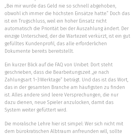
„Bei mir wurde das Geld nie so schnell abgehoben,
obwohl ich immer die höchsten Einsätze hatte.“ Doch das
ist ein Trugschluss, weil ein hoher Einsatz nicht
automatisch die Priorität bei der Auszahlung ändert. Der
einzige Unterschied, der die Wartezeit verkürzt, ist ein gut
gefülltes Kundenprofil, das alle erforderlichen
Dokumente bereits bereitstellt.
Ein kurzer Blick auf die FAQ von Unibet: Dort steht
geschrieben, dass die Bearbeitungszeit „je nach
Zahlungsart 1–3 Werktage“ beträgt. Und das ist das Wort,
das in der gesamten Branche am häufigsten zu finden
ist. Alles andere sind leere Versprechungen, die nur
dazu dienen, neue Spieler anzulocken, damit das
System weiter gefüttert wird.
Die moralische Lehre hier ist simpel: Wer sich nicht mit
dem bürokratischen Albtraum anfreunden will, sollte