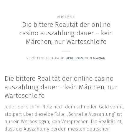
content
ALLGEMEIN
Die bittere Realität der online
casino auszahlung dauer – kein
Märchen, nur Warteschleife
VERÖFFENTLICHT AM
20. APRIL 2026
VON
MARIAN
Die bittere Realität der online casino
auszahlung dauer – kein Märchen, nur
Warteschleife
Jeder, der sich im Netz nach dem schnellen Geld sehnt,
stolpert über dieselbe Falle: „Schnelle Auszahlung“ ist
nur ein Werbeslogan, kein Versprechen. Die Realität ist,
dass die Auszahlung bei den meisten deutschen