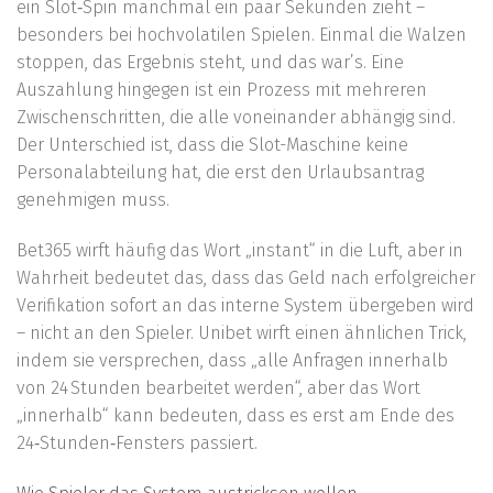
ein Slot‑Spin manchmal ein paar Sekunden zieht –
besonders bei hochvolatilen Spielen. Einmal die Walzen
stoppen, das Ergebnis steht, und das war’s. Eine
Auszahlung hingegen ist ein Prozess mit mehreren
Zwischenschritten, die alle voneinander abhängig sind.
Der Unterschied ist, dass die Slot-Maschine keine
Personalabteilung hat, die erst den Urlaubsantrag
genehmigen muss.
Bet365 wirft häufig das Wort „instant“ in die Luft, aber in
Wahrheit bedeutet das, dass das Geld nach erfolgreicher
Verifikation sofort an das interne System übergeben wird
– nicht an den Spieler. Unibet wirft einen ähnlichen Trick,
indem sie versprechen, dass „alle Anfragen innerhalb
von 24 Stunden bearbeitet werden“, aber das Wort
„innerhalb“ kann bedeuten, dass es erst am Ende des
24‑Stunden‑Fensters passiert.