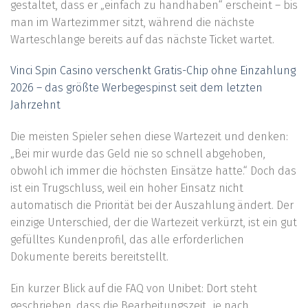
gestaltet, dass er „einfach zu handhaben“ erscheint – bis
man im Wartezimmer sitzt, während die nächste
Warteschlange bereits auf das nächste Ticket wartet.
Vinci Spin Casino verschenkt Gratis-Chip ohne Einzahlung
2026 – das größte Werbegespinst seit dem letzten
Jahrzehnt
Die meisten Spieler sehen diese Wartezeit und denken:
„Bei mir wurde das Geld nie so schnell abgehoben,
obwohl ich immer die höchsten Einsätze hatte.“ Doch das
ist ein Trugschluss, weil ein hoher Einsatz nicht
automatisch die Priorität bei der Auszahlung ändert. Der
einzige Unterschied, der die Wartezeit verkürzt, ist ein gut
gefülltes Kundenprofil, das alle erforderlichen
Dokumente bereits bereitstellt.
Ein kurzer Blick auf die FAQ von Unibet: Dort steht
geschrieben, dass die Bearbeitungszeit „je nach