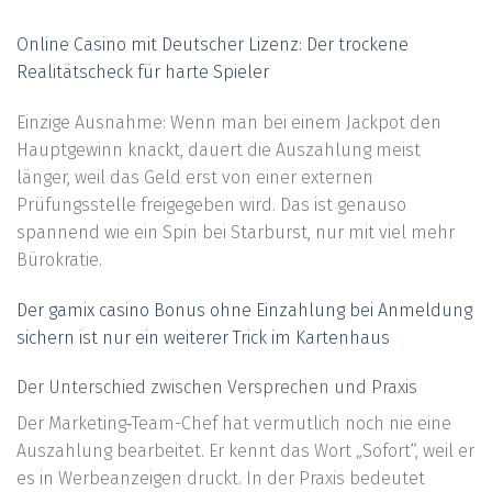
Online Casino mit Deutscher Lizenz: Der trockene
Realitätscheck für harte Spieler
Einzige Ausnahme: Wenn man bei einem Jackpot den
Hauptgewinn knackt, dauert die Auszahlung meist
länger, weil das Geld erst von einer externen
Prüfungsstelle freigegeben wird. Das ist genauso
spannend wie ein Spin bei Starburst, nur mit viel mehr
Bürokratie.
Der gamix casino Bonus ohne Einzahlung bei Anmeldung
sichern ist nur ein weiterer Trick im Kartenhaus
Der Unterschied zwischen Versprechen und Praxis
Der Marketing‑Team-Chef hat vermutlich noch nie eine
Auszahlung bearbeitet. Er kennt das Wort „Sofort“, weil er
es in Werbeanzeigen druckt. In der Praxis bedeutet