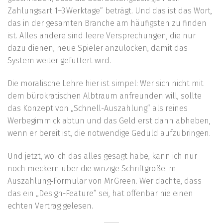
Zahlungsart 1–3 Werktage“ beträgt. Und das ist das Wort,
das in der gesamten Branche am häufigsten zu finden
ist. Alles andere sind leere Versprechungen, die nur
dazu dienen, neue Spieler anzulocken, damit das
System weiter gefüttert wird.
Die moralische Lehre hier ist simpel: Wer sich nicht mit
dem bürokratischen Albtraum anfreunden will, sollte
das Konzept von „Schnell-Auszahlung“ als reines
Werbegimmick abtun und das Geld erst dann abheben,
wenn er bereit ist, die notwendige Geduld aufzubringen.
Und jetzt, wo ich das alles gesagt habe, kann ich nur
noch meckern über die winzige Schriftgröße im
Auszahlung‑Formular von Mr Green. Wer dachte, dass
das ein „Design-Feature“ sei, hat offenbar nie einen
echten Vertrag gelesen.