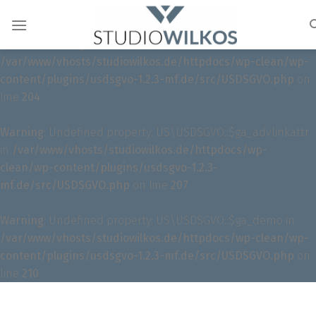
Warning
: Undefined property:
US\USDSGVO::$ga_trackoutboundlinks in
/var/www/vhosts/studiowilkos.de/httpdocs/wp-clean/wp-
content/plugins/usdsgvo-1.2.3-mf.de/src/USDSGVO.php
on
line
204
Warning
: Undefined property: US\USDSGVO::$ga_advlinkattr
in
/var/www/vhosts/studiowilkos.de/httpdocs/wp-
clean/wp-content/plugins/usdsgvo-1.2.3-
mf.de/src/USDSGVO.php
on line
207
Warning
: Undefined property: US\USDSGVO::$ga_demo in
/var/www/vhosts/studiowilkos.de/httpdocs/wp-clean/wp-
content/plugins/usdsgvo-1.2.3-mf.de/src/USDSGVO.php
on
line
210
Skip
to