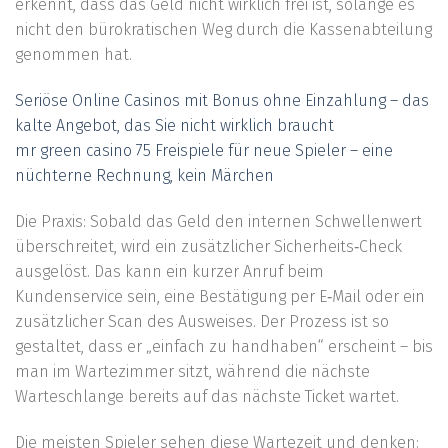
erkennt, dass das Geld nicht wirklich frei ist, solange es
nicht den bürokratischen Weg durch die Kassenabteilung
genommen hat.
Seriöse Online Casinos mit Bonus ohne Einzahlung – das
kalte Angebot, das Sie nicht wirklich braucht
mr green casino 75 Freispiele für neue Spieler – eine
nüchterne Rechnung, kein Märchen
Die Praxis: Sobald das Geld den internen Schwellenwert
überschreitet, wird ein zusätzlicher Sicherheits‑Check
ausgelöst. Das kann ein kurzer Anruf beim
Kundenservice sein, eine Bestätigung per E‑Mail oder ein
zusätzlicher Scan des Ausweises. Der Prozess ist so
gestaltet, dass er „einfach zu handhaben“ erscheint – bis
man im Wartezimmer sitzt, während die nächste
Warteschlange bereits auf das nächste Ticket wartet.
Die meisten Spieler sehen diese Wartezeit und denken: