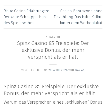
Risiko Casino Erfahrungen:
Casino-Bonuscode ohne
Der kalte Schnappschuss
Einzahlung: Das kalte Kalkül
des Spielerwahns
hinter dem Werbeplakat
ALLGEMEIN
Spinz Casino 85 Freispiele: Der
exklusive Bonus, der mehr
verspricht als er hält
VERÖFFENTLICHT AM
20. APRIL 2026
VON
MARIAN
Spinz Casino 85 Freispiele: Der exklusive
Bonus, der mehr verspricht als er hält
Warum das Versprechen eines „exklusiven“ Bonus