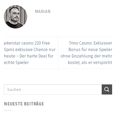
MARIAN
jokerstar casino 220 Free
Trino Casino: Exklusiver
Spins exklusive Chance nur
Bonus für neue Spieler
heute – Der harte Deal für
ohne Einzahlung, der mehr
echte Spieler
kostet, als er verspricht
NEUESTE BEITRÄGE