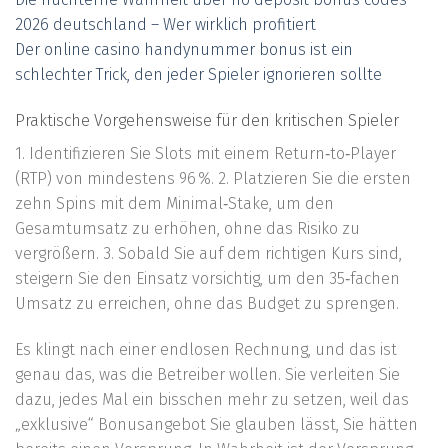
2026 deutschland – Wer wirklich profitiert
Der online casino handynummer bonus ist ein
schlechter Trick, den jeder Spieler ignorieren sollte
Praktische Vorgehensweise für den kritischen Spieler
1. Identifizieren Sie Slots mit einem Return‑to‑Player
(RTP) von mindestens 96 %. 2. Platzieren Sie die ersten
zehn Spins mit dem Minimal‑Stake, um den
Gesamtumsatz zu erhöhen, ohne das Risiko zu
vergrößern. 3. Sobald Sie auf dem richtigen Kurs sind,
steigern Sie den Einsatz vorsichtig, um den 35‑fachen
Umsatz zu erreichen, ohne das Budget zu sprengen.
Es klingt nach einer endlosen Rechnung, und das ist
genau das, was die Betreiber wollen. Sie verleiten Sie
dazu, jedes Mal ein bisschen mehr zu setzen, weil das
„exklusive“ Bonusangebot Sie glauben lässt, Sie hätten