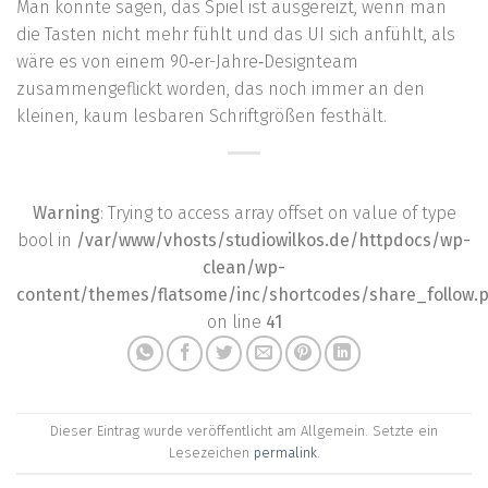
Man könnte sagen, das Spiel ist ausgereizt, wenn man
die Tasten nicht mehr fühlt und das UI sich anfühlt, als
wäre es von einem 90‑er-Jahre‑Designteam
zusammengeflickt worden, das noch immer an den
kleinen, kaum lesbaren Schriftgrößen festhält.
Warning
: Trying to access array offset on value of type
bool in
/var/www/vhosts/studiowilkos.de/httpdocs/wp-
clean/wp-
content/themes/flatsome/inc/shortcodes/share_follow.
on line
41
Dieser Eintrag wurde veröffentlicht am Allgemein. Setzte ein
Lesezeichen
permalink
.