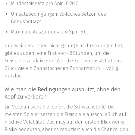
Mindesteinsatz pro Spin: 0,20 €
Umsatzbedingungen: 35‑faches Setzen des
Bonusbetrags
Maximale Auszahlung pro Spin: 5 €
Und weil das Leben nicht genug Einschränkungen hat,
gibt es zudem eine Frist von 48 Stunden, um die
Freispiele zu aktivieren. Wer die Zeit verpasst, hat das
Glück wie ein Zahnstocher im Zahnarztstuhl – völlig
nutzlos.
Wie man die Bedingungen ausnutzt, ohne den
Kopf zu verlieren
Ein Veteran sieht hier sofort die Schwachstelle: Die
meisten Spieler setzen die Freispiele ausschließlich auf
niedrige Volatilität. Das mag auf den ersten Blick wenig
Risiko bedeuten, aber es reduziert auch die Chance, den