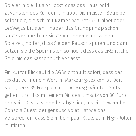
Spieler in die Illusion lockt, dass das Haus bald
zugunsten des Kunden umkippt. Die meisten Betreiber –
selbst die, die sich mit Namen wie Bet365, Unibet oder
LeoVegas brüsten – haben das Grundprinzip schon
lange verinnerlicht: Sie geben Ihnen ein bisschen
Spielzeit, hoffen, dass Sie den Rausch spüren und dann
setzen sie die Sperrfristen so hoch, dass das eigentliche
Geld nie das Kassenbuch verlässt.
Ein kurzer Blick auf die AGBs enthüllt sofort, dass das
„exklusive“ nur ein Wort im Marketing‑Lexikon ist. Dort
steht, dass 85 Freispiele nur bei ausgewählten Slots
gelten, und das mit einem Mindestumsatz von 30 Euro
pro Spin. Das ist schneller abgenickt, als ein Gewinn bei
Gonzo’s Quest, der genauso volatil ist wie das
Versprechen, dass Sie mit ein paar Klicks zum High‑Roller
mutieren.