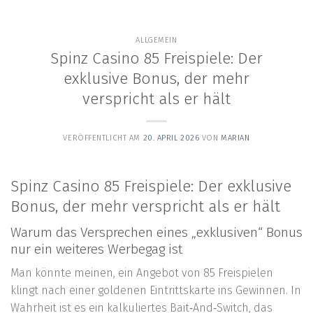
content
ALLGEMEIN
Spinz Casino 85 Freispiele: Der
exklusive Bonus, der mehr
verspricht als er hält
VERÖFFENTLICHT AM
20. APRIL 2026
VON
MARIAN
Spinz Casino 85 Freispiele: Der exklusive
Bonus, der mehr verspricht als er hält
Warum das Versprechen eines „exklusiven“ Bonus
nur ein weiteres Werbegag ist
Man könnte meinen, ein Angebot von 85 Freispielen
klingt nach einer goldenen Eintrittskarte ins Gewinnen. In
Wahrheit ist es ein kalkuliertes Bait‑And‑Switch, das