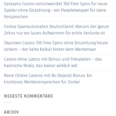
Galaxyno Casino verschwendet 160 Free Spins für neue
Spieler ohne Einzahlung – ein Paradebeispiel für leere
Versprechen
Online Spielautomaten Deutschland: Warum der ganze
Zirkus nur ein laues Aufwärmen für echte Verluste ist
Skycrown Casino 100 Free Spins ohne Einzahlung heute
sichern – der kalte Kalkül hinter dem Werbehaar
Casino ohne Lizenz mit Bonus und Freispielen – das
heimliche Risiko, das keiner wirklich will
Neue Online Casinos mit No Deposit Bonus: Ein
trostloses Werbeversprechen für Zocker
NEUESTE KOMMENTARE
ARCHIV