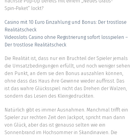
nächste Pop‑Up bereits mit einem „Neues Gratis-
Spin‑Paket“ lockt?
Casino mit 10 Euro Einzahlung und Bonus: Der trostlose
Realitätscheck
Videoslots Casino ohne Registrierung sofort losspielen –
Der trostlose Realitätscheck
Die Realität ist, dass nur ein Bruchteil der Spieler jemals
die Umsatzbedingungen erfüllt, und noch weniger sehen
den Punkt, an dem sie den Bonus auszahlen können,
ohne dass das Haus ihre Gewinne wieder auffrisst. Das
ist das wahre Glücksspiel: nicht das Drehen der Walzen,
sondern das Lesen des Kleingedruckten.
Natürlich gibt es immer Ausnahmen. Manchmal trifft ein
Spieler zur rechten Zeit den Jackpot, spricht man dann
von Glück, aber das ist genauso selten wie ein
Sonnenbrand im Hochsommer in Skandinavien. Die