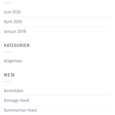
Juni 2026
April 2026
Januar 2018
KATEGORIEN
Allgemein
META
Anmelden
Eintrags-Feed
Kommentar-Feed