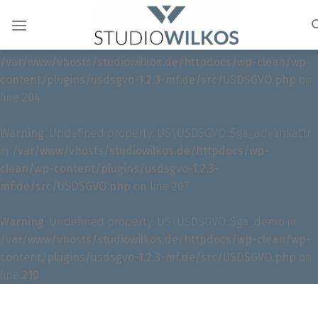
Warning
: Undefined property:
US\USDSGVO::$ga_trackoutboundlinks in
/var/www/vhosts/studiowilkos.de/httpdocs/wp-clean/wp-
content/plugins/usdsgvo-1.2.3-mf.de/src/USDSGVO.php
on
line
204
Warning
: Undefined property: US\USDSGVO::$ga_advlinkattr
in
/var/www/vhosts/studiowilkos.de/httpdocs/wp-
clean/wp-content/plugins/usdsgvo-1.2.3-
mf.de/src/USDSGVO.php
on line
207
Warning
: Undefined property: US\USDSGVO::$ga_demo in
/var/www/vhosts/studiowilkos.de/httpdocs/wp-clean/wp-
content/plugins/usdsgvo-1.2.3-mf.de/src/USDSGVO.php
on
line
210
Skip
to