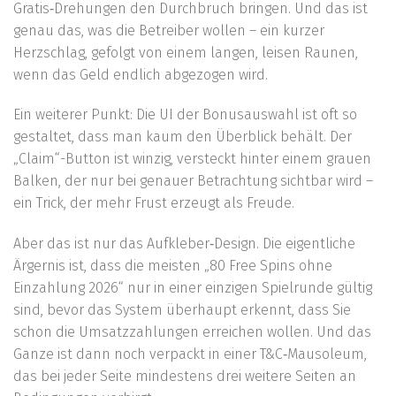
Gratis‑Drehungen den Durchbruch bringen. Und das ist
genau das, was die Betreiber wollen – ein kurzer
Herzschlag, gefolgt von einem langen, leisen Raunen,
wenn das Geld endlich abgezogen wird.
Ein weiterer Punkt: Die UI der Bonusauswahl ist oft so
gestaltet, dass man kaum den Überblick behält. Der
„Claim“-Button ist winzig, versteckt hinter einem grauen
Balken, der nur bei genauer Betrachtung sichtbar wird –
ein Trick, der mehr Frust erzeugt als Freude.
Aber das ist nur das Aufkleber‑Design. Die eigentliche
Ärgernis ist, dass die meisten „80 Free Spins ohne
Einzahlung 2026“ nur in einer einzigen Spielrunde gültig
sind, bevor das System überhaupt erkennt, dass Sie
schon die Umsatzzahlungen erreichen wollen. Und das
Ganze ist dann noch verpackt in einer T&C‑Mausoleum,
das bei jeder Seite mindestens drei weitere Seiten an