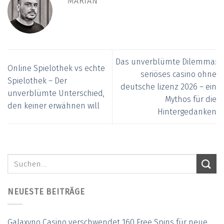
MARIAN
Das unverblümte Dilemma:
Online Spielothek vs echte
seriöses casino ohne
Spielothek – Der
deutsche lizenz 2026 – ein
unverblümte Unterschied,
Mythos für die
den keiner erwähnen will
Hintergedanken
NEUESTE BEITRÄGE
Galaxyno Casino verschwendet 160 Free Spins für neue