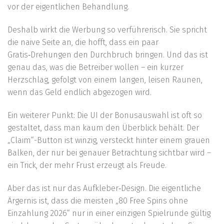
vor der eigentlichen Behandlung.
Deshalb wirkt die Werbung so verführerisch. Sie spricht
die naive Seite an, die hofft, dass ein paar
Gratis‑Drehungen den Durchbruch bringen. Und das ist
genau das, was die Betreiber wollen – ein kurzer
Herzschlag, gefolgt von einem langen, leisen Raunen,
wenn das Geld endlich abgezogen wird.
Ein weiterer Punkt: Die UI der Bonusauswahl ist oft so
gestaltet, dass man kaum den Überblick behält. Der
„Claim“-Button ist winzig, versteckt hinter einem grauen
Balken, der nur bei genauer Betrachtung sichtbar wird –
ein Trick, der mehr Frust erzeugt als Freude.
Aber das ist nur das Aufkleber‑Design. Die eigentliche
Ärgernis ist, dass die meisten „80 Free Spins ohne
Einzahlung 2026“ nur in einer einzigen Spielrunde gültig