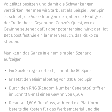
Volatilität besitzen und damit die Schwankungen
verstärken. Nehmen wir Starburst als Beispiel: Der Spin
ist schnell, die Auszahlungen klein, aber die Häufigkeit
der Treffer hoch. Gegenüber Gonzo’s Quest, wo die
Gewinne seltener, dafür aber potenter sind, wirkt der Hot
Bet Boost fast wie ein lahmer Versuch, das Risiko zu
streuen.
Man kann das Ganze in einem simplen Szenario
aufzeigen:
Ein Spieler registriert sich, nimmt die 80 Spins.
Er setzt den Minimalbetrag von 0,10 € pro Spin.
Durch den RNG (Random Number Generator) trifft er
im Schnitt 8‑mal einen Gewinn von 0,20 €.
Resultat: 1,60 € Rückfluss, während die Plattform
bereits die Kosten für das Werbematerial und die