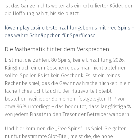
ist das Ganze nichts weiter als ein kalkulierter Köder, der
die Hoffnung nährt, bis sie platzt.
löwen play casino Ersteinzahlungsbonus mit Free Spins –
das wahre Schnäppchen für Sparfüchse
Die Mathematik hinter dem Versprechen
Erst mal die Zahlen. 80 Spins, keine Einzahlung, 2026.
Klingt nach einem Geschenk, das man nicht ablehnen
sollte. Spoiler: Es ist kein Geschenk. Es ist ein reines
Rechenbeispiel, das die Gewinnwahrscheinlichkeit in ein
lächerliches Licht taucht. Der Hausvorteil bleibt
bestehen, weil jeder Spin einem festgelegten RTP von
etwa 96 % unterliegt – das bedeutet, dass langfristig 4 %
von jedem Einsatz in den Tresor der Betreiber wandern.
Und hier kommen die „Free Spins“ ins Spiel. Sie gelten
nur für bestimmte Slot‑Titel, meist die, die hohe