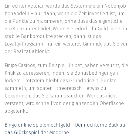
Ein echter Veteran würde das System wie ein Nebenjob
behandeln – nur dann, wenn die Zeit investiert ist, um
die Punkte zu maximieren, ohne dass das eigentliche
Spiel darunter leidet. Wenn Sie jedoch Ihr Geld lieber in
stabile Bankprodukte stecken, dann ist das
Loyalty‑Programm nur ein weiteres Gimmick, das Sie von
der Realität ablenkt.
Einige Casinos, zum Beispiel Unibet, haben versucht, die
Kritik zu adressieren, indem sie Bonusbedingungen
lockern. Trotzdem bleibt das Grundprinzip: Punkte
sammeln, um später – theoretisch – etwas zu
bekommen, das Sie kaum brauchen. Wer das nicht
versteht, wird schnell von der glänzenden Oberfläche
abgelenkt.
Bingo online spielen echtgeld – Der nüchterne Blick auf
das Glücksspiel der Moderne