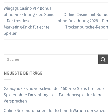
Wingaga Casino VIP Bonus
ohne Einzahlung Free Spins
Online Casino mit Bonus
– Der trostlose
ohne Einzahlung 2026 – Der
Marketing‑Knick für echte
Trockenbursche‑Report
Spieler
NEUESTE BEITRÄGE
Galaxyno Casino verschwendet 160 Free Spins für neue
Spieler ohne Einzahlung – ein Paradebeispiel für leere
Versprechen
Online Spielautomaten Deutschland: Warum der ganze