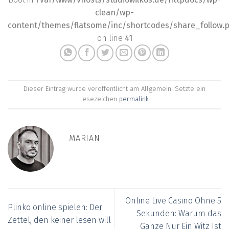
clean/wp-
content/themes/flatsome/inc/shortcodes/share_follow.
on line
41
Dieser Eintrag wurde veröffentlicht am Allgemein. Setzte ein
Lesezeichen
permalink
.
MARIAN
Online Live Casino Ohne 5
Plinko online spielen: Der
Sekunden: Warum das
Zettel, den keiner lesen will
Ganze Nur Ein Witz Ist