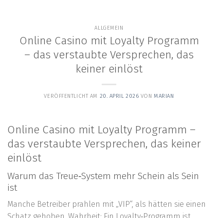
content
ALLGEMEIN
Online Casino mit Loyalty Programm
– das verstaubte Versprechen, das
keiner einlöst
VERÖFFENTLICHT AM
20. APRIL 2026
VON
MARIAN
Online Casino mit Loyalty Programm –
das verstaubte Versprechen, das keiner
einlöst
Warum das Treue‑System mehr Schein als Sein
ist
Manche Betreiber prahlen mit „VIP“, als hätten sie einen
Schatz gehoben. Wahrheit: Ein Loyalty‑Programm ist