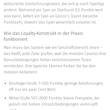
willkürliche Umrechnungsraten, die sich je nach Spieltyp
ändern. Während ein Spin an Starburst 0,5 Punkte wert
sein kann, liefert ein Spin an Gonzo’s Quest dieselbe
Punktzahl, obwohl das Spiel wesentlich volatiler ist.
Wie das Loyalty‑Konstrukt in der Praxis
funktioniert
Man muss das System wie ein Geschäftsbericht lesen –
das heißt, jede Zeile prüfen, weil die meisten Casinos ihre
Bonusbedingungen hinter verschlossenen Türen
verstecken. Drei typische Ebenen finden Sie bei den
meisten Anbietern:
Einsteiger‑Stufe: 1–500 Punkte, geringe Belohnungen,
oft nur ein paar Cent Wert.
Mittel‑Stufe: 501–2000 Punkte, kleine Freispiele, die
jedoch mit hohen Umsatzbedingungen verknüpft