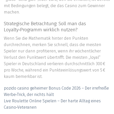
mit Bedingungen belegt, die das Casino zum Gewinner
machen.
Strategische Betrachtung: Soll man das
Loyalty‑Programm wirklich nutzen?
Wenn Sie die Mathematik hinter den Punkten
durchrechnen, merken Sie schnell, dass die meisten
Spieler nur dann profitieren, wenn ihr wöchentlicher
Verlust den Punktwert übertrifft. Die meisten „loyal“
Spieler in Deutschland verlieren durchschnittlich 300 €
pro Woche, während ein Punkteeinlösungswert von 5 €
kaum bemerkbar ist.
pozido casino geheimer Bonus Code 2026 – Der irrefreiße
Werbe‑Trick, der nichts hält
Live Roulette Online Spielen – Der harte Alltag eines
Casino‑Veteranen