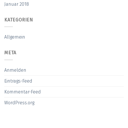
Januar 2018
KATEGORIEN
Allgemein
META
Anmelden
Eintrags-Feed
Kommentar-Feed
WordPress.org