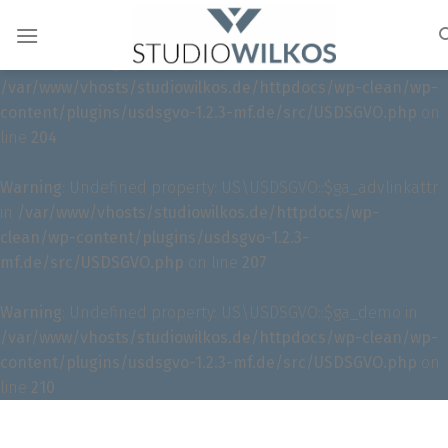
Warning
: Undefined property:
US\USDSGVO::$ga_trackoutboundlinks in
/var/www/vhosts/studiowilkos.de/httpdocs/wp-clean/wp-
content/plugins/usdsgvo-1.2.3-mf.de/src/USDSGVO.php
on
line
204
Warning
: Undefined property: US\USDSGVO::$ga_advlinkattr
in
/var/www/vhosts/studiowilkos.de/httpdocs/wp-
clean/wp-content/plugins/usdsgvo-1.2.3-
mf.de/src/USDSGVO.php
on line
207
Warning
: Undefined property: US\USDSGVO::$ga_demo in
/var/www/vhosts/studiowilkos.de/httpdocs/wp-clean/wp-
content/plugins/usdsgvo-1.2.3-mf.de/src/USDSGVO.php
on
line
210
Skip
to