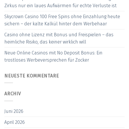
Zirkus nur ein laues Aufwärmen für echte Verluste ist
Skycrown Casino 100 Free Spins ohne Einzahlung heute
sichern – der kalte Kalkül hinter dem Werbehaar
Casino ohne Lizenz mit Bonus und Freispielen – das
heimliche Risiko, das keiner wirklich will
Neue Online Casinos mit No Deposit Bonus: Ein
trostloses Werbeversprechen für Zocker
NEUESTE KOMMENTARE
ARCHIV
Juni 2026
April 2026