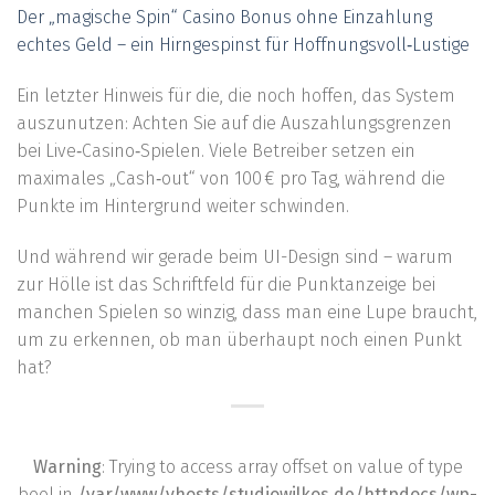
Der „magische Spin“ Casino Bonus ohne Einzahlung
echtes Geld – ein Hirngespinst für Hoffnungsvoll‑Lustige
Ein letzter Hinweis für die, die noch hoffen, das System
auszunutzen: Achten Sie auf die Auszahlungsgrenzen
bei Live‑Casino‑Spielen. Viele Betreiber setzen ein
maximales „Cash‑out“ von 100 € pro Tag, während die
Punkte im Hintergrund weiter schwinden.
Und während wir gerade beim UI-Design sind – warum
zur Hölle ist das Schriftfeld für die Punktanzeige bei
manchen Spielen so winzig, dass man eine Lupe braucht,
um zu erkennen, ob man überhaupt noch einen Punkt
hat?
Warning
: Trying to access array offset on value of type
bool in
/var/www/vhosts/studiowilkos.de/httpdocs/wp-