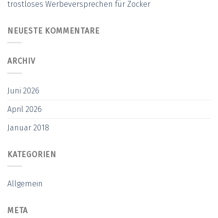
trostloses Werbeversprechen für Zocker
NEUESTE KOMMENTARE
ARCHIV
Juni 2026
April 2026
Januar 2018
KATEGORIEN
Allgemein
META