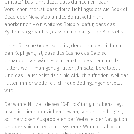
Umsatz“. Das führt dazu, dass du nach ein paar
Versuchen merkst, dass deine Lieblingsslots wie Book of
Dead oder Mega Moolah das Bonusgeld nicht
anerkennen – ein weiteres Beispiel dafür, dass das
System so gebaut ist, dass du nie das ganze Bild siehst.
Der spöttische Gedankenblitz, der einem dabei durch
den Kopf geht, ist, dass das Casino das Geld so
behandelt, als wäre es ein Haustier, das man nur dann
füttert, wenn man genug Futter (Umsatz) bereitstellt.
Und das Haustier ist dann nie wirklich zufrieden, weil das
Futter immer wieder durch neue Bedingungen ersetzt
wird.
Der wahre Nutzen dieses 10‑Euro‑Startguthabens liegt
also nicht im potenziellen Gewinn, sondern im langen,
schmerzlosen Ausprobieren der Website, der Navigation
und der Spieler‑Feedback‑Systeme. Wenn du also das