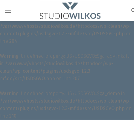
Warning
: Undefined property:
US\USDSGVO::$ga_trackoutboundlinks in
/var/www/vhosts/studiowilkos.de/httpdocs/wp-clean/wp-
content/plugins/usdsgvo-1.2.3-mf.de/src/USDSGVO.php
on
line
204
Warning
: Undefined property: US\USDSGVO::$ga_advlinkattr
in
/var/www/vhosts/studiowilkos.de/httpdocs/wp-
clean/wp-content/plugins/usdsgvo-1.2.3-
mf.de/src/USDSGVO.php
on line
207
Warning
: Undefined property: US\USDSGVO::$ga_demo in
/var/www/vhosts/studiowilkos.de/httpdocs/wp-clean/wp-
content/plugins/usdsgvo-1.2.3-mf.de/src/USDSGVO.php
on
line
210
Skip
to