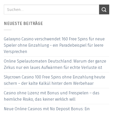
NEUESTE BEITRÄGE
Galaxyno Casino verschwendet 160 Free Spins für neue
Spieler ohne Einzahlung – ein Paradebeispiel für leere
Versprechen
Online Spielautomaten Deutschland: Warum der ganze
Zirkus nur ein laues Aufwärmen für echte Verluste ist
Skycrown Casino 100 Free Spins ohne Einzahlung heute
sichern – der kalte Kalkül hinter dem Werbehaar
Casino ohne Lizenz mit Bonus und Freispielen – das
heimliche Risiko, das keiner wirklich will
Neue Online Casinos mit No Deposit Bonus: Ein