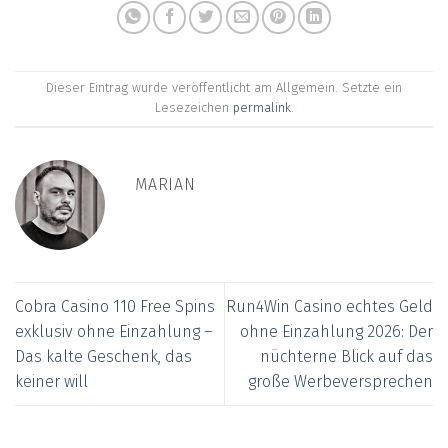
Dieser Eintrag wurde veröffentlicht am Allgemein. Setzte ein
Lesezeichen
permalink
.
MARIAN
Cobra Casino 110 Free Spins
Run4Win Casino echtes Geld
exklusiv ohne Einzahlung –
ohne Einzahlung 2026: Der
Das kalte Geschenk, das
nüchterne Blick auf das
keiner will
große Werbeversprechen