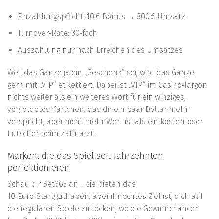
Einzahlungspflicht: 10 € Bonus → 300 € Umsatz
Turnover‑Rate: 30‑fach
Auszahlung nur nach Erreichen des Umsatzes
Weil das Ganze ja ein „Geschenk“ sei, wird das Ganze
gern mit „VIP“ etikettiert. Dabei ist „VIP“ im Casino‑Jargon
nichts weiter als ein weiteres Wort für ein winziges,
vergoldetes Kärtchen, das dir ein paar Dollar mehr
verspricht, aber nicht mehr Wert ist als ein kostenloser
Lutscher beim Zahnarzt.
Marken, die das Spiel seit Jahrzehnten
perfektionieren
Schau dir Bet365 an – sie bieten das
10‑Euro‑Startguthaben, aber ihr echtes Ziel ist, dich auf
die regulären Spiele zu locken, wo die Gewinnchancen