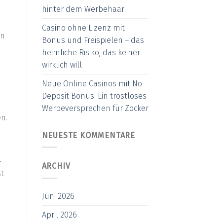
hinter dem Werbehaar
Casino ohne Lizenz mit
an
Bonus und Freispielen – das
heimliche Risiko, das keiner
wirklich will
Neue Online Casinos mit No
Deposit Bonus: Ein trostloses
Werbeversprechen für Zocker
n.
NEUESTE KOMMENTARE
‑
ARCHIV
st
Juni 2026
April 2026