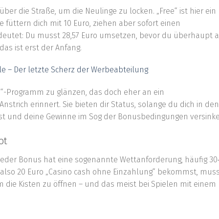
über die Straße, um die Neulinge zu locken. „Free“ ist hier ein
e füttern dich mit 10 Euro, ziehen aber sofort einen
edeutet: Du musst 28,57 Euro umsetzen, bevor du überhaupt 
as ist erst der Anfang.
le – Der letzte Scherz der Werbeabteilung
P“-Programm zu glänzen, das doch eher an ein
rich erinnert. Sie bieten dir Status, solange du dich in den
erst und deine Gewinne im Sog der Bonusbedingungen versinke
ot
Jeder Bonus hat eine sogenannte Wettanforderung, häufig 30
also 20 Euro „Casino cash ohne Einzahlung“ bekommst, mus
 die Kisten zu öffnen – und das meist bei Spielen mit einem