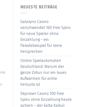
NEUESTE BEITRÄGE
Galaxyno Casino
verschwendet 160 Free Spins
für neue Spieler ohne
Einzahlung – ein
Paradebeispiel für leere
Versprechen
Online Spielautomaten
Deutschland: Warum der
ganze Zirkus nur ein laues
irm
Aufwärmen für echte
Verluste ist
er
Skycrown Casino 100 Free
Spins ohne Einzahlung heute
sichern – der kalte Kalkül