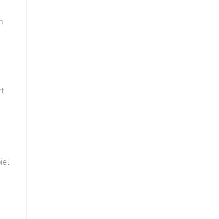
n
rt
iel