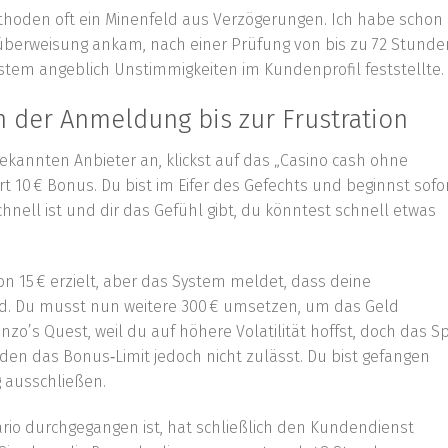
hoden oft ein Minenfeld aus Verzögerungen. Ich habe schon
rtüberweisung ankam, nach einer Prüfung von bis zu 72 Stunde
stem angeblich Unstimmigkeiten im Kundenprofil feststellte.
n der Anmeldung bis zur Frustration
bekannten Anbieter an, klickst auf das „Casino cash ohne
10 € Bonus. Du bist im Eifer des Gefechts und beginnst sofo
chnell ist und dir das Gefühl gibt, du könntest schnell etwas
n 15 € erzielt, aber das System meldet, dass deine
nd. Du musst nun weitere 300 € umsetzen, um das Geld
o’s Quest, weil du auf höhere Volatilität hoffst, doch das Sp
den das Bonus‑Limit jedoch nicht zulässt. Du bist gefangen
g ausschließen.
nario durchgegangen ist, hat schließlich den Kundendienst