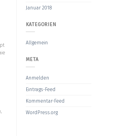
Januar 2018
KATEGORIEN
Allgemein
upt
aie
META
Anmelden
Eintrags-Feed
Kommentar-Feed
,
WordPress.org