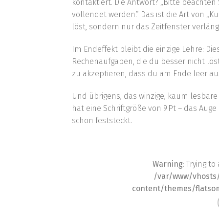
kontaktiert. Die Antwort? „Bitte beachte
vollendet werden.“ Das ist die Art von „Ku
löst, sondern nur das Zeitfenster verläng
Im Endeffekt bleibt die einzige Lehre: Die
Rechenaufgaben, die du besser nicht löst,
zu akzeptieren, dass du am Ende leer au
Und übrigens, das winzige, kaum lesbare K
hat eine Schriftgröße von 9 Pt – das Au
schon feststeckt.
Warning
: Trying t
/var/www/vhosts/
content/themes/flatso