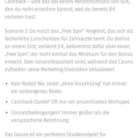
Cashback – und das bei einem Mindestumsatz von 50 €,
den du nicht erreichen kannst, weil du bereits 8 €
verloren hast.
Scenario 2: Du nutzt das „Free Spin“-Angebot, das sich als
lächerliche Lutscheridee für Zahnärzte tarnt. Du drehst
an einem Slot, verlierst 5 €, bekommst dafür aber einen
„Free Spin“, der nicht einmal das Minimum für den Bonus
erreicht. Dein Gesamthaushalt sinkt, während das Casino
zufrieden seine Marketing‑Statistiken aktualisiert.
Kein Risiko? Nie. Jeder „ohne Einzahlung“ hat immer
ein verborgenes Risiko.
Cashback-Quote? Oft nur ein prozentuales Wortspiel.
Umsatzbedingungen? Immer größer als die
versprochene Belohnung.
Das Ganze ist ein perfektes Studienobjekt für