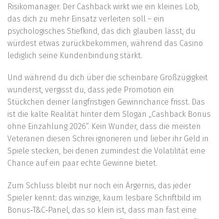
Risikomanager. Der Cashback wirkt wie ein kleines Lob,
das dich zu mehr Einsatz verleiten soll – ein
psychologisches Stiefkind, das dich glauben lässt, du
würdest etwas zurückbekommen, während das Casino
lediglich seine Kundenbindung stärkt.
Und während du dich über die scheinbare Großzügigkeit
wunderst, vergisst du, dass jede Promotion ein
Stückchen deiner langfristigen Gewinnchance frisst. Das
ist die kalte Realität hinter dem Slogan „Cashback Bonus
ohne Einzahlung 2026“. Kein Wunder, dass die meisten
Veteranen diesen Schrei ignorieren und lieber ihr Geld in
Spiele stecken, bei denen zumindest die Volatilität eine
Chance auf ein paar echte Gewinne bietet.
Zum Schluss bleibt nur noch ein Ärgernis, das jeder
Spieler kennt: das winzige, kaum lesbare Schriftbild im
Bonus‑T&C‑Panel, das so klein ist, dass man fast eine