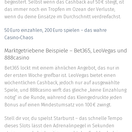
begeistert. Selbst wenn das Cashback auf 50 € steigt, ist
das immer noch ein Tropfen im Ozean der Verluste,
wenn du deine Einsätze im Durchschnitt verdreifachst.
50 Euro einzahlen, 200 Euro spielen – das wahre
Casino‑Chaos
Marktgetriebene Beispiele – Bet365, LeoVegas und
888casino
Bet365 lockt mit einem ähnlichen Angebot, das nur in
der ersten Woche greifbar ist. LeoVegas bietet einen
wöchentlichen Cashback, jedoch nur auf ausgewählte
Spiele, und 888casino wirft das gleiche „keine Einzahlung
nötig“ in die Runde, während das Kleingedruckte jeden
Bonus auf einen Mindestumsatz von 100 € zwingt.
Stell dir vor, du spielst Starburst – das schnelle Tempo
dieses Slots lässt den Adrenalinpegel in Sekunden