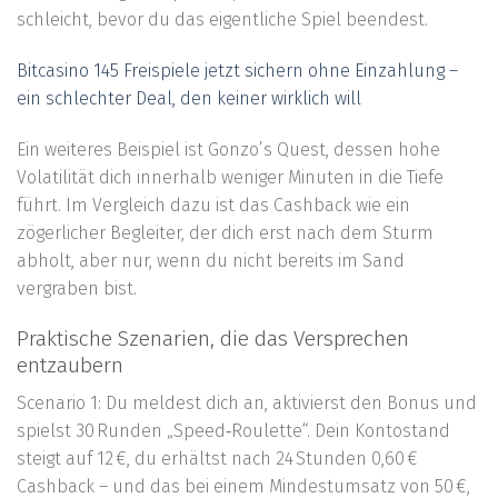
schleicht, bevor du das eigentliche Spiel beendest.
Bitcasino 145 Freispiele jetzt sichern ohne Einzahlung –
ein schlechter Deal, den keiner wirklich will
Ein weiteres Beispiel ist Gonzo’s Quest, dessen hohe
Volatilität dich innerhalb weniger Minuten in die Tiefe
führt. Im Vergleich dazu ist das Cashback wie ein
zögerlicher Begleiter, der dich erst nach dem Sturm
abholt, aber nur, wenn du nicht bereits im Sand
vergraben bist.
Praktische Szenarien, die das Versprechen
entzaubern
Scenario 1: Du meldest dich an, aktivierst den Bonus und
spielst 30 Runden „Speed‑Roulette“. Dein Kontostand
steigt auf 12 €, du erhältst nach 24 Stunden 0,60 €
Cashback – und das bei einem Mindestumsatz von 50 €,