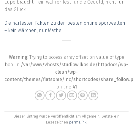
Lupe braucht – ein wahrer Test für die Geduld, nicht für
das Glück.
Die härtesten Fakten zu den besten online sportwetten
– kein Märchen, nur Mathe
Warning
: Trying to access array offset on value of type
bool in
/var/www/vhosts/studiowilkos.de/httpdocs/wp-
clean/wp-
content/themes/flatsome/inc/shortcodes/share_follow.
on line
41
Dieser Eintrag wurde veröffentlicht am Allgemein. Setzte ein
Lesezeichen
permalink
.