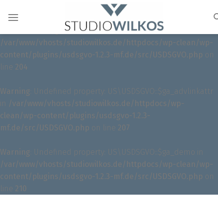
Warning
: Undefined property:
US\USDSGVO::$ga_trackoutboundlinks in
/var/www/vhosts/studiowilkos.de/httpdocs/wp-clean/wp-
content/plugins/usdsgvo-1.2.3-mf.de/src/USDSGVO.php
on
line
204
Warning
: Undefined property: US\USDSGVO::$ga_advlinkattr
in
/var/www/vhosts/studiowilkos.de/httpdocs/wp-
clean/wp-content/plugins/usdsgvo-1.2.3-
mf.de/src/USDSGVO.php
on line
207
Warning
: Undefined property: US\USDSGVO::$ga_demo in
/var/www/vhosts/studiowilkos.de/httpdocs/wp-clean/wp-
content/plugins/usdsgvo-1.2.3-mf.de/src/USDSGVO.php
on
line
210
Skip
to