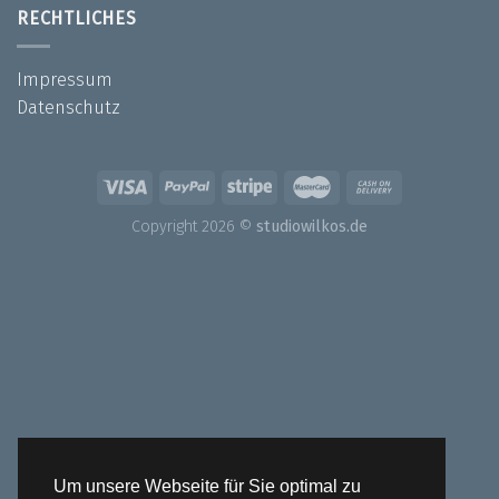
RECHTLICHES
Impressum
Datenschutz
Copyright 2026 ©
studiowilkos.de
Um unsere Webseite für Sie optimal zu