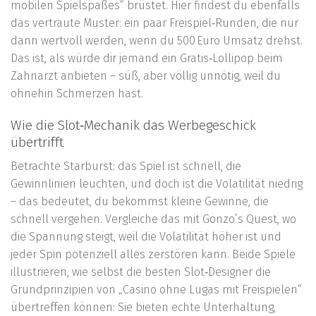
mobilen Spielspaßes“ brüstet. Hier findest du ebenfalls
das vertraute Muster: ein paar Freispiel‑Runden, die nur
dann wertvoll werden, wenn du 500 Euro Umsatz drehst.
Das ist, als würde dir jemand ein Gratis‑Lollipop beim
Zahnarzt anbieten – süß, aber völlig unnötig, weil du
ohnehin Schmerzen hast.
Wie die Slot‑Mechanik das Werbegeschick
übertrifft
Betrachte Starburst: das Spiel ist schnell, die
Gewinnlinien leuchten, und doch ist die Volatilität niedrig
– das bedeutet, du bekommst kleine Gewinne, die
schnell vergehen. Vergleiche das mit Gonzo’s Quest, wo
die Spannung steigt, weil die Volatilität höher ist und
jeder Spin potenziell alles zerstören kann. Beide Spiele
illustrieren, wie selbst die besten Slot‑Designer die
Grundprinzipien von „Casino ohne Lugas mit Freispielen“
übertreffen können: Sie bieten echte Unterhaltung,