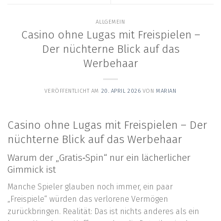
ALLGEMEIN
Casino ohne Lugas mit Freispielen –
Der nüchterne Blick auf das
Werbehaar
VERÖFFENTLICHT AM
20. APRIL 2026
VON
MARIAN
Casino ohne Lugas mit Freispielen – Der
nüchterne Blick auf das Werbehaar
Warum der „Gratis‑Spin“ nur ein lächerlicher
Gimmick ist
Manche Spieler glauben noch immer, ein paar
„Freispiele“ würden das verlorene Vermögen
zurückbringen. Realität: Das ist nichts anderes als ein