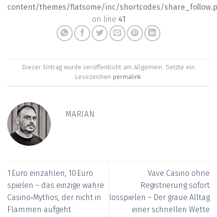
content/themes/flatsome/inc/shortcodes/share_follow.
on line
41
Dieser Eintrag wurde veröffentlicht am Allgemein. Setzte ein
Lesezeichen
permalink
.
MARIAN
1 Euro einzahlen, 10 Euro
Vave Casino ohne
spielen – das einzige wahre
Registrierung sofort
Casino‑Mythos, der nicht in
losspielen – Der graue Alltag
Flammen aufgeht
einer schnellen Wette