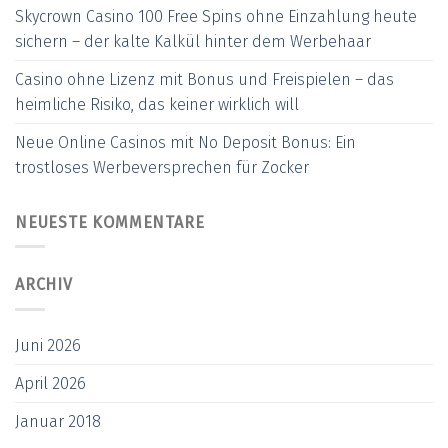
Skycrown Casino 100 Free Spins ohne Einzahlung heute
sichern – der kalte Kalkül hinter dem Werbehaar
Casino ohne Lizenz mit Bonus und Freispielen – das
heimliche Risiko, das keiner wirklich will
Neue Online Casinos mit No Deposit Bonus: Ein
trostloses Werbeversprechen für Zocker
NEUESTE KOMMENTARE
ARCHIV
Juni 2026
April 2026
Januar 2018