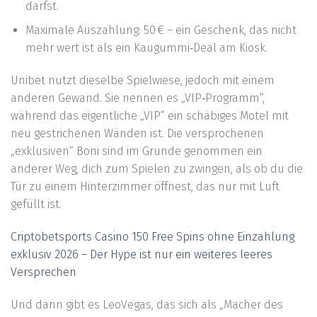
darfst.
Maximale Auszahlung: 50 € – ein Geschenk, das nicht
mehr wert ist als ein Kaugummi‑Deal am Kiosk.
Unibet nutzt dieselbe Spielwiese, jedoch mit einem
anderen Gewand. Sie nennen es „VIP‑Programm“,
während das eigentliche „VIP“ ein schäbiges Motel mit
neu gestrichenen Wänden ist. Die versprochenen
„exklusiven“ Boni sind im Grunde genommen ein
anderer Weg, dich zum Spielen zu zwingen, als ob du die
Tür zu einem Hinterzimmer öffnest, das nur mit Luft
gefüllt ist.
Criptobetsports Casino 150 Free Spins ohne Einzahlung
exklusiv 2026 – Der Hype ist nur ein weiteres leeres
Versprechen
Und dann gibt es LeoVegas, das sich als „Macher des