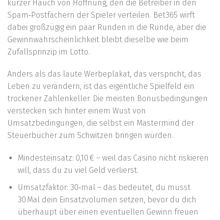
kurzer Hauch von Hoffnung, den die Betreiber in den
Spam‑Postfächern der Spieler verteilen. Bet365 wirft
dabei großzügig ein paar Runden in die Runde, aber die
Gewinnwahrscheinlichkeit bleibt dieselbe wie beim
Zufallsprinzip im Lotto.
Anders als das laute Werbeplakat, das verspricht, das
Leben zu verändern, ist das eigentliche Spielfeld ein
trockener Zahlenkeller. Die meisten Bonusbedingungen
verstecken sich hinter einem Wust von
Umsatzbedingungen, die selbst ein Mastermind der
Steuerbücher zum Schwitzen bringen würden.
Mindesteinsatz: 0,10 € – weil das Casino nicht riskieren
will, dass du zu viel Geld verlierst.
Umsatzfaktor: 30‑mal – das bedeutet, du musst
30 Mal dein Einsatzvolumen setzen, bevor du dich
überhaupt über einen eventuellen Gewinn freuen