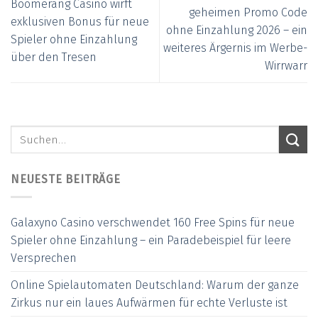
Boomerang Casino wirft
geheimen Promo Code
exklusiven Bonus für neue
ohne Einzahlung 2026 – ein
Spieler ohne Einzahlung
weiteres Ärgernis im Werbe-
über den Tresen
Wirrwarr
NEUESTE BEITRÄGE
Galaxyno Casino verschwendet 160 Free Spins für neue
Spieler ohne Einzahlung – ein Paradebeispiel für leere
Versprechen
Online Spielautomaten Deutschland: Warum der ganze
Zirkus nur ein laues Aufwärmen für echte Verluste ist