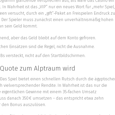
Programm glänzende Versprechen aus, als wäre das Casino ein
. In Wahrheit ist das „VIP“ nur ein neues Wort für „mehr Spiel,
n versucht, durch ein „gift“‑Paket an Freispielen Eindruck z
m: Der Spieler muss zunächst einen unverhältnismäßig hohen
an sein Geld kommt.
nend, aber das Geld bleibt auf dem Konto gefroren.
hen Einsätzen sind die Regel, nicht die Ausnahme.
 versteckt, nicht auf den Startbildschirmen.
e Quote zum Alptraum wird
Das Spiel bietet einen schnellen Rutsch durch die ägyptische
h vielversprechender Rendite. In Wahrheit ist das nur die
ie eigentlichen Gewinne mit einem 35‑fachen Umsatz
t, muss danach 350 € umsetzen – das entspricht etwa zehn
r den Bonus auszulösen.