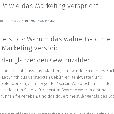
ießt wie das Marketing verspricht
NTLICHT AM
20. APRIL 2026
VON
MARIAN
ne slots: Warum das wahre Geld nie
s Marketing verspricht
r den glänzenden Gewinnzahlen
n online slots lässt fast glauben, man würde ein offenes Buc
n Labyrinth aus versteckten Gebühren, Mini‑Wetten und
eler denken, ein 95‑%iger RTP sei ein Versprechen für jedes
em schlechten Scherz: Die meisten Gewinne werden erst nach
ungen freigegeben, und das dauert meist länger als das La