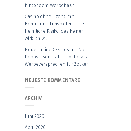
hinter dem Werbehaar
u
Casino ohne Lizenz mit
Bonus und Freispielen – das
heimliche Risiko, das keiner
wirklich will
Neue Online Casinos mit No
Deposit Bonus: Ein trostloses
Werbeversprechen für Zocker
NEUESTE KOMMENTARE
n
ARCHIV
Juni 2026
April 2026