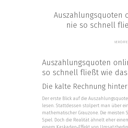
Auszahlungsquoten o
nie so schnell fl
VERÖFFE
Auszahlungsquoten onli
so schnell fließt wie da
Die kalte Rechnung hinte
Der erste Blick auf die Auszahlungsquote
lesen. Stattdessen stolpert man über ei
mathematischer Grauzone. Die meisten Spi
Spiel. Doch die Realität ähnelt eher ein
einem Kaskaden‑Effekt von Umsatzbeding