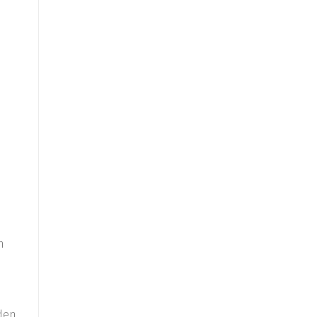
h
den