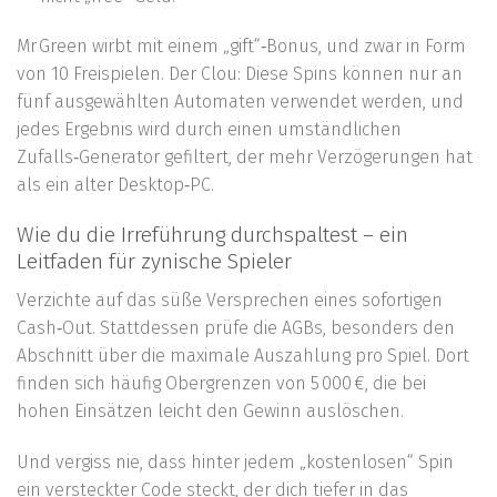
Mr Green wirbt mit einem „gift“‑Bonus, und zwar in Form
von 10 Freispielen. Der Clou: Diese Spins können nur an
fünf ausgewählten Automaten verwendet werden, und
jedes Ergebnis wird durch einen umständlichen
Zufalls‑Generator gefiltert, der mehr Verzögerungen hat
als ein alter Desktop‑PC.
Wie du die Irreführung durchspaltest – ein
Leitfaden für zynische Spieler
Verzichte auf das süße Versprechen eines sofortigen
Cash‑Out. Stattdessen prüfe die AGBs, besonders den
Abschnitt über die maximale Auszahlung pro Spiel. Dort
finden sich häufig Obergrenzen von 5 000 €, die bei
hohen Einsätzen leicht den Gewinn auslöschen.
Und vergiss nie, dass hinter jedem „kostenlosen“ Spin
ein versteckter Code steckt, der dich tiefer in das