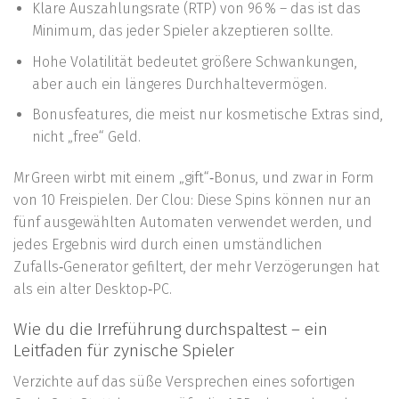
Klare Auszahlungsrate (RTP) von 96 % – das ist das
Minimum, das jeder Spieler akzeptieren sollte.
Hohe Volatilität bedeutet größere Schwankungen,
aber auch ein längeres Durchhaltevermögen.
Bonusfeatures, die meist nur kosmetische Extras sind,
nicht „free“ Geld.
Mr Green wirbt mit einem „gift“‑Bonus, und zwar in Form
von 10 Freispielen. Der Clou: Diese Spins können nur an
fünf ausgewählten Automaten verwendet werden, und
jedes Ergebnis wird durch einen umständlichen
Zufalls‑Generator gefiltert, der mehr Verzögerungen hat
als ein alter Desktop‑PC.
Wie du die Irreführung durchspaltest – ein
Leitfaden für zynische Spieler
Verzichte auf das süße Versprechen eines sofortigen