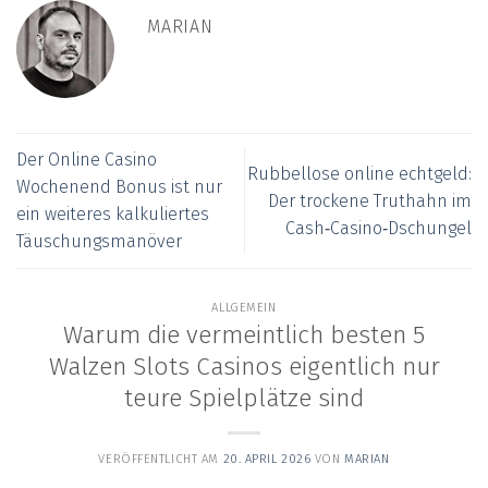
MARIAN
Der Online Casino
Rubbellose online echtgeld:
Wochenend Bonus ist nur
Der trockene Truthahn im
ein weiteres kalkuliertes
Cash‑Casino‑Dschungel
Täuschungsmanöver
ALLGEMEIN
Warum die vermeintlich besten 5
Walzen Slots Casinos eigentlich nur
teure Spielplätze sind
VERÖFFENTLICHT AM
20. APRIL 2026
VON
MARIAN