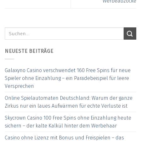
Werbeabzocke
NEUESTE BEITRÄGE
Galaxyno Casino verschwendet 160 Free Spins für neue
Spieler ohne Einzahlung – ein Paradebeispiel für leere
Versprechen
Online Spielautomaten Deutschland: Warum der ganze
Zirkus nur ein laues Aufwärmen für echte Verluste ist
Skycrown Casino 100 Free Spins ohne Einzahlung heute
sichern – der kalte Kalkül hinter dem Werbehaar
Casino ohne Lizenz mit Bonus und Freispielen – das