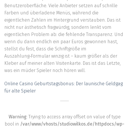
Benutzeroberfläche. Viele Anbieter setzen auf schrille
Farben und überladene Menüs, während die
eigentlichen Zahlen im Hintergrund verstauben. Das ist
nicht nur ästhetisch fragwürdig, sondern lenkt vom
eigentlichen Problem ab: die fehlende Transparenz. Und
wenn du dann endlich ein paar Euros gewonnen hast,
stellst du fest, dass die Schriftgröße im
Auszahlung‑Formular winzig ist – kaum größer als der
Kleber auf meiner alten Visitenkarte. Das ist das Letzte,
was ein müder Spieler noch hören will.
Online Casino Geburtstagsbonus: Der launische Geldgag
für alte Spieler
Warning
: Trying to access array offset on value of type
bool in
/var/www/vhosts/studiowilkos.de/httpdocs/wp-