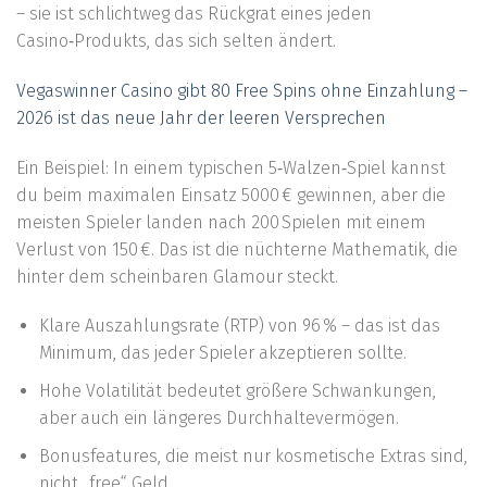
– sie ist schlichtweg das Rückgrat eines jeden
Casino‑Produkts, das sich selten ändert.
Vegaswinner Casino gibt 80 Free Spins ohne Einzahlung –
2026 ist das neue Jahr der leeren Versprechen
Ein Beispiel: In einem typischen 5‑Walzen‑Spiel kannst
du beim maximalen Einsatz 5000 € gewinnen, aber die
meisten Spieler landen nach 200 Spielen mit einem
Verlust von 150 €. Das ist die nüchterne Mathematik, die
hinter dem scheinbaren Glamour steckt.
Klare Auszahlungsrate (RTP) von 96 % – das ist das
Minimum, das jeder Spieler akzeptieren sollte.
Hohe Volatilität bedeutet größere Schwankungen,
aber auch ein längeres Durchhaltevermögen.
Bonusfeatures, die meist nur kosmetische Extras sind,
nicht „free“ Geld.