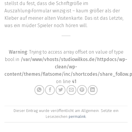
stellst du fest, dass die Schriftgröße im
Auszahlung‑Formular winzig ist – kaum größer als der
Kleber auf meiner alten Visitenkarte. Das ist das Letzte,
was ein müder Spieler noch hören will.
Warning
: Trying to access array offset on value of type
bool in
/var/www/vhosts/studiowilkos.de/httpdocs/wp-
clean/wp-
content/themes/flatsome/inc/shortcodes/share_follow.
on line
41
Dieser Eintrag wurde veröffentlicht am Allgemein. Setzte ein
Lesezeichen
permalink
.