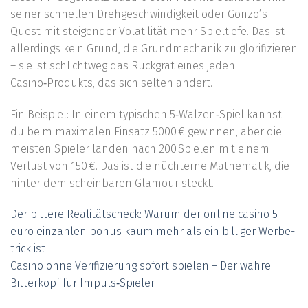
seiner schnellen Drehgeschwindigkeit oder Gonzo’s
Quest mit steigender Volatilität mehr Spieltiefe. Das ist
allerdings kein Grund, die Grundmechanik zu glorifizieren
– sie ist schlichtweg das Rückgrat eines jeden
Casino‑Produkts, das sich selten ändert.
Ein Beispiel: In einem typischen 5‑Walzen‑Spiel kannst
du beim maximalen Einsatz 5000 € gewinnen, aber die
meisten Spieler landen nach 200 Spielen mit einem
Verlust von 150 €. Das ist die nüchterne Mathematik, die
hinter dem scheinbaren Glamour steckt.
Der bittere Realitätscheck: Warum der online casino 5
euro einzahlen bonus kaum mehr als ein billiger Werbe­
trick ist
Casino ohne Verifizierung sofort spielen – Der wahre
Bitterkopf für Impuls‑Spieler