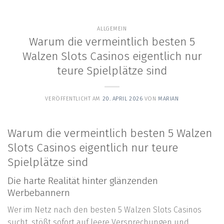
content
ALLGEMEIN
Warum die vermeintlich besten 5
Walzen Slots Casinos eigentlich nur
teure Spielplätze sind
VERÖFFENTLICHT AM
20. APRIL 2026
VON
MARIAN
Warum die vermeintlich besten 5 Walzen
Slots Casinos eigentlich nur teure
Spielplätze sind
Die harte Realität hinter glänzenden
Werbebannern
Wer im Netz nach den besten 5 Walzen Slots Casinos
sucht, stößt sofort auf leere Versprechungen und