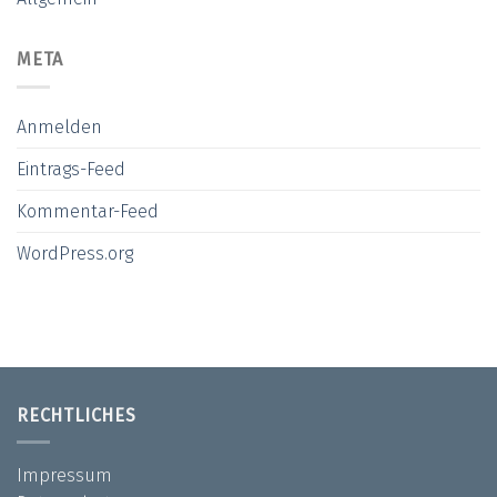
META
Anmelden
Eintrags-Feed
Kommentar-Feed
WordPress.org
RECHTLICHES
Impressum