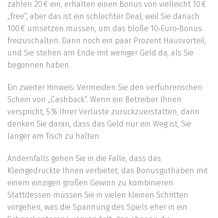
zahlen 20 € ein, erhalten einen Bonus von vielleicht 10 €
„free“, aber das ist ein schlechter Deal, weil Sie danach
100 € umsetzen müssen, um das bloße 10‑Euro‑Bonus
freizuschalten. Dann noch ein paar Prozent Hausvorteil,
und Sie stehen am Ende mit weniger Geld da, als Sie
begonnen haben.
Ein zweiter Hinweis: Vermeiden Sie den verführerischen
Schein von „Cashback“. Wenn ein Betreiber Ihnen
verspricht, 5 % Ihrer Verluste zurückzuerstatten, dann
denken Sie daran, dass das Geld nur ein Weg ist, Sie
länger am Tisch zu halten.
Andernfalls gehen Sie in die Falle, dass das
Kleingedruckte Ihnen verbietet, das Bonusguthaben mit
einem einzigen großen Gewinn zu kombinieren.
Stattdessen müssen Sie in vielen kleinen Schritten
vorgehen, was die Spannung des Spiels eher in ein