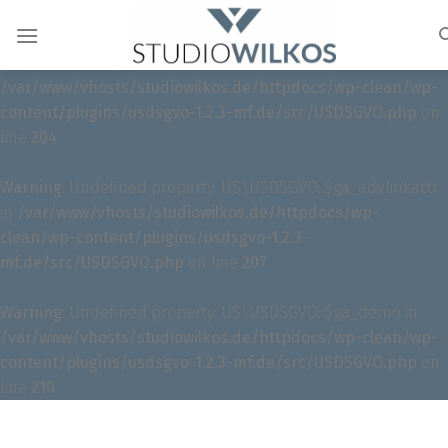
Warning
: Undefined property:
US\USDSGVO::$ga_trackoutboundlinks in
/var/www/vhosts/studiowilkos.de/httpdocs/wp-clean/wp-
content/plugins/usdsgvo-1.2.3-mf.de/src/USDSGVO.php
on
line
204
Warning
: Undefined property: US\USDSGVO::$ga_advlinkattr
in
/var/www/vhosts/studiowilkos.de/httpdocs/wp-
clean/wp-content/plugins/usdsgvo-1.2.3-
mf.de/src/USDSGVO.php
on line
207
Warning
: Undefined property: US\USDSGVO::$ga_demo in
/var/www/vhosts/studiowilkos.de/httpdocs/wp-clean/wp-
content/plugins/usdsgvo-1.2.3-mf.de/src/USDSGVO.php
on
line
210
Skip
to