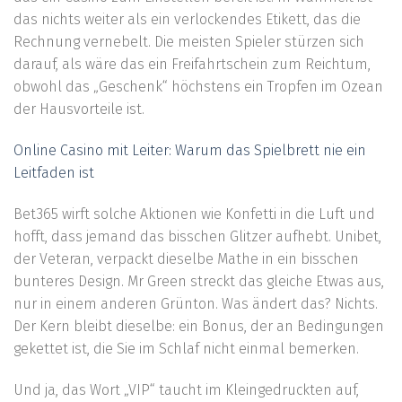
das nichts weiter als ein verlockendes Etikett, das die
Rechnung vernebelt. Die meisten Spieler stürzen sich
darauf, als wäre das ein Freifahrtschein zum Reichtum,
obwohl das „Geschenk“ höchstens ein Tropfen im Ozean
der Hausvorteile ist.
Online Casino mit Leiter: Warum das Spielbrett nie ein
Leitfaden ist
Bet365 wirft solche Aktionen wie Konfetti in die Luft und
hofft, dass jemand das bisschen Glitzer aufhebt. Unibet,
der Veteran, verpackt dieselbe Mathe in ein bisschen
bunteres Design. Mr Green streckt das gleiche Etwas aus,
nur in einem anderen Grünton. Was ändert das? Nichts.
Der Kern bleibt dieselbe: ein Bonus, der an Bedingungen
gekettet ist, die Sie im Schlaf nicht einmal bemerken.
Und ja, das Wort „VIP“ taucht im Kleingedruckten auf,