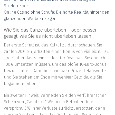
Spieletreiber
Online Casino ohne Schufa: Die harte Realität hinter den
glänzenden Werbeanzeigen
Wie Sie das Ganze überleben – oder besser
gesagt, wie Sie es nicht überleben lassen
Der erste Schritt ist, das Kalkül zu durchschauen. Sie
zahlen 20 € ein, erhalten einen Bonus von vielleicht 10 €
„free“, aber das ist ein schlechter Deal, weil Sie danach
100 € umsetzen müssen, um das bloße 10‑Euro‑Bonus
freizuschalten. Dann noch ein paar Prozent Hausvorteil,
und Sie stehen am Ende mit weniger Geld da, als Sie
begonnen haben.
Ein zweiter Hinweis: Vermeiden Sie den verführerischen
Schein von „Cashback“. Wenn ein Betreiber Ihnen
verspricht, 5 % Ihrer Verluste zurückzuerstatten, dann
denken Sie daran, dass das Geld nur ein Weg ist, Sie