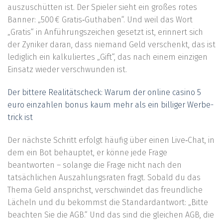
auszuschütten ist. Der Spieler sieht ein großes rotes
Banner: „500 € Gratis‑Guthaben“. Und weil das Wort
„Gratis“ in Anführungszeichen gesetzt ist, erinnert sich
der Zyniker daran, dass niemand Geld verschenkt, das ist
lediglich ein kalkuliertes „Gift“, das nach einem einzigen
Einsatz wieder verschwunden ist.
Der bittere Realitätscheck: Warum der online casino 5
euro einzahlen bonus kaum mehr als ein billiger Werbe­
trick ist
Der nächste Schritt erfolgt häufig über einen Live‑Chat, in
dem ein Bot behauptet, er könne jede Frage
beantworten – solange die Frage nicht nach den
tatsächlichen Auszahlungsraten fragt. Sobald du das
Thema Geld ansprichst, verschwindet das freundliche
Lächeln und du bekommst die Standardantwort: „Bitte
beachten Sie die AGB.“ Und das sind die gleichen AGB, die