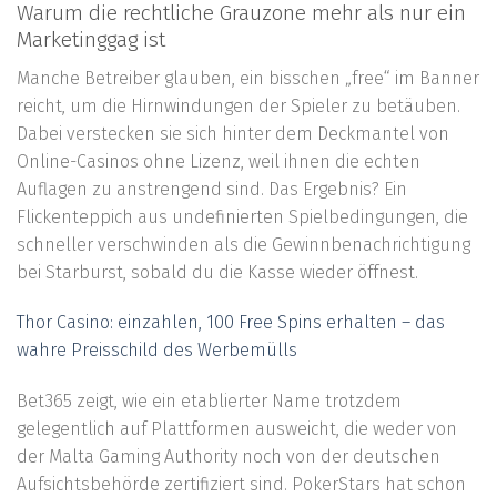
Warum die rechtliche Grauzone mehr als nur ein
Marketinggag ist
Manche Betreiber glauben, ein bisschen „free“ im Banner
reicht, um die Hirnwindungen der Spieler zu betäuben.
Dabei verstecken sie sich hinter dem Deckmantel von
Online-Casinos ohne Lizenz, weil ihnen die echten
Auflagen zu anstrengend sind. Das Ergebnis? Ein
Flickenteppich aus undefinierten Spielbedingungen, die
schneller verschwinden als die Gewinnbenachrichtigung
bei Starburst, sobald du die Kasse wieder öffnest.
Thor Casino: einzahlen, 100 Free Spins erhalten – das
wahre Preisschild des Werbemülls
Bet365 zeigt, wie ein etablierter Name trotzdem
gelegentlich auf Plattformen ausweicht, die weder von
der Malta Gaming Authority noch von der deutschen
Aufsichtsbehörde zertifiziert sind. PokerStars hat schon