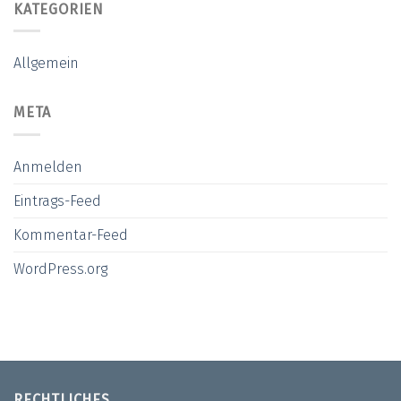
KATEGORIEN
Allgemein
META
Anmelden
Eintrags-Feed
Kommentar-Feed
WordPress.org
RECHTLICHES