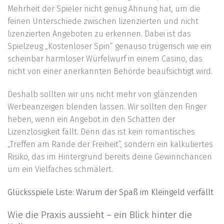
Mehrheit der Spieler nicht genug Ahnung hat, um die
feinen Unterschiede zwischen lizenzierten und nicht
lizenzierten Angeboten zu erkennen. Dabei ist das
Spielzeug „Kostenloser Spin“ genauso trügerisch wie ein
scheinbar harmloser Würfelwurf in einem Casino, das
nicht von einer anerkannten Behörde beaufsichtigt wird.
Deshalb sollten wir uns nicht mehr von glänzenden
Werbeanzeigen blenden lassen. Wir sollten den Finger
heben, wenn ein Angebot in den Schatten der
Lizenzlosigkeit fällt. Denn das ist kein romantisches
„Treffen am Rande der Freiheit“, sondern ein kalkuliertes
Risiko, das im Hintergrund bereits deine Gewinnchancen
um ein Vielfaches schmälert.
Glücksspiele Liste: Warum der Spaß im Kleingeld verfällt
Wie die Praxis aussieht – ein Blick hinter die