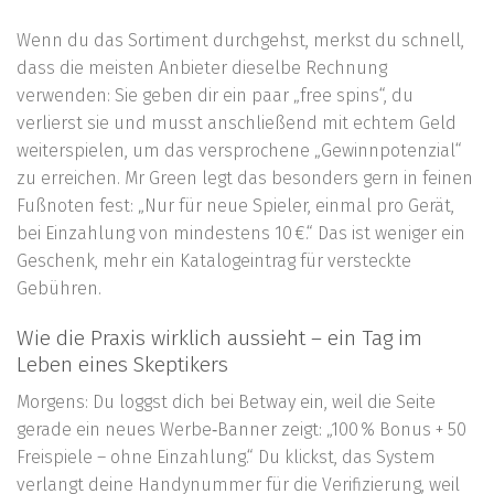
Wenn du das Sortiment durchgehst, merkst du schnell,
dass die meisten Anbieter dieselbe Rechnung
verwenden: Sie geben dir ein paar „free spins“, du
verlierst sie und musst anschließend mit echtem Geld
weiterspielen, um das versprochene „Gewinnpotenzial“
zu erreichen. Mr Green legt das besonders gern in feinen
Fußnoten fest: „Nur für neue Spieler, einmal pro Gerät,
bei Einzahlung von mindestens 10 €.“ Das ist weniger ein
Geschenk, mehr ein Katalogeintrag für versteckte
Gebühren.
Wie die Praxis wirklich aussieht – ein Tag im
Leben eines Skeptikers
Morgens: Du loggst dich bei Betway ein, weil die Seite
gerade ein neues Werbe‑Banner zeigt: „100 % Bonus + 50
Freispiele – ohne Einzahlung.“ Du klickst, das System
verlangt deine Handynummer für die Verifizierung, weil