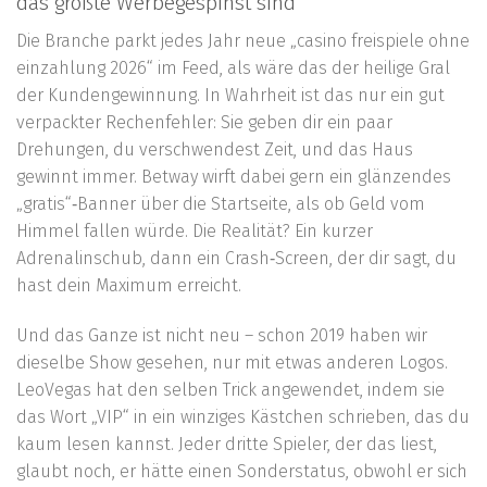
das größte Werbegespinst sind
Die Branche parkt jedes Jahr neue „casino freispiele ohne
einzahlung 2026“ im Feed, als wäre das der heilige Gral
der Kundengewinnung. In Wahrheit ist das nur ein gut
verpackter Rechenfehler: Sie geben dir ein paar
Drehungen, du verschwendest Zeit, und das Haus
gewinnt immer. Betway wirft dabei gern ein glänzendes
„gratis“‑Banner über die Startseite, als ob Geld vom
Himmel fallen würde. Die Realität? Ein kurzer
Adrenalinschub, dann ein Crash‑Screen, der dir sagt, du
hast dein Maximum erreicht.
Und das Ganze ist nicht neu – schon 2019 haben wir
dieselbe Show gesehen, nur mit etwas anderen Logos.
LeoVegas hat den selben Trick angewendet, indem sie
das Wort „VIP“ in ein winziges Kästchen schrieben, das du
kaum lesen kannst. Jeder dritte Spieler, der das liest,
glaubt noch, er hätte einen Sonderstatus, obwohl er sich