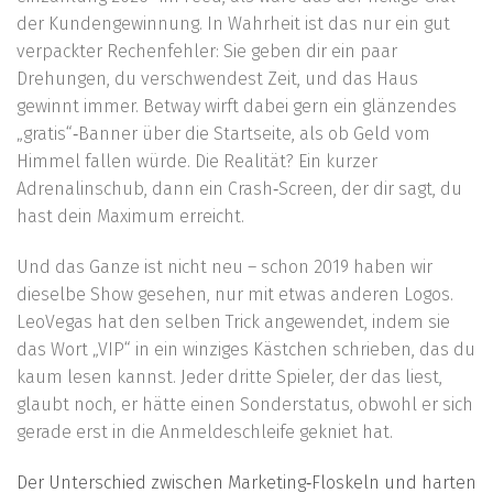
der Kundengewinnung. In Wahrheit ist das nur ein gut
verpackter Rechenfehler: Sie geben dir ein paar
Drehungen, du verschwendest Zeit, und das Haus
gewinnt immer. Betway wirft dabei gern ein glänzendes
„gratis“‑Banner über die Startseite, als ob Geld vom
Himmel fallen würde. Die Realität? Ein kurzer
Adrenalinschub, dann ein Crash‑Screen, der dir sagt, du
hast dein Maximum erreicht.
Und das Ganze ist nicht neu – schon 2019 haben wir
dieselbe Show gesehen, nur mit etwas anderen Logos.
LeoVegas hat den selben Trick angewendet, indem sie
das Wort „VIP“ in ein winziges Kästchen schrieben, das du
kaum lesen kannst. Jeder dritte Spieler, der das liest,
glaubt noch, er hätte einen Sonderstatus, obwohl er sich
gerade erst in die Anmeldeschleife gekniet hat.
Der Unterschied zwischen Marketing‑Floskeln und harten