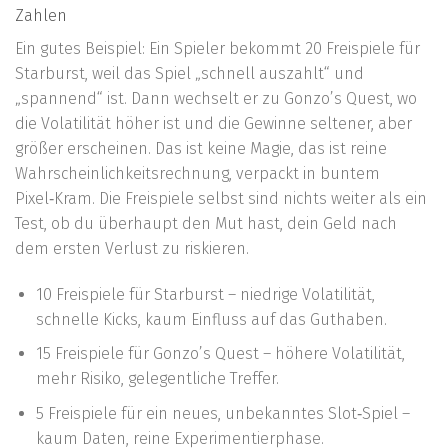
Zahlen
Ein gutes Beispiel: Ein Spieler bekommt 20 Freispiele für
Starburst, weil das Spiel „schnell auszahlt“ und
„spannend“ ist. Dann wechselt er zu Gonzo’s Quest, wo
die Volatilität höher ist und die Gewinne seltener, aber
größer erscheinen. Das ist keine Magie, das ist reine
Wahrscheinlichkeitsrechnung, verpackt in buntem
Pixel‑Kram. Die Freispiele selbst sind nichts weiter als ein
Test, ob du überhaupt den Mut hast, dein Geld nach
dem ersten Verlust zu riskieren.
10 Freispiele für Starburst – niedrige Volatilität,
schnelle Kicks, kaum Einfluss auf das Guthaben.
15 Freispiele für Gonzo’s Quest – höhere Volatilität,
mehr Risiko, gelegentliche Treffer.
5 Freispiele für ein neues, unbekanntes Slot‑Spiel –
kaum Daten, reine Experimentierphase.