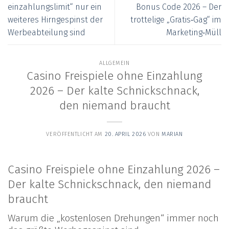
einzahlungslimit“ nur ein
Bonus Code 2026 – Der
weiteres Hirngespinst der
trottelige „Gratis‑Gag“ im
Werbeabteilung sind
Marketing‑Müll
ALLGEMEIN
Casino Freispiele ohne Einzahlung
2026 – Der kalte Schnickschnack,
den niemand braucht
VERÖFFENTLICHT AM
20. APRIL 2026
VON
MARIAN
Casino Freispiele ohne Einzahlung 2026 –
Der kalte Schnickschnack, den niemand
braucht
Warum die „kostenlosen Drehungen“ immer noch