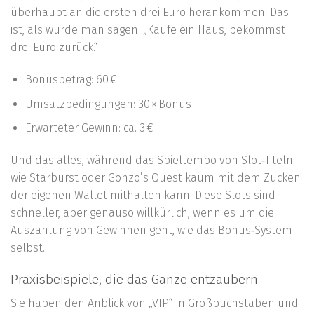
überhaupt an die ersten drei Euro herankommen. Das
ist, als würde man sagen: „Kaufe ein Haus, bekommst
drei Euro zurück.“
Bonusbetrag: 60 €
Umsatzbedingungen: 30 × Bonus
Erwarteter Gewinn: ca. 3 €
Und das alles, während das Spieltempo von Slot‑Titeln
wie Starburst oder Gonzo’s Quest kaum mit dem Zucken
der eigenen Wallet mithalten kann. Diese Slots sind
schneller, aber genauso willkürlich, wenn es um die
Auszahlung von Gewinnen geht, wie das Bonus‑System
selbst.
Praxisbeispiele, die das Ganze entzaubern
Sie haben den Anblick von „VIP“ in Großbuchstaben und