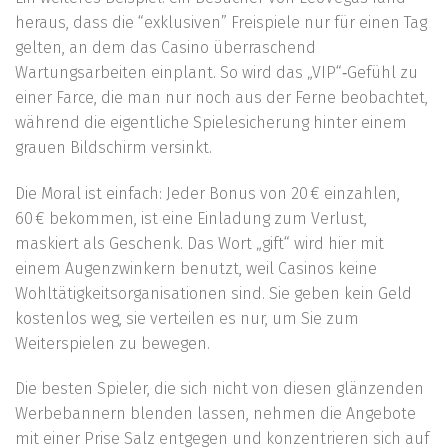
heraus, dass die “exklusiven” Freispiele nur für einen Tag
gelten, an dem das Casino überraschend
Wartungsarbeiten einplant. So wird das „VIP“‑Gefühl zu
einer Farce, die man nur noch aus der Ferne beobachtet,
während die eigentliche Spielesicherung hinter einem
grauen Bildschirm versinkt.
Die Moral ist einfach: Jeder Bonus von 20 € einzahlen,
60 € bekommen, ist eine Einladung zum Verlust,
maskiert als Geschenk. Das Wort „gift“ wird hier mit
einem Augenzwinkern benutzt, weil Casinos keine
Wohltätigkeitsorganisationen sind. Sie geben kein Geld
kostenlos weg, sie verteilen es nur, um Sie zum
Weiterspielen zu bewegen.
Die besten Spieler, die sich nicht von diesen glänzenden
Werbebannern blenden lassen, nehmen die Angebote
mit einer Prise Salz entgegen und konzentrieren sich auf