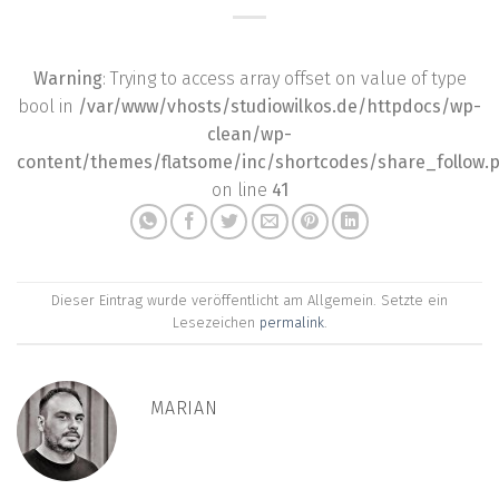
Warning
: Trying to access array offset on value of type
bool in
/var/www/vhosts/studiowilkos.de/httpdocs/wp-
clean/wp-
content/themes/flatsome/inc/shortcodes/share_follow.
on line
41
Dieser Eintrag wurde veröffentlicht am Allgemein. Setzte ein
Lesezeichen
permalink
.
MARIAN