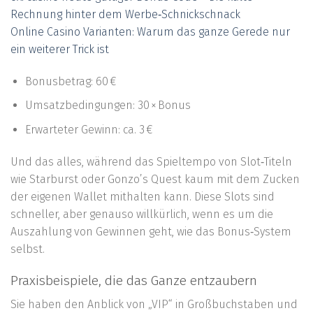
Rechnung hinter dem Werbe‑Schnickschnack
Online Casino Varianten: Warum das ganze Gerede nur
ein weiterer Trick ist
Bonusbetrag: 60 €
Umsatzbedingungen: 30 × Bonus
Erwarteter Gewinn: ca. 3 €
Und das alles, während das Spieltempo von Slot‑Titeln
wie Starburst oder Gonzo’s Quest kaum mit dem Zucken
der eigenen Wallet mithalten kann. Diese Slots sind
schneller, aber genauso willkürlich, wenn es um die
Auszahlung von Gewinnen geht, wie das Bonus‑System
selbst.
Praxisbeispiele, die das Ganze entzaubern
Sie haben den Anblick von „VIP“ in Großbuchstaben und