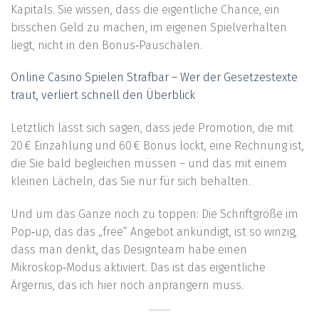
Kapitals. Sie wissen, dass die eigentliche Chance, ein
bisschen Geld zu machen, im eigenen Spielverhalten
liegt, nicht in den Bonus‑Pauschalen.
Online Casino Spielen Strafbar – Wer der Gesetzestexte
traut, verliert schnell den Überblick
Letztlich lässt sich sagen, dass jede Promotion, die mit
20 € Einzahlung und 60 € Bonus lockt, eine Rechnung ist,
die Sie bald begleichen müssen – und das mit einem
kleinen Lächeln, das Sie nur für sich behalten.
Und um das Ganze noch zu toppen: Die Schriftgröße im
Pop‑up, das das „free“ Angebot ankündigt, ist so winzig,
dass man denkt, das Designteam habe einen
Mikroskop‑Modus aktiviert. Das ist das eigentliche
Ärgernis, das ich hier noch anprangern muss.