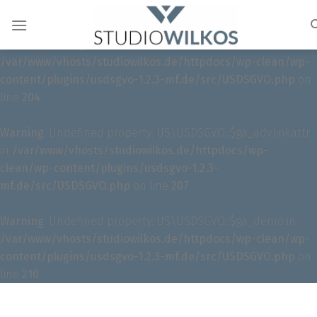
Warning
: Undefined property:
US\USDSGVO::$ga_trackoutboundlinks in
/var/www/vhosts/studiowilkos.de/httpdocs/wp-clean/wp-
content/plugins/usdsgvo-1.2.3-mf.de/src/USDSGVO.php
on
line
204
Warning
: Undefined property: US\USDSGVO::$ga_advlinkattr
in
/var/www/vhosts/studiowilkos.de/httpdocs/wp-
clean/wp-content/plugins/usdsgvo-1.2.3-
mf.de/src/USDSGVO.php
on line
207
Warning
: Undefined property: US\USDSGVO::$ga_demo in
/var/www/vhosts/studiowilkos.de/httpdocs/wp-clean/wp-
content/plugins/usdsgvo-1.2.3-mf.de/src/USDSGVO.php
on
line
210
Skip
to