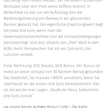
das klingt nach einem Rabatt, der mit einem schlechten
Wortspiel über den Preis eines Kaffees kommt. In
Wirklichkeit ist das nur ein Aufschlag, den die
Marketingabteilung von Betway in ein glänzendes
Banner gepackt hat. Der eigentliche Erwartungswert liegt
bei etwa drei Euro, wenn man die
Gewinnwahrscheinlichkeit und die Umsatzbedingungen
berücksichtigt. Und das, obwohl das „free“ Wort in den
AGBs mehr Versprechen hat als ein Zahnarzt, der
Lutscher verteilt.
Erste Rechnung: 20 € Einsatz, 60 € Bonus. Der Bonus ist
meist an einen Umsatz von 30‑fachem Betrag gebunden.
Das bedeutet, Sie müssen 1.800 € umsetzen, bevor Sie
überhaupt an die ersten drei Euro herankommen. Das
ist, als würde man sagen: „Kaufe ein Haus, bekommst
drei Euro zurück.“
oxi casino heute gültiger Bonus Code – Die kalte