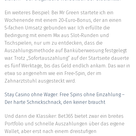
Ein weiteres Beispiel: Bei Mr Green startete ich ein
Wochenende mit einem 20‑Euro‑Bonus, der an einen
5‑fachen Umsatz gebunden war. Ich erfüllte die
Bedingung mit einem Mix aus Slot‑Runden und
Tischspielen, nur um zu entdecken, dass die
Auszahlungsmethode auf Banküberweisung festgelegt
war. Trotz „Sofortauszahlung“ auf der Startseite dauerte
es fünf Werktage, bis das Geld endlich ankam. Das war in
etwa so angenehm wie ein Free‑Spin, der im
Zahnarztstuhl ausgesteckt wird.
Stay Casino ohne Wager: Free Spins ohne Einzahlung –
Der harte Schnickschnack, den keiner braucht
Und dann die Klassiker: Bet365 bietet zwar ein breites
Portfolio und schnelle Auszahlungen über das eigene
Wallet, aber erst nach einem dreistufigen