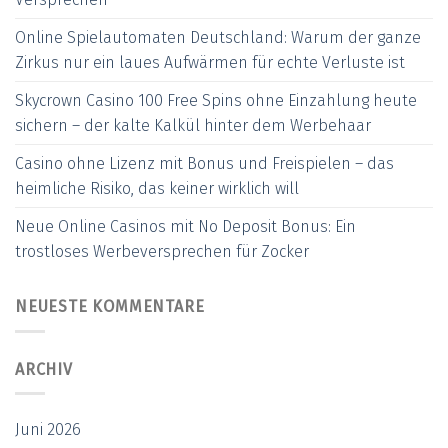
Online Spielautomaten Deutschland: Warum der ganze
Zirkus nur ein laues Aufwärmen für echte Verluste ist
Skycrown Casino 100 Free Spins ohne Einzahlung heute
sichern – der kalte Kalkül hinter dem Werbehaar
Casino ohne Lizenz mit Bonus und Freispielen – das
heimliche Risiko, das keiner wirklich will
Neue Online Casinos mit No Deposit Bonus: Ein
trostloses Werbeversprechen für Zocker
NEUESTE KOMMENTARE
ARCHIV
Juni 2026