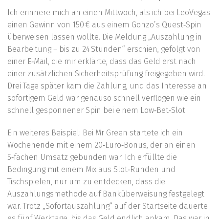
Ich erinnere mich an einen Mittwoch, als ich bei LeoVegas
einen Gewinn von 150 € aus einem Gonzo’s Quest‑Spin
überweisen lassen wollte. Die Meldung „Auszahlung in
Bearbeitung – bis zu 24 Stunden“ erschien, gefolgt von
einer E‑Mail, die mir erklärte, dass das Geld erst nach
einer zusätzlichen Sicherheitsprüfung freigegeben wird.
Drei Tage später kam die Zahlung, und das Interesse an
sofortigem Geld war genauso schnell verflogen wie ein
schnell gesponnener Spin bei einem Low‑Bet‑Slot.
Ein weiteres Beispiel: Bei Mr Green startete ich ein
Wochenende mit einem 20‑Euro‑Bonus, der an einen
5‑fachen Umsatz gebunden war. Ich erfüllte die
Bedingung mit einem Mix aus Slot‑Runden und
Tischspielen, nur um zu entdecken, dass die
Auszahlungsmethode auf Banküberweisung festgelegt
war. Trotz „Sofortauszahlung“ auf der Startseite dauerte
es fünf Werktage, bis das Geld endlich ankam. Das war in