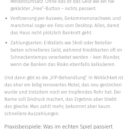
Mindestumsatz. Ohne das ist das Geld wie ein nie
geklickter „Free“-Button – nichts passiert.
Verifizierung per Ausweis, Einkommensnachweis und
manchmal sogar ein Foto vom Desktop. Alles, damit
das Haus nicht plötzlich Bankrott geht.
Zahlungsarten: E‑Wallets wie Skrill oder Neteller
bieten schnelleres Geld, während Kreditkarten oft im
Schneckentempo verarbeitet werden – kein Wunder,
wenn die Banken das Risiko ebenfalls kalkulieren.
Und dann gibt es die „VIP‑Behandlung“. In Wirklichkeit ist
das eher ein billig renoviertes Motel, das neu gestrichen
wurde und trotzdem noch ein tropfendes Rohr hat. Der
Name soll Eindruck machen, das Ergebnis aber bleibt
das gleiche: Man zahlt mehr, bekommt aber kaum
schnellere Auszahlungen.
Praxisbeispiele: Was im echten Spiel passiert