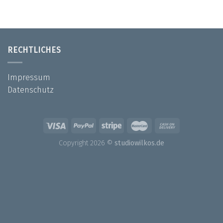
RECHTLICHES
Impressum
Datenschutz
Copyright 2026 ©
studiowilkos.de