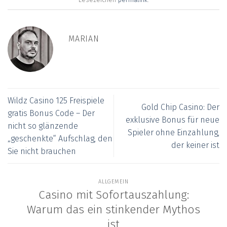
MARIAN
Wildz Casino 125 Freispiele
Gold Chip Casino: Der
gratis Bonus Code – Der
exklusive Bonus für neue
nicht so glänzende
Spieler ohne Einzahlung,
„geschenkte“ Aufschlag, den
der keiner ist
Sie nicht brauchen
ALLGEMEIN
Casino mit Sofortauszahlung:
Warum das ein stinkender Mythos
ist