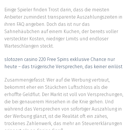
Einige Spieler finden Trost darin, dass die meisten
Anbieter zumindest transparente Auszahlungszeiten in
ihren FAQ angeben. Doch das ist nur das
Sahnehäubchen auf einem Kuchen, der bereits voller
versteckter Kosten, niedriger Limits und endloser
Warteschlangen steckt.
slotozen casino 220 Free Spins exklusive Chance nur
heute – das trügerische Versprechen, das keiner einlöst
Zusammengefasst: Wer auf die Werbung vertraut,
bekommt eher ein Stückchen Luftschloss als die
erhoffte Geldflut. Der Markt ist voll von Versprechungen,
die bei genauerem Hinsehen in die Knie gehen. Und
während das Versprechen von sofortiger Auszahlung in
der Werbung glänzt, ist die Realität oft ein zähes,
trockenes Zahlenwerk, das mehr an Steuererklärungen