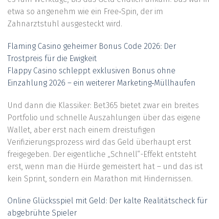
etwa so angenehm wie ein Free‑Spin, der im
Zahnarztstuhl ausgesteckt wird.
Flaming Casino geheimer Bonus Code 2026: Der
Trostpreis für die Ewigkeit
Flappy Casino schleppt exklusiven Bonus ohne
Einzahlung 2026 – ein weiterer Marketing‑Müllhaufen
Und dann die Klassiker: Bet365 bietet zwar ein breites
Portfolio und schnelle Auszahlungen über das eigene
Wallet, aber erst nach einem dreistufigen
Verifizierungsprozess wird das Geld überhaupt erst
freigegeben. Der eigentliche „Schnell“-Effekt entsteht
erst, wenn man die Hürde gemeistert hat – und das ist
kein Sprint, sondern ein Marathon mit Hindernissen.
Online Glücksspiel mit Geld: Der kalte Realitätscheck für
abgebrühte Spieler