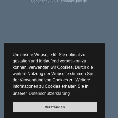
Copyright 2026 ©
studiowilkos.de
Um unsere Webseite für Sie optimal zu
gestalten und fortlaufend verbessern zu
können, verwenden wir Cookies. Durch die
weitere Nutzung der Webseite stimmen Sie
der Verwendung von Cookies zu. Weitere
Informationen zu Cookies erhalten Sie in
unserer
Datenschutzerklärung
Verstanden