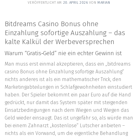
VERÖFFENTLICHT AM
20. APRIL 2026
VON
MARIAN
Bitdreams Casino Bonus ohne
Einzahlung sofortige Auszahlung – das
kalte Kalkül der Werbeversprechen
Warum “Gratis‑Geld” nie ein echter Gewinn ist
Man muss erst einmal akzeptieren, dass ein „bitdreams
casino Bonus ohne Einzahlung sofortige Auszahlung“
nichts anderes ist als ein mathematischer Trick, den
Marketingabteilungen in Schlafgewohnheiten einstudiert
haben. Der Spieler bekommt ein paar Euro auf die Hand
gedrückt, nur damit das System später mit steigenden
Einsatzbedingungen nach dem Wiegen und Wiegen das
Geld wieder einsaugt. Das ist ungefähr so, als würde man
bei einem Zahnarzt „kostenlose“ Lutscher anbieten –
nichts als ein Vorwand, um die eigentliche Behandlung