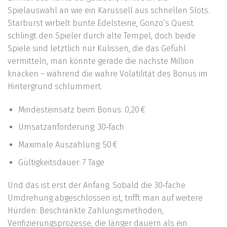
Spielauswahl an wie ein Karussell aus schnellen Slots.
Starburst wirbelt bunte Edelsteine, Gonzo’s Quest
schlingt den Spieler durch alte Tempel, doch beide
Spiele sind letztlich nur Kulissen, die das Gefühl
vermitteln, man könnte gerade die nächste Million
knacken – während die wahre Volatilität des Bonus im
Hintergrund schlummert.
Mindesteinsatz beim Bonus: 0,20 €
Umsatzanforderung: 30‑fach
Maximale Auszahlung: 50 €
Gültigkeitsdauer: 7 Tage
Und das ist erst der Anfang. Sobald die 30‑fache
Umdrehung abgeschlossen ist, trifft man auf weitere
Hürden: Beschränkte Zahlungsmethoden,
Verifizierungsprozesse, die länger dauern als ein