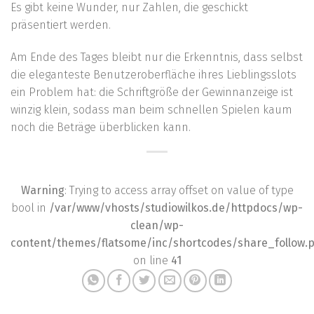
Es gibt keine Wunder, nur Zahlen, die geschickt
präsentiert werden.
Am Ende des Tages bleibt nur die Erkenntnis, dass selbst
die eleganteste Benutzeroberfläche ihres Lieblingsslots
ein Problem hat: die Schriftgröße der Gewinnanzeige ist
winzig klein, sodass man beim schnellen Spielen kaum
noch die Beträge überblicken kann.
Warning
: Trying to access array offset on value of type
bool in
/var/www/vhosts/studiowilkos.de/httpdocs/wp-
clean/wp-
content/themes/flatsome/inc/shortcodes/share_follow.
on line
41