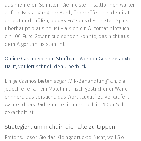
aus mehreren Schritten. Die meisten Plattformen warten
auf die Bestätigung der Bank, überprüfen die Identität
erneut und prüfen, ob das Ergebnis des letzten Spins
überhaupt plausibel ist – als ob ein Automat plötzlich
ein 100‑Euro‑Gewinnbild senden könnte, das nicht aus
dem Algorithmus stammt.
Online Casino Spielen Strafbar – Wer der Gesetzestexte
traut, verliert schnell den Überblick
Einige Casinos bieten sogar „VIP‑Behandlung“ an, die
jedoch eher an ein Motel mit frisch gestrichener Wand
erinnert, das versucht, das Wort „Luxus“ zu verkaufen,
während das Badezimmer immer noch im 90‑er‑Stil
gekachelt ist.
Strategien, um nicht in die Falle zu tappen
Erstens: Lesen Sie das Kleingedruckte. Nicht, weil Sie