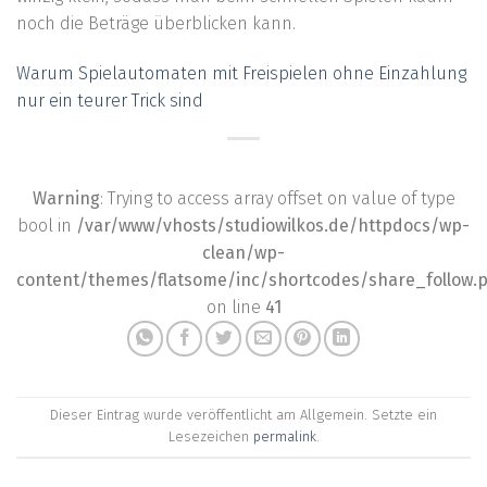
noch die Beträge überblicken kann.
Warum Spielautomaten mit Freispielen ohne Einzahlung
nur ein teurer Trick sind
Warning
: Trying to access array offset on value of type
bool in
/var/www/vhosts/studiowilkos.de/httpdocs/wp-
clean/wp-
content/themes/flatsome/inc/shortcodes/share_follow.
on line
41
Dieser Eintrag wurde veröffentlicht am Allgemein. Setzte ein
Lesezeichen
permalink
.