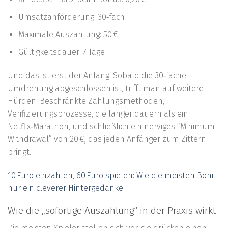
Umsatzanforderung: 30‑fach
Maximale Auszahlung: 50 €
Gültigkeitsdauer: 7 Tage
Und das ist erst der Anfang. Sobald die 30‑fache
Umdrehung abgeschlossen ist, trifft man auf weitere
Hürden: Beschränkte Zahlungsmethoden,
Verifizierungsprozesse, die länger dauern als ein
Netflix‑Marathon, und schließlich ein nerviges “Minimum
Withdrawal” von 20 €, das jeden Anfänger zum Zittern
bringt.
10 Euro einzahlen, 60 Euro spielen: Wie die meisten Boni
nur ein cleverer Hintergedanke
Wie die „sofortige Auszahlung“ in der Praxis wirkt