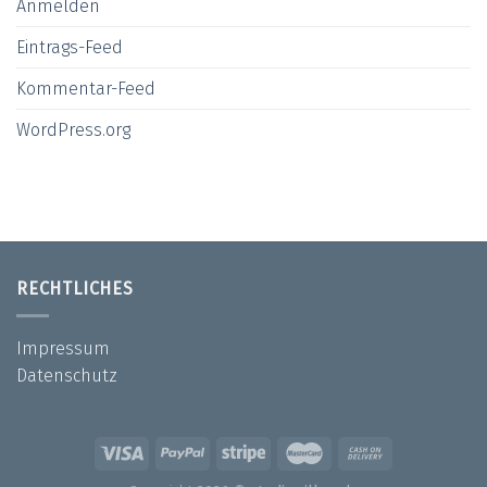
Anmelden
Eintrags-Feed
Kommentar-Feed
WordPress.org
RECHTLICHES
Impressum
Datenschutz