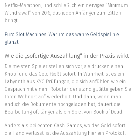
Netflix‑Marathon, und schließlich ein nerviges “Minimum
Withdrawal” von 20 €, das jeden Anfänger zum Zittern
bringt.
Euro Slot Machines: Warum das wahre Geldspiel nie
glänzt
Wie die „sofortige Auszahlung“ in der Praxis wirkt
Die meisten Spieler stellen sich vor, sie drücken einen
Knopf und das Geld fließt sofort. In Wahrheit ist es ein
Labyrinth aus KYC‑Prüfungen, die sich anfühlen wie ein
Gespräch mit einem Roboter, der ständig „Bitte geben Sie
Ihren Wohnort an“ wiederholt. Und dann, wenn man
endlich die Dokumente hochgeladen hat, dauert die
Bearbeitung oft länger als ein Spiel von Book of Dead.
Anders als bei echten Cash‑Games, wo das Geld sofort
die Hand verlässt, ist die Auszahlung hier ein Protokoll