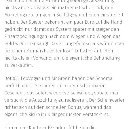
casino Bonus ohne Einzahlung sofortige Auszahlung“
nichts anderes ist als ein mathematischer Trick, den
Marketingabteilungen in Schlafgewohnheiten einstudiert
haben. Der Spieler bekommt ein paar Euro auf die Hand
gedrückt, nur damit das System später mit steigenden
Einsatzbedingungen nach dem Wiegen und Wiegen das
Geld wieder einsaugt. Das ist ungefähr so, als würde man
bei einem Zahnarzt „kostenlose“ Lutscher anbieten –
nichts als ein Vorwand, um die eigentliche Behandlung
zu verkaufen.
Bet365, LeoVegas und Mr Green haben das Schema
perfektioniert. Sie locken mit einem scheinbaren
Geschenk, das sofort wieder verschwindet, sobald man
versucht, die Auszahlung zu realisieren. Der Scheinwerfer
richtet sich auf den schnellen Bonus, während das
eigentliche Risiko im Kleingedruckten versteckt ist.
Einmal das Konto aufgeladen, fühlt sich die