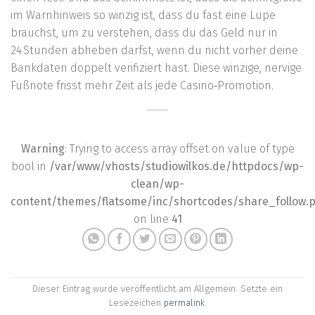
im Warnhinweis so winzig ist, dass du fast eine Lupe
brauchst, um zu verstehen, dass du das Geld nur in
24 Stunden abheben darfst, wenn du nicht vorher deine
Bankdaten doppelt verifiziert hast. Diese winzige, nervige
Fußnote frisst mehr Zeit als jede Casino‑Promotion.
Warning
: Trying to access array offset on value of type
bool in
/var/www/vhosts/studiowilkos.de/httpdocs/wp-
clean/wp-
content/themes/flatsome/inc/shortcodes/share_follow.
on line
41
Dieser Eintrag wurde veröffentlicht am Allgemein. Setzte ein
Lesezeichen
permalink
.