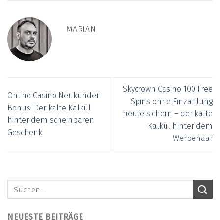
MARIAN
Skycrown Casino 100 Free
Online Casino Neukunden
Spins ohne Einzahlung
Bonus: Der kalte Kalkül
heute sichern – der kalte
hinter dem scheinbaren
Kalkül hinter dem
Geschenk
Werbehaar
NEUESTE BEITRÄGE