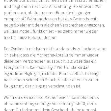
Runden Starburst, um schnell den Umsatz zu erreichen,
und fragt dann nach der Auszahlung. Die Antwort: “Wir
prüfen noch, ob du unseren Bonusbedingungen
entsprichst.” Währenddessen hat das Casino bereits
neue Spieler mit dem gleichen Versprechen angezogen,
weil das Modell funktioniert – es zieht immer wieder
frische, naive Geldquellen an.
Der Zyniker in mir kann nicht anders, als zu lachen, wenn
ich sehe, dass die Marketing‑Abteilung immer wieder
dieselben Versprechen ausspuckt, als wäre das ein
Evergreen‑Hit. Das “sofortige” Wort ist dabei das
eigentliche Highlight, nicht der Bonus selbst. Es klingt
nach einem schnellen Snack, ist aber eher ein zäher
Kaugummi, der nie ganz verschwunden ist.
Wenn du das nächste Mal auf einen “casinolo Bonus
ohne Einzahlung sofortige Auszahlung” stößt, denk
daran: Du bekommst kein Geschenk, du bekommst