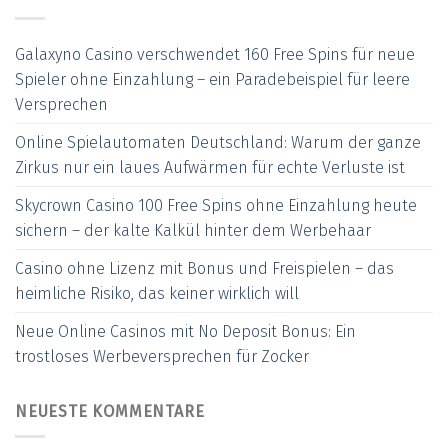
Galaxyno Casino verschwendet 160 Free Spins für neue
Spieler ohne Einzahlung – ein Paradebeispiel für leere
Versprechen
Online Spielautomaten Deutschland: Warum der ganze
Zirkus nur ein laues Aufwärmen für echte Verluste ist
Skycrown Casino 100 Free Spins ohne Einzahlung heute
sichern – der kalte Kalkül hinter dem Werbehaar
Casino ohne Lizenz mit Bonus und Freispielen – das
heimliche Risiko, das keiner wirklich will
Neue Online Casinos mit No Deposit Bonus: Ein
trostloses Werbeversprechen für Zocker
NEUESTE KOMMENTARE