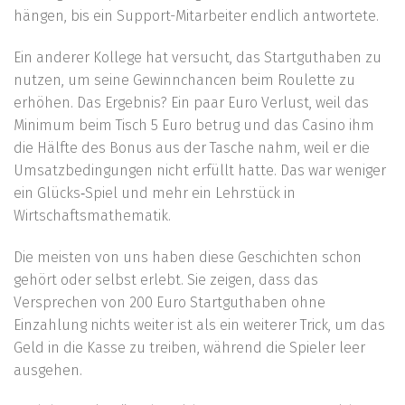
hängen, bis ein Support-Mitarbeiter endlich antwortete.
Ein anderer Kollege hat versucht, das Startguthaben zu
nutzen, um seine Gewinnchancen beim Roulette zu
erhöhen. Das Ergebnis? Ein paar Euro Verlust, weil das
Minimum beim Tisch 5 Euro betrug und das Casino ihm
die Hälfte des Bonus aus der Tasche nahm, weil er die
Umsatzbedingungen nicht erfüllt hatte. Das war weniger
ein Glücks‑Spiel und mehr ein Lehrstück in
Wirtschaftsmathematik.
Die meisten von uns haben diese Geschichten schon
gehört oder selbst erlebt. Sie zeigen, dass das
Versprechen von 200 Euro Startguthaben ohne
Einzahlung nichts weiter ist als ein weiterer Trick, um das
Geld in die Kasse zu treiben, während die Spieler leer
ausgehen.