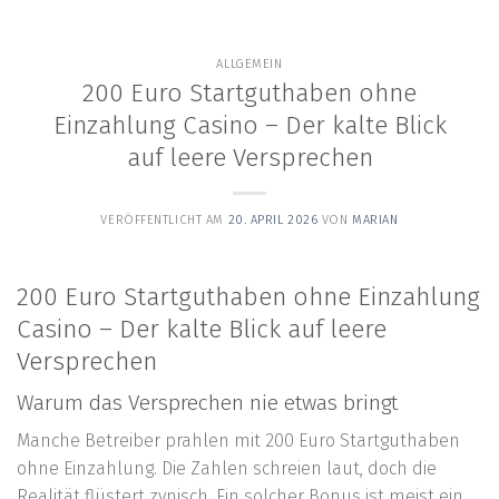
content
ALLGEMEIN
200 Euro Startguthaben ohne
Einzahlung Casino – Der kalte Blick
auf leere Versprechen
VERÖFFENTLICHT AM
20. APRIL 2026
VON
MARIAN
200 Euro Startguthaben ohne Einzahlung
Casino – Der kalte Blick auf leere
Versprechen
Warum das Versprechen nie etwas bringt
Manche Betreiber prahlen mit 200 Euro Startguthaben
ohne Einzahlung. Die Zahlen schreien laut, doch die
Realität flüstert zynisch. Ein solcher Bonus ist meist ein