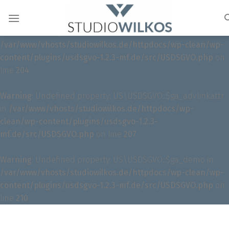
Warning
: Undefined property:
US\USDSGVO::$ga_trackoutboundlinks in
/var/www/vhosts/studiowilkos.de/httpdocs/wp-clean/wp-
content/plugins/usdsgvo-1.2.3-mf.de/src/USDSGVO.php
on
line
204
Warning
: Undefined property: US\USDSGVO::$ga_advlinkattr
in
/var/www/vhosts/studiowilkos.de/httpdocs/wp-
clean/wp-content/plugins/usdsgvo-1.2.3-
mf.de/src/USDSGVO.php
on line
207
Warning
: Undefined property: US\USDSGVO::$ga_demo in
/var/www/vhosts/studiowilkos.de/httpdocs/wp-clean/wp-
content/plugins/usdsgvo-1.2.3-mf.de/src/USDSGVO.php
on
line
210
Skip
to