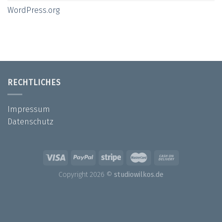
WordPress.org
RECHTLICHES
Impressum
Datenschutz
Copyright 2026 ©
studiowilkos.de