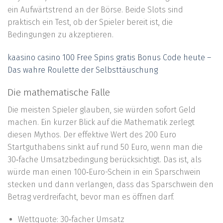
ein Aufwärtstrend an der Börse. Beide Slots sind
praktisch ein Test, ob der Spieler bereit ist, die
Bedingungen zu akzeptieren.
kaasino casino 100 Free Spins gratis Bonus Code heute –
Das wahre Roulette der Selbsttäuschung
Die mathematische Falle
Die meisten Spieler glauben, sie würden sofort Geld
machen. Ein kurzer Blick auf die Mathematik zerlegt
diesen Mythos. Der effektive Wert des 200 Euro
Startguthabens sinkt auf rund 50 Euro, wenn man die
30‑fache Umsatzbedingung berücksichtigt. Das ist, als
würde man einen 100‑Euro-Schein in ein Sparschwein
stecken und dann verlangen, dass das Sparschwein den
Betrag verdreifacht, bevor man es öffnen darf.
Wettquote: 30‑facher Umsatz