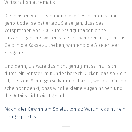
Wirtschaftsmathematik.
Die meisten von uns haben diese Geschichten schon
gehört oder selbst erlebt. Sie zeigen, dass das
Versprechen von 200 Euro Startguthaben ohne
Einzahlung nichts weiter ist als ein weiterer Trick, um das
Geld in die Kasse zu treiben, während die Spieler leer
ausgehen.
Und dann, als wäre das nicht genug, muss man sich
durch ein Fenster im Kundenbereich klicken, das so klein
ist, dass die Schriftgröße kaum lesbar ist, weil das Casino
scheinbar denkt, dass wir alle kleine Augen haben und
die Details nicht wichtig sind.
Maximaler Gewinn am Spielautomat: Warum das nur ein
Hirngespinst ist