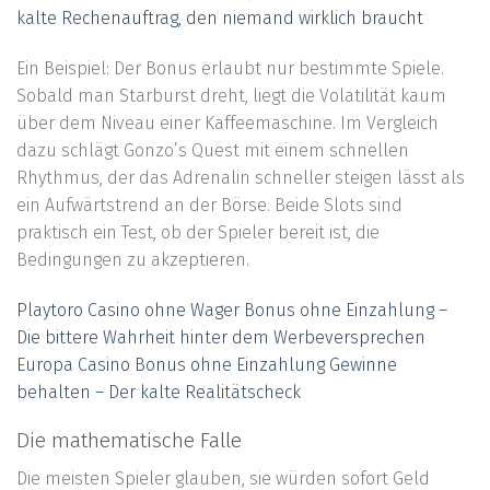
kalte Rechenauftrag, den niemand wirklich braucht
Ein Beispiel: Der Bonus erlaubt nur bestimmte Spiele.
Sobald man Starburst dreht, liegt die Volatilität kaum
über dem Niveau einer Kaffeemaschine. Im Vergleich
dazu schlägt Gonzo’s Quest mit einem schnellen
Rhythmus, der das Adrenalin schneller steigen lässt als
ein Aufwärtstrend an der Börse. Beide Slots sind
praktisch ein Test, ob der Spieler bereit ist, die
Bedingungen zu akzeptieren.
Playtoro Casino ohne Wager Bonus ohne Einzahlung –
Die bittere Wahrheit hinter dem Werbeversprechen
Europa Casino Bonus ohne Einzahlung Gewinne
behalten – Der kalte Realitätscheck
Die mathematische Falle
Die meisten Spieler glauben, sie würden sofort Geld