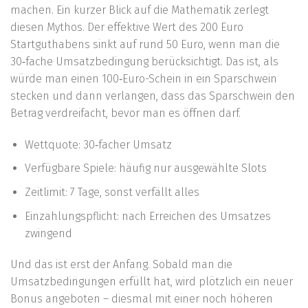
machen. Ein kurzer Blick auf die Mathematik zerlegt
diesen Mythos. Der effektive Wert des 200 Euro
Startguthabens sinkt auf rund 50 Euro, wenn man die
30‑fache Umsatzbedingung berücksichtigt. Das ist, als
würde man einen 100‑Euro-Schein in ein Sparschwein
stecken und dann verlangen, dass das Sparschwein den
Betrag verdreifacht, bevor man es öffnen darf.
Wettquote: 30‑facher Umsatz
Verfügbare Spiele: häufig nur ausgewählte Slots
Zeitlimit: 7 Tage, sonst verfällt alles
Einzahlungspflicht: nach Erreichen des Umsatzes
zwingend
Und das ist erst der Anfang. Sobald man die
Umsatzbedingungen erfüllt hat, wird plötzlich ein neuer
Bonus angeboten – diesmal mit einer noch höheren