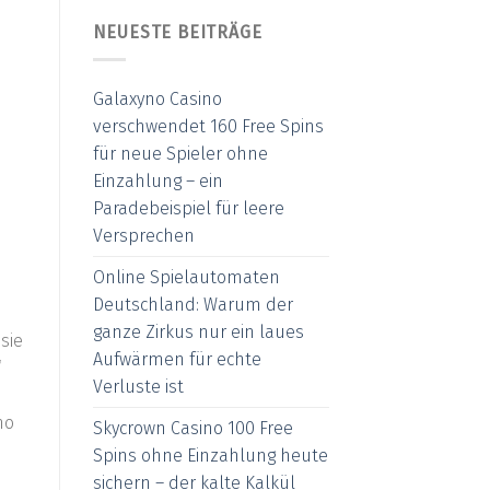
NEUESTE BEITRÄGE
Galaxyno Casino
verschwendet 160 Free Spins
für neue Spieler ohne
Einzahlung – ein
Paradebeispiel für leere
Versprechen
Online Spielautomaten
Deutschland: Warum der
ganze Zirkus nur ein laues
sie
Aufwärmen für echte
“
Verluste ist
no
Skycrown Casino 100 Free
Spins ohne Einzahlung heute
sichern – der kalte Kalkül