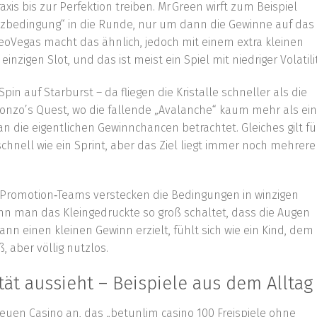
axis bis zur Perfektion treiben. Mr Green wirft zum Beispiel
tzbedingung“ in die Runde, nur um dann die Gewinne auf das
eoVegas macht das ähnlich, jedoch mit einem extra kleinen
einzigen Slot, und das ist meist ein Spiel mit niedriger Volatili
in auf Starburst – da fliegen die Kristalle schneller als die
Gonzo’s Quest, wo die fallende „Avalanche“ kaum mehr als ein
 die eigentlichen Gewinnchancen betrachtet. Gleiches gilt fü
 schnell wie ein Sprint, aber das Ziel liegt immer noch mehrere
en Promotion‑Teams verstecken die Bedingungen in winzigen
nn man das Kleingedruckte so groß schaltet, dass die Augen
n einen kleinen Gewinn erzielt, fühlt sich wie ein Kind, dem 
, aber völlig nutzlos.
ität aussieht – Beispiele aus dem Alltag
neuen Casino an, das „betunlim casino 100 Freispiele ohne