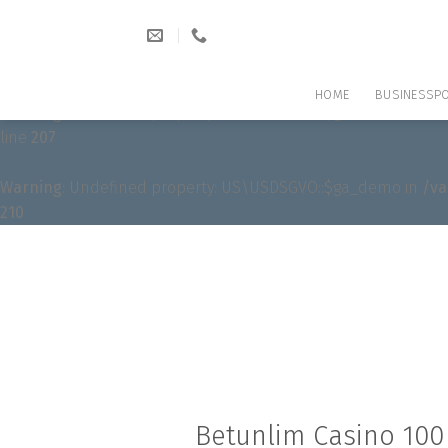
Warning
: Undefined property: US\USDSGVO::$ga_trackoutbou
mf.de/src/USDSGVO.php
on line
204
HOME
BUSINESSPO
Warning
: Undefined property: US\USDSGVO::$ga_advlinkattr 
line
207
Warning
: Undefined property: US\USDSGVO::$ga_demo in
/va
210
Skip
to
content
Betunlim Casino 100