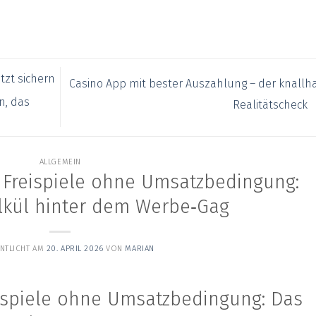
etzt sichern
Casino App mit bester Auszahlung – der knallh
n, das
Realitätscheck
ALLGEMEIN
 Freispiele ohne Umsatzbedingung:
alkül hinter dem Werbe‑Gag
NTLICHT AM
20. APRIL 2026
VON
MARIAN
ispiele ohne Umsatzbedingung: Das