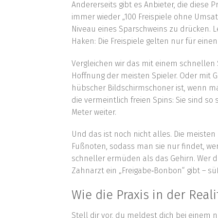
Andererseits gibt es Anbieter, die diese Pr
immer wieder „100 Freispiele ohne Umsa
Niveau eines Sparschweins zu drücken. L
Haken: Die Freispiele gelten nur für einen 
Vergleichen wir das mit einem schnellen Sp
Hoffnung der meisten Spieler. Oder mit 
hübscher Bildschirmschoner ist, wenn man
die vermeintlich freien Spins: Sie sind so
Meter weiter.
Und das ist noch nicht alles. Die meist
Fußnoten, sodass man sie nur findet, we
schneller ermüden als das Gehirn. Wer dan
Zahnarzt ein „Freigabe‑Bonbon“ gibt – süß
Wie die Praxis in der Real
Stell dir vor, du meldest dich bei einem 