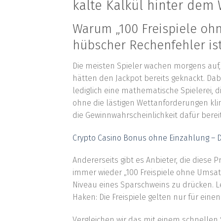
kalte Kalkül hinter dem
Warum „100 Freispiele oh
hübscher Rechenfehler is
Die meisten Spieler wachen morgens auf,
hätten den Jackpot bereits geknackt. Dab
lediglich eine mathematische Spielerei,
ohne die lästigen Wettanforderungen kli
die Gewinnwahrscheinlichkeit dafür berei
Crypto Casino Bonus ohne Einzahlung – Das
Andererseits gibt es Anbieter, die diese Pr
immer wieder „100 Freispiele ohne Umsa
Niveau eines Sparschweins zu drücken. L
Haken: Die Freispiele gelten nur für einen 
Vergleichen wir das mit einem schnellen Sp