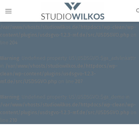
Warning
: Undefined property:
US\USDSGVO::$ga_trackoutboundlinks in
/var/www/vhosts/studiowilkos.de/httpdocs/wp-clean/wp-
content/plugins/usdsgvo-1.2.3-mf.de/src/USDSGVO.php
on
line
204
Warning
: Undefined property: US\USDSGVO::$ga_advlinkattr
in
/var/www/vhosts/studiowilkos.de/httpdocs/wp-
clean/wp-content/plugins/usdsgvo-1.2.3-
mf.de/src/USDSGVO.php
on line
207
Warning
: Undefined property: US\USDSGVO::$ga_demo in
/var/www/vhosts/studiowilkos.de/httpdocs/wp-clean/wp-
content/plugins/usdsgvo-1.2.3-mf.de/src/USDSGVO.php
on
line
210
Skip
to