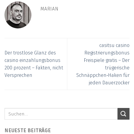
MARIAN
casitsu casino
Der trostlose Glanz des
Registrierungsbonus
casino einzahlungsbonus
Freispiele gratis – Der
200 prozent – Fakten, nicht
trügerische
Versprechen
Schnäppchen‑Haken für
jeden Dauerzocker
NEUESTE BEITRÄGE