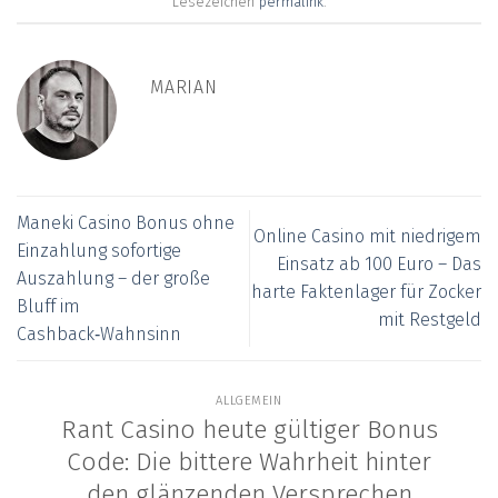
Lesezeichen
permalink
.
MARIAN
Maneki Casino Bonus ohne
Online Casino mit niedrigem
Einzahlung sofortige
Einsatz ab 100 Euro – Das
Auszahlung – der große
harte Faktenlager für Zocker
Bluff im
mit Restgeld
Cashback‑Wahnsinn
ALLGEMEIN
Rant Casino heute gültiger Bonus
Code: Die bittere Wahrheit hinter
den glänzenden Versprechen