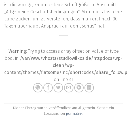
ist die winzige, kaum lesbare Schriftgröße im Abschnitt
„Allgemeine Geschäftsbedingungen“. Man muss fast eine
Lupe zücken, um zu verstehen, dass man erst nach 30
Tagen überhaupt Anspruch auf den „Bonus“ hat.
Warning
: Trying to access array offset on value of type
bool in
/var/www/vhosts/studiowilkos.de/httpdocs/wp-
clean/wp-
content/themes/flatsome/inc/shortcodes/share_follow.
on line
41
Dieser Eintrag wurde veröffentlicht am Allgemein. Setzte ein
Lesezeichen
permalink
.