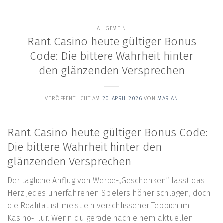
content
ALLGEMEIN
Rant Casino heute gültiger Bonus
Code: Die bittere Wahrheit hinter
den glänzenden Versprechen
VERÖFFENTLICHT AM
20. APRIL 2026
VON
MARIAN
Rant Casino heute gültiger Bonus Code:
Die bittere Wahrheit hinter den
glänzenden Versprechen
Der tägliche Anflug von Werbe-„Geschenken“ lässt das
Herz jedes unerfahrenen Spielers höher schlagen, doch
die Realität ist meist ein verschlissener Teppich im
Kasino‑Flur. Wenn du gerade nach einem aktuellen