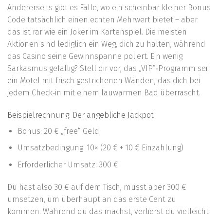
Andererseits gibt es Fälle, wo ein scheinbar kleiner Bonus
Code tatsächlich einen echten Mehrwert bietet – aber
das ist rar wie ein Joker im Kartenspiel. Die meisten
Aktionen sind lediglich ein Weg, dich zu halten, während
das Casino seine Gewinnspanne poliert. Ein wenig
Sarkasmus gefällig? Stell dir vor, das „VIP“‑Programm sei
ein Motel mit frisch gestrichenen Wänden, das dich bei
jedem Check‑in mit einem lauwarmen Bad überrascht.
Beispielrechnung: Der angebliche Jackpot
Bonus: 20 € „free“ Geld
Umsatzbedingung: 10× (20 € + 10 € Einzahlung)
Erforderlicher Umsatz: 300 €
Du hast also 30 € auf dem Tisch, musst aber 300 €
umsetzen, um überhaupt an das erste Cent zu
kommen. Während du das machst, verlierst du vielleicht