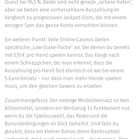
Quest bei 96,5 %. Beide sind nicht gerade „sichere Häfen“,
aber sie bieten eine vorhersehbare Auszahlung im
Vergleich zu progressiven Jackpot‑Slots, die mit einem
einzigen Spin das ganze Konto vernichten können.
Ein weiterer Punkt: Viele Online‑Casinos bieten
spezifische „Low‑Stake‑Tische“ an, bei denen du bereits
mit 0,10 € pro Hand spielen kannst. Das klingt nach
einem Schnäppchen, bis man erkennt, dass die
Auszahlung pro Hand fast identisch ist wie bei einem
5‑Euro‑Einsatz – nur dass man mehr Hände spielen
muss, um den gleichen Gewinn zu erzielen.
Zusammengefasst: Der niedrige Mindesteinsatz ist kein
Allheilmittel, sondern ein Werkzeug. Es funktioniert nur,
wenn du die Spielauswahl, das Risiko und die
Bonusbedingungen im Blick behältst. Und falls du
glaubst, dass ein kleiner Bonus deine Bankruptität