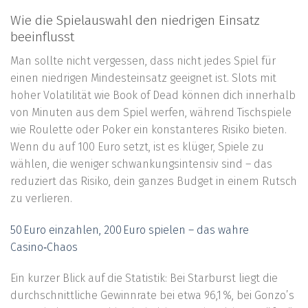
Wie die Spielauswahl den niedrigen Einsatz
beeinflusst
Man sollte nicht vergessen, dass nicht jedes Spiel für
einen niedrigen Mindesteinsatz geeignet ist. Slots mit
hoher Volatilität wie Book of Dead können dich innerhalb
von Minuten aus dem Spiel werfen, während Tischspiele
wie Roulette oder Poker ein konstanteres Risiko bieten.
Wenn du auf 100 Euro setzt, ist es klüger, Spiele zu
wählen, die weniger schwankungsintensiv sind – das
reduziert das Risiko, dein ganzes Budget in einem Rutsch
zu verlieren.
50 Euro einzahlen, 200 Euro spielen – das wahre
Casino‑Chaos
Ein kurzer Blick auf die Statistik: Bei Starburst liegt die
durchschnittliche Gewinnrate bei etwa 96,1 %, bei Gonzo’s