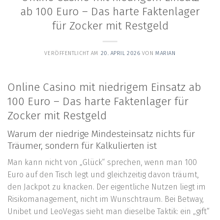
ab 100 Euro – Das harte Faktenlager
für Zocker mit Restgeld
VERÖFFENTLICHT AM
20. APRIL 2026
VON
MARIAN
Online Casino mit niedrigem Einsatz ab
100 Euro – Das harte Faktenlager für
Zocker mit Restgeld
Warum der niedrige Mindesteinsatz nichts für
Träumer, sondern für Kalkulierten ist
Man kann nicht von „Glück“ sprechen, wenn man 100
Euro auf den Tisch legt und gleichzeitig davon träumt,
den Jackpot zu knacken. Der eigentliche Nutzen liegt im
Risikomanagement, nicht im Wunschtraum. Bei Betway,
Unibet und LeoVegas sieht man dieselbe Taktik: ein „gift“