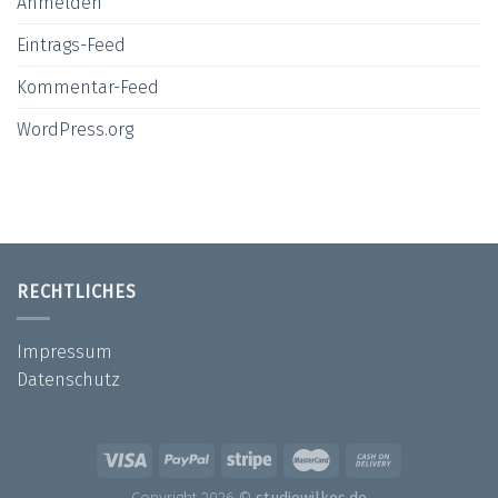
Anmelden
Eintrags-Feed
Kommentar-Feed
WordPress.org
RECHTLICHES
Impressum
Datenschutz