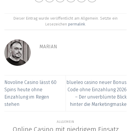
Dieser Eintrag wurde veröffentlicht am Allgemein. Setzte ein
Lesezeichen
permalink
.
MARIAN
Novoline Casino lässt 60
blueleo casino neuer Bonus
Spins heute ohne
Code ohne Einzahlung 2026
Einzahlung im Regen
– Der unverblümte Blick
stehen
hinter die Marketingmaske
ALLGEMEIN
Online Casino mit niedrigem Einsatz