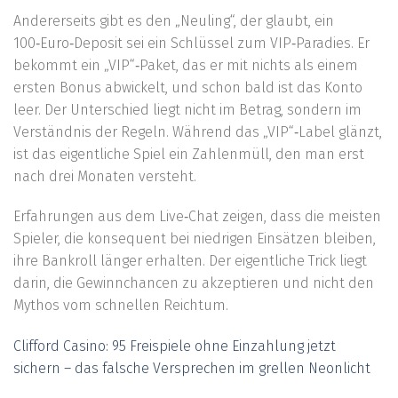
Andererseits gibt es den „Neuling“, der glaubt, ein
100‑Euro‑Deposit sei ein Schlüssel zum VIP‑Paradies. Er
bekommt ein „VIP“‑Paket, das er mit nichts als einem
ersten Bonus abwickelt, und schon bald ist das Konto
leer. Der Unterschied liegt nicht im Betrag, sondern im
Verständnis der Regeln. Während das „VIP“‑Label glänzt,
ist das eigentliche Spiel ein Zahlenmüll, den man erst
nach drei Monaten versteht.
Erfahrungen aus dem Live‑Chat zeigen, dass die meisten
Spieler, die konsequent bei niedrigen Einsätzen bleiben,
ihre Bankroll länger erhalten. Der eigentliche Trick liegt
darin, die Gewinnchancen zu akzeptieren und nicht den
Mythos vom schnellen Reichtum.
Clifford Casino: 95 Freispiele ohne Einzahlung jetzt
sichern – das falsche Versprechen im grellen Neonlicht