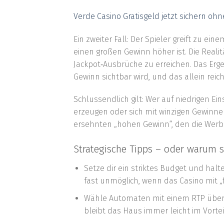
Verde Casino Gratisgeld jetzt sichern ohn
Ein zweiter Fall: Der Spieler greift zu ein
einen großen Gewinn höher ist. Die Realitä
Jackpot‑Ausbrüche zu erreichen. Das Erg
Gewinn sichtbar wird, und das allein rei
Schlussendlich gilt: Wer auf niedrigen E
erzeugen oder sich mit winzigen Gewinn
ersehnten „hohen Gewinn“, den die Werbu
Strategische Tipps – oder warum si
Setze dir ein striktes Budget und halte 
fast unmöglich, wenn das Casino mit „
Wähle Automaten mit einem RTP über 9
bleibt das Haus immer leicht im Vortei