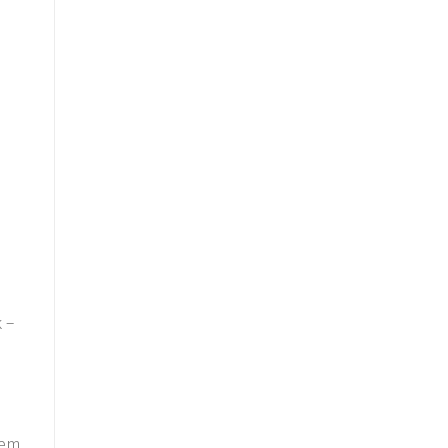
 –
nem