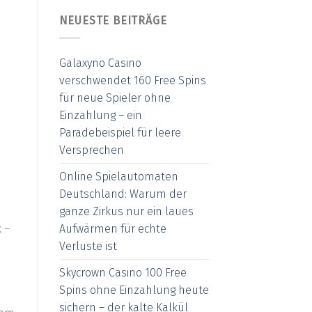
NEUESTE BEITRÄGE
Galaxyno Casino
verschwendet 160 Free Spins
für neue Spieler ohne
Einzahlung – ein
Paradebeispiel für leere
Versprechen
Online Spielautomaten
Deutschland: Warum der
ganze Zirkus nur ein laues
Aufwärmen für echte
 –
Verluste ist
Skycrown Casino 100 Free
Spins ohne Einzahlung heute
sichern – der kalte Kalkül