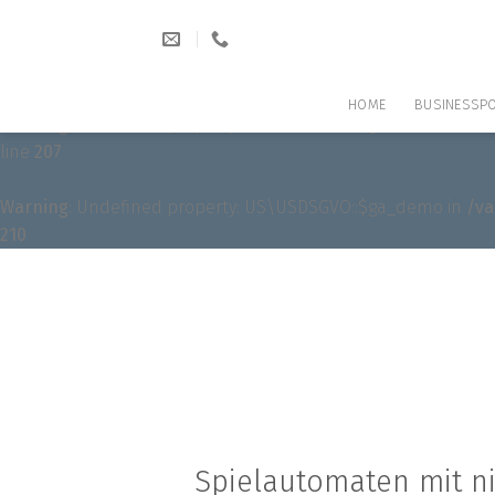
Warning
: Undefined property: US\USDSGVO::$ga_trackoutbou
mf.de/src/USDSGVO.php
on line
204
HOME
BUSINESSPO
Warning
: Undefined property: US\USDSGVO::$ga_advlinkattr 
line
207
Warning
: Undefined property: US\USDSGVO::$ga_demo in
/va
210
Skip
to
content
Spielautomaten mit n