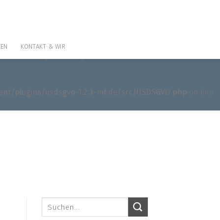
ean/wp-content/plugins/usdsgvo-1.2.3-
ZEN
KONTAKT & WIR
content/plugins/usdsgvo-1.2.3-mf.de/src/USDSGVO.php
on
ent/plugins/usdsgvo-1.2.3-mf.de/src/USDSGVO.php
on line