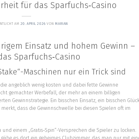
hrheit für das Sparfuchs‑Casino
NTLICHT AM
20. APRIL 2026
VON
MARIAN
drigem Einsatz und hohem Gewinn –
 das Sparfuchs‑Casino
take“-Maschinen nur ein Trick sind
die angeblich wenig kosten und dabei fette Gewinne
echt gemachter Werbefall, der mehr an einem billigen
ten Gewinnstrategie. Ein bisschen Einsatz, ein bisschen Glück
n merkt, dass die Gewinnschwelle bei diesen Spielen oft im
 und einem „Gratis‑Spin“-Versprechen die Spieler zu locken.
als gäbe es dort ein geheimes Clubzimmer, das man nur mit ei