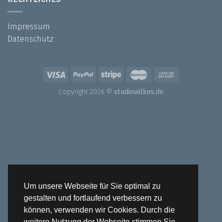
Impressum
Datenschutz
Copyright 2026 ©
studiowilkos.de
Um unsere Webseite für Sie optimal zu
gestalten und fortlaufend verbessern zu
können, verwenden wir Cookies. Durch die
weitere Nutzung der Webseite stimmen Sie