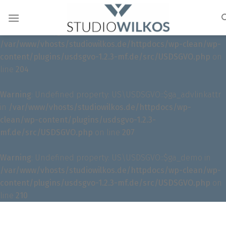
Warning
: Undefined property:
US\USDSGVO::$ga_trackoutboundlinks in
/var/www/vhosts/studiowilkos.de/httpdocs/wp-clean/wp-
content/plugins/usdsgvo-1.2.3-mf.de/src/USDSGVO.php
on
line
204
Warning
: Undefined property: US\USDSGVO::$ga_advlinkattr
in
/var/www/vhosts/studiowilkos.de/httpdocs/wp-
clean/wp-content/plugins/usdsgvo-1.2.3-
mf.de/src/USDSGVO.php
on line
207
Warning
: Undefined property: US\USDSGVO::$ga_demo in
/var/www/vhosts/studiowilkos.de/httpdocs/wp-clean/wp-
content/plugins/usdsgvo-1.2.3-mf.de/src/USDSGVO.php
on
line
210
Skip
to