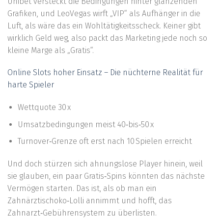
Unibet versteckt die Bedingungen hinter glänzenden
Grafiken, und LeoVegas wirft „VIP“ als Aufhänger in die
Luft, als wäre das ein Wohltätigkeitsscheck. Keiner gibt
wirklich Geld weg, also packt das Marketing jede noch so
kleine Marge als „Gratis“.
Online Slots hoher Einsatz – Die nüchterne Realität für
harte Spieler
Wettquote 30 x
Umsatzbedingungen meist 40‑bis‑50 x
Turnover‑Grenze oft erst nach 10 Spielen erreicht
Und doch stürzen sich ahnungslose Player hinein, weil
sie glauben, ein paar Gratis‑Spins könnten das nächste
Vermögen starten. Das ist, als ob man ein
Zahnärztischoko‑Lolli annimmt und hofft, das
Zahnarzt‑Gebührensystem zu überlisten.