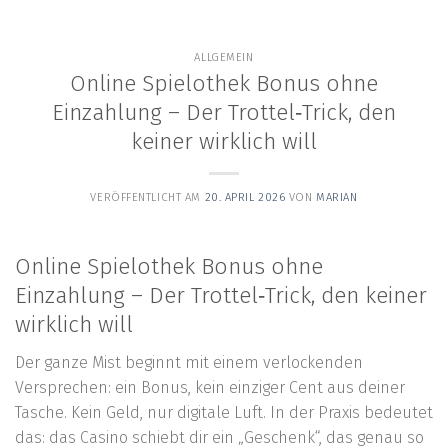
content
ALLGEMEIN
Online Spielothek Bonus ohne
Einzahlung – Der Trottel‑Trick, den
keiner wirklich will
VERÖFFENTLICHT AM
20. APRIL 2026
VON
MARIAN
Online Spielothek Bonus ohne
Einzahlung – Der Trottel‑Trick, den keiner
wirklich will
Der ganze Mist beginnt mit einem verlockenden
Versprechen: ein Bonus, kein einziger Cent aus deiner
Tasche. Kein Geld, nur digitale Luft. In der Praxis bedeutet
das: das Casino schiebt dir ein „Geschenk“, das genau so