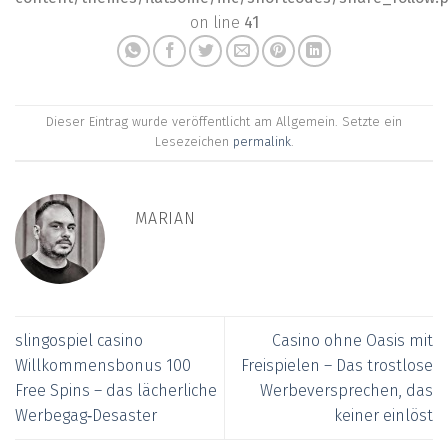
on line
41
Dieser Eintrag wurde veröffentlicht am Allgemein. Setzte ein
Lesezeichen
permalink
.
MARIAN
slingospiel casino
Casino ohne Oasis mit
Willkommensbonus 100
Freispielen – Das trostlose
Free Spins – das lächerliche
Werbeversprechen, das
Werbegag‑Desaster
keiner einlöst