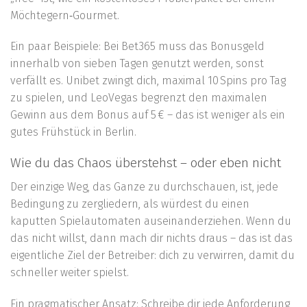
Möchtegern‑Gourmet.
Ein paar Beispiele: Bei Bet365 muss das Bonusgeld
innerhalb von sieben Tagen genutzt werden, sonst
verfällt es. Unibet zwingt dich, maximal 10 Spins pro Tag
zu spielen, und LeoVegas begrenzt den maximalen
Gewinn aus dem Bonus auf 5 € – das ist weniger als ein
gutes Frühstück in Berlin.
Wie du das Chaos überstehst – oder eben nicht
Der einzige Weg, das Ganze zu durchschauen, ist, jede
Bedingung zu zergliedern, als würdest du einen
kaputten Spielautomaten auseinanderziehen. Wenn du
das nicht willst, dann mach dir nichts draus – das ist das
eigentliche Ziel der Betreiber: dich zu verwirren, damit du
schneller weiter spielst.
Ein pragmatischer Ansatz: Schreibe dir jede Anforderung