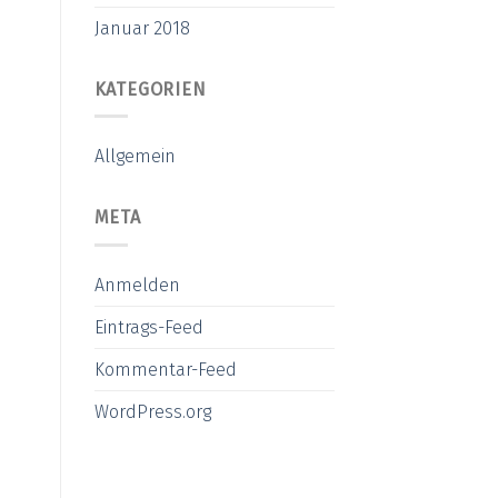
Januar 2018
KATEGORIEN
Allgemein
META
Anmelden
Eintrags-Feed
Kommentar-Feed
WordPress.org