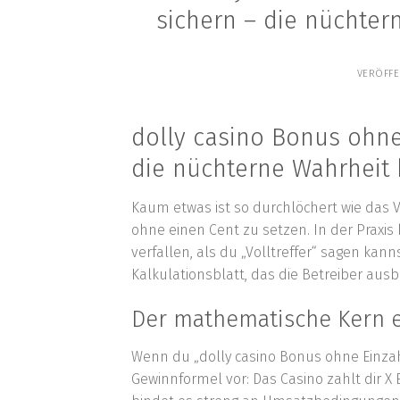
sichern – die nüchte
VERÖFFE
dolly casino Bonus ohne
die nüchterne Wahrheit
Kaum etwas ist so durchlöchert wie das V
ohne einen Cent zu setzen. In der Praxis 
verfallen, als du „Volltreffer“ sagen kan
Kalkulationsblatt, das die Betreiber aus
Der mathematische Kern 
Wenn du „dolly casino Bonus ohne Einzahl
Gewinnformel vor: Das Casino zahlt dir X