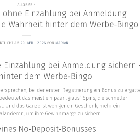
ALLGEMEIN
s ohne Einzahlung bei Anmeldung
rne Wahrheit hinter dem Werbe‑Bingo
NTLICHT AM
20. APRIL 2026
VON
MARIAN
 Einzahlung bei Anmeldung sichern 
 hinter dem Werbe‑Bingo
ersprechen, bei der ersten Registrierung ein Bonus zu ergatte
bedeutet das meist ein paar „gratis“ Spins, die schneller
nst. Und das Ganze ist weniger ein Geschenk, mehr ein
balancieren, um ihre Gewinnmarge zu sichern.
eines No‑Deposit‑Bonusses