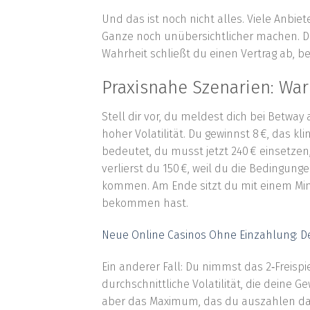
Und das ist noch nicht alles. Viele Anbie
Ganze noch unübersichtlicher machen. Du
Wahrheit schließt du einen Vertrag ab, be
Praxisnahe Szenarien: Wa
Stell dir vor, du meldest dich bei Betway 
hoher Volatilität. Du gewinnst 8 €, das k
bedeutet, du musst jetzt 240 € einsetze
verlierst du 150 €, weil du die Bedingun
kommen. Am Ende sitzt du mit einem Minus
bekommen hast.
Neue Online Casinos Ohne Einzahlung: De
Ein anderer Fall: Du nimmst das 2‑Freispi
durchschnittliche Volatilität, die deine 
aber das Maximum, das du auszahlen darfs