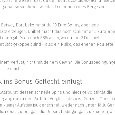
 Typischerweise musst du den Bonus 20‑ bis 40‑fach umsetze
t genauso viel Arbeit wie das Erklimmen eines Berges in
on Betway. Dort bekommst du 10 Euro Bonus, aber jede
tz erzeugen. Unibet macht das noch schlimmer: 5 Euro, abe
nd dann gibt’s da noch 888casino, wo du nur 2 Freispiele
tilität gekoppelt sind – also ein Risiko, das eher an Roulette
.
 deinem Verlust, nicht mit deinem Gewinn. Die Bonusbedingung
hnitte macht.
k ins Bonus‑Geflecht einfügt
 Starburst, dessen schnelle Spins und niedrige Volatilität die
ziergang durch den Park. Im Vergleich dazu ist Gonzo’s Quest e
 kleiner Aufstieg ist, der schnell wieder nach unten fällt. Ge
 dich dazu zu bringen, die Umsatzbedingungen zu knacken, o