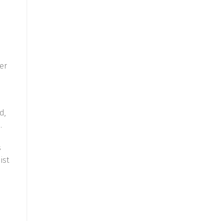
er
d,
.
s
ist